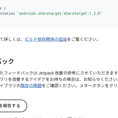
s
{
ntation
"androidx.sharetarget:sharetarget:1.2.0"
て詳しくは、
ビルド依存関係の追加
をご覧ください。
バック
たフィードバックは Jetpack 改善の参考にさせていただき
ラリを改善するアイデアをお持ちの場合は、お知らせください
イブラリの
既存の問題
をご確認ください。スターボタンをクリ
を報告する