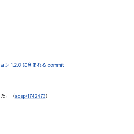
ン 1.2.0 に含まれる commit
した。（
aosp/1742473
）