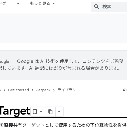
ング
もっと見る
Google は AI 技術を使用して、コンテンツをご希望
訳しています。AI 翻訳には誤りが含まれる場合があります。
s
Get started
Jetpack
ライブラリ
この
Target
を直接共有ターゲットとして使用するための下位互換性を提供