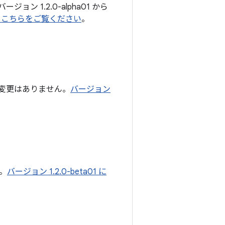
ン 1.2.0-alpha01 から
いては、こちらをご覧ください
。
変更はありません。
バージョン
。
バージョン 1.2.0-beta01 に