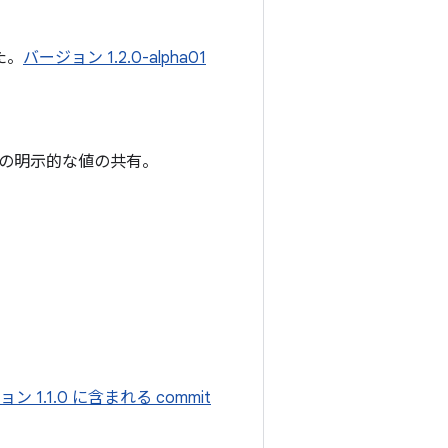
た。
バージョン 1.2.0-alpha01
サービスの明示的な値の共有。
ン 1.1.0 に含まれる commit