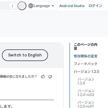
/
Android Studio
ログイン
このページの内
容
依存関係の宣言
フィードバック
バージョン 1.2.0
情報は役に立ちましたか？
バージョン
1.2.0
バージョン
1.2.0-rc02
バージョン
します。
1.2.0-rc01