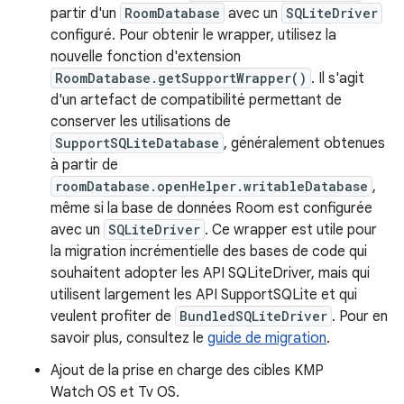
partir d'un
RoomDatabase
avec un
SQLiteDriver
configuré. Pour obtenir le wrapper, utilisez la
nouvelle fonction d'extension
RoomDatabase.getSupportWrapper()
. Il s'agit
d'un artefact de compatibilité permettant de
conserver les utilisations de
SupportSQLiteDatabase
, généralement obtenues
à partir de
roomDatabase.openHelper.writableDatabase
,
même si la base de données Room est configurée
avec un
SQLiteDriver
. Ce wrapper est utile pour
la migration incrémentielle des bases de code qui
souhaitent adopter les API SQLiteDriver, mais qui
utilisent largement les API SupportSQLite et qui
veulent profiter de
BundledSQLiteDriver
. Pour en
savoir plus, consultez le
guide de migration
.
Ajout de la prise en charge des cibles KMP
Watch OS et Tv OS.