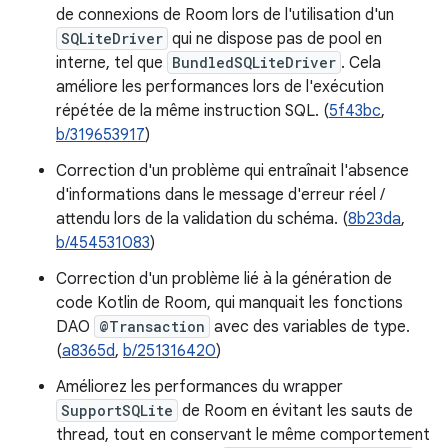
de connexions de Room lors de l'utilisation d'un
SQLiteDriver
qui ne dispose pas de pool en
interne, tel que
BundledSQLiteDriver
. Cela
améliore les performances lors de l'exécution
répétée de la même instruction SQL. (
5f43bc
,
b/319653917
)
Correction d'un problème qui entraînait l'absence
d'informations dans le message d'erreur réel /
attendu lors de la validation du schéma. (
8b23da
,
b/454531083
)
Correction d'un problème lié à la génération de
code Kotlin de Room, qui manquait les fonctions
DAO
@Transaction
avec des variables de type.
(
a8365d
,
b/251316420
)
Améliorez les performances du wrapper
SupportSQLite
de Room en évitant les sauts de
thread, tout en conservant le même comportement