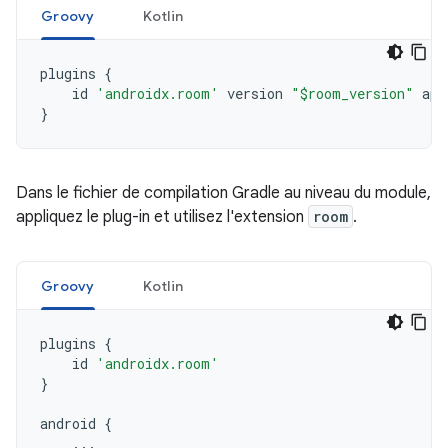
Groovy
Kotlin
plugins
{
id
'androidx.room'
version
"$room_version"
app
}
Dans le fichier de compilation Gradle au niveau du module,
appliquez le plug-in et utilisez l'extension
room
.
Groovy
Kotlin
plugins
{
id
'androidx.room'
}
android
{
...