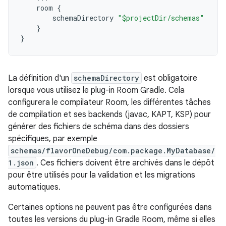
room
{
schemaDirectory
"$projectDir/schemas"
}
}
La définition d'un
schemaDirectory
est obligatoire
lorsque vous utilisez le plug-in Room Gradle. Cela
configurera le compilateur Room, les différentes tâches
de compilation et ses backends (javac, KAPT, KSP) pour
générer des fichiers de schéma dans des dossiers
spécifiques, par exemple
schemas/flavorOneDebug/com.package.MyDatabase/
1.json
. Ces fichiers doivent être archivés dans le dépôt
pour être utilisés pour la validation et les migrations
automatiques.
Certaines options ne peuvent pas être configurées dans
toutes les versions du plug-in Gradle Room, même si elles