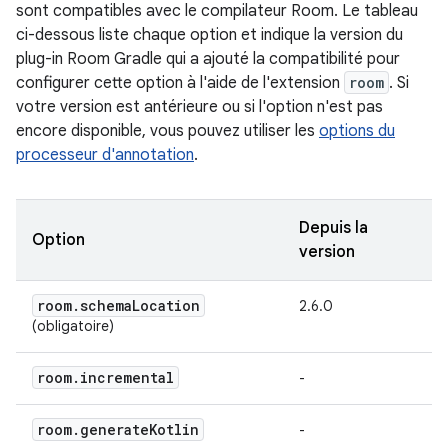
sont compatibles avec le compilateur Room. Le tableau
ci-dessous liste chaque option et indique la version du
plug-in Room Gradle qui a ajouté la compatibilité pour
configurer cette option à l'aide de l'extension
room
. Si
votre version est antérieure ou si l'option n'est pas
encore disponible, vous pouvez utiliser les
options du
processeur d'annotation
.
Depuis la
Option
version
room
.
schema
Location
2.6.0
(obligatoire)
room
.
incremental
-
room
.
generate
Kotlin
-