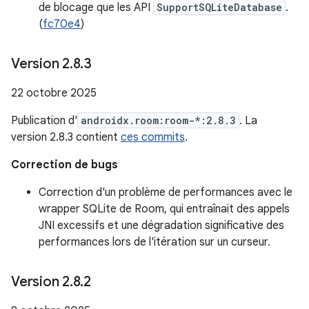
de blocage que les API
SupportSQLiteDatabase
.
(
fc70e4
)
Version 2
.
8
.
3
22 octobre 2025
Publication d'
androidx.room:room-*:2.8.3
. La
version 2.8.3 contient
ces commits
.
Correction de bugs
Correction d'un problème de performances avec le
wrapper SQLite de Room, qui entraînait des appels
JNI excessifs et une dégradation significative des
performances lors de l'itération sur un curseur.
Version 2
.
8
.
2