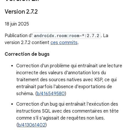
Version 2
.
7
.
2
18 juin 2025
Publication d'
androidx.room:room-*:2.7.2
. La
version 2.7.2 contient
ces commits
.
Correction de bugs
Correction d'un problème qui entraînait une lecture
incorrecte des valeurs d'annotation lors du
traitement des sources natives avec KSP, ce qui
entraînait parfois l'absence d'exportations de
schéma. (
b/416549580
)
Correction d'un bug qui entraînait l'exécution des
instructions SQL avec des commentaires en tête
comme s'il s'agissait de requêtes non lues.
(
b/413061402
)