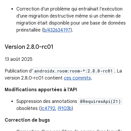
Correction d'un problème qui entraînait l'exécution
d'une migration destructive même si un chemin de
migration était disponible pour une base de données
préinstallée (
b/432634197
).
Version 2
.
8
.
0-rc01
13 août 2025
Publication d'
androidx.room:room-*:2.8.0-rc01
. La
version 2.8.0-rc01 contient
ces commits
.
Modifications apportées à l'API
Suppression des annotations
@RequiresApi(21)
obsolètes (
Ic4792
,
I9103b
)
Correction de bugs