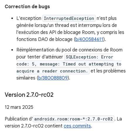
Correction de bugs
L'exception
InterruptedException
n'est plus
générée lorsqu'un thread est interrompu lors de
l'exécution des API de blocage Room, y compris les
fonctions DAO de blocage (
b/400584611
).
Réimplémentation du pool de connexions de Room
pour tenter d'atténuer
SQLException: Error
code: 5, message: Timed out attempting to
acquire a reader connection.
et les problèmes
similaires (
b/380088809
).
Version 2
.
7
.
0-rc02
12 mars 2025
Publication d'
androidx.room:room-*:2.7.0-rc02
. La
version 2.7.0-rc02 contient
ces commits
.