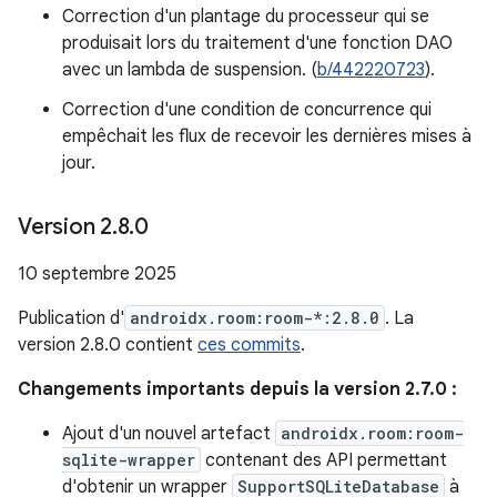
Correction d'un plantage du processeur qui se
produisait lors du traitement d'une fonction DAO
avec un lambda de suspension. (
b/442220723
).
Correction d'une condition de concurrence qui
empêchait les flux de recevoir les dernières mises à
jour.
Version 2
.
8
.
0
10 septembre 2025
Publication d'
androidx.room:room-*:2.8.0
. La
version 2.8.0 contient
ces commits
.
Changements importants depuis la version 2.7.0 :
Ajout d'un nouvel artefact
androidx.room:room-
sqlite-wrapper
contenant des API permettant
d'obtenir un wrapper
SupportSQLiteDatabase
à