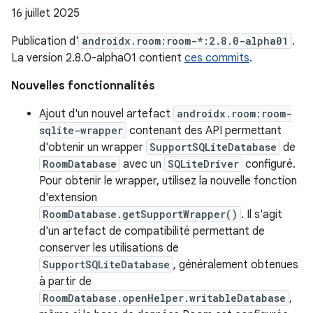
16 juillet 2025
Publication d'
androidx.room:room-*:2.8.0-alpha01
.
La version 2.8.0-alpha01 contient
ces commits
.
Nouvelles fonctionnalités
Ajout d'un nouvel artefact
androidx.room:room-
sqlite-wrapper
contenant des API permettant
d'obtenir un wrapper
SupportSQLiteDatabase
de
RoomDatabase
avec un
SQLiteDriver
configuré.
Pour obtenir le wrapper, utilisez la nouvelle fonction
d'extension
RoomDatabase.getSupportWrapper()
. Il s'agit
d'un artefact de compatibilité permettant de
conserver les utilisations de
SupportSQLiteDatabase
, généralement obtenues
à partir de
RoomDatabase.openHelper.writableDatabase
,