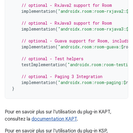
// optional - RxJava2 support for Room
implementation
(
"androidx.room:room-rxjava2:
$
r
// optional - RxJava3 support for Room
implementation
(
"androidx.room:room-rxjava3:
$
r
// optional - Guava support for Room, includin
implementation
(
"androidx.room:room-guava:
$
roo
// optional - Test helpers
testImplementation
(
"androidx.room:room-testing
// optional - Paging 3 Integration
implementation
(
"androidx.room:room-paging:
$
ro
}
Pour en savoir plus sur l'utilisation du plug-in KAPT,
consultez la
documentation KAPT
.
Pour en savoir plus sur l'utilisation du plug-in KSP,