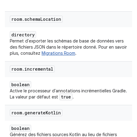
room
.
schema
Location
directory
Permet d'exporter les schémas de base de données vers
des fichiers JSON dans le répertoire donné. Pour en savoir
plus, consultez
Migrations Room
.
room
.
incremental
boolean
Active le processeur d'annotations incrémentielles Gradle.
true
La valeur par défaut est
.
room
.
generate
Kotlin
boolean
Générez des fichiers sources Kotlin au lieu de fichiers