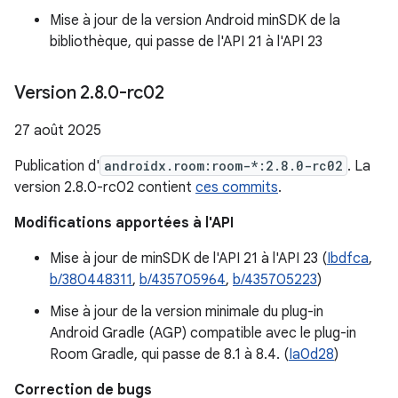
Mise à jour de la version Android minSDK de la
bibliothèque, qui passe de l'API 21 à l'API 23
Version 2
.
8
.
0-rc02
27 août 2025
Publication d'
androidx.room:room-*:2.8.0-rc02
. La
version 2.8.0-rc02 contient
ces commits
.
Modifications apportées à l'API
Mise à jour de minSDK de l'API 21 à l'API 23 (
Ibdfca
,
b/380448311
,
b/435705964
,
b/435705223
)
Mise à jour de la version minimale du plug-in
Android Gradle (AGP) compatible avec le plug-in
Room Gradle, qui passe de 8.1 à 8.4. (
Ia0d28
)
Correction de bugs