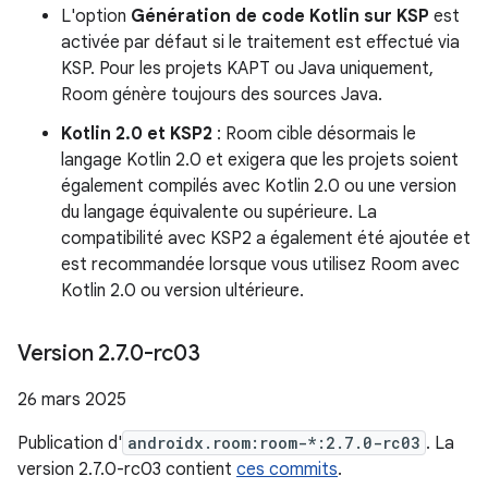
L'option
Génération de code Kotlin sur KSP
est
activée par défaut si le traitement est effectué via
KSP. Pour les projets KAPT ou Java uniquement,
Room génère toujours des sources Java.
Kotlin 2.0 et KSP2
: Room cible désormais le
langage Kotlin 2.0 et exigera que les projets soient
également compilés avec Kotlin 2.0 ou une version
du langage équivalente ou supérieure. La
compatibilité avec KSP2 a également été ajoutée et
est recommandée lorsque vous utilisez Room avec
Kotlin 2.0 ou version ultérieure.
Version 2
.
7
.
0-rc03
26 mars 2025
Publication d'
androidx.room:room-*:2.7.0-rc03
. La
version 2.7.0-rc03 contient
ces commits
.