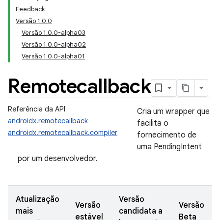
Feedback
Versão 1.0.0
Versão 1.0.0-alpha03
Versão 1.0.0-alpha02
Versão 1.0.0-alpha01
Remotecallback
Referência da API
Cria um wrapper que
androidx.remotecallback
facilita o
androidx.remotecallback.compiler
fornecimento de
uma PendingIntent
por um desenvolvedor.
Atualização
Versão
Versão
Versão
mais
candidata a
estável
Beta