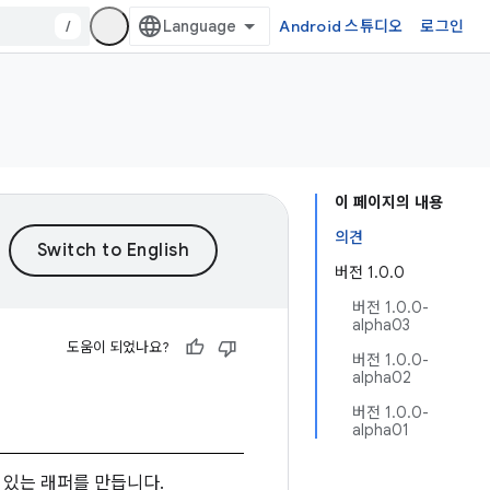
/
Android 스튜디오
로그인
이 페이지의 내용
의견
버전 1.0.0
버전 1.0.0-
alpha03
도움이 되었나요?
버전 1.0.0-
alpha02
버전 1.0.0-
alpha01
 수 있는 래퍼를 만듭니다.