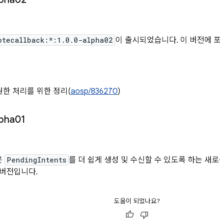
otecallback:*:1.0.0-alpha02
이 출시되었습니다. 이 버전에 
한 처리를 위한 정리(
aosp/836270
)
lpha01
은
PendingIntents
를 더 쉽게 생성 및 수신할 수 있도록 하는 새
 버전입니다.
도움이 되었나요?