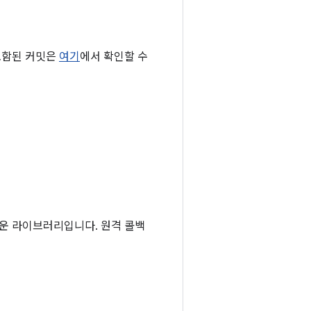
포함된 커밋은
여기
에서 확인할 수
로운 라이브러리입니다. 원격 콜백