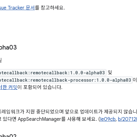
ssue Tracker 문서
를 참고하세요.
lpha03
일
otecallback:remotecallback:1.0.0-alpha03
및
otecallback:remotecallback-processor:1.0.0-alpha03
이
러한 커밋
이 포함되어 있습니다.
프레임워크가 지원 중단되었으며 앞으로 업데이트가 제공되지 않습니다
있다면 AppSearchManager를 사용해 보세요. (
Ie09cb
,
b/20712
lpha02