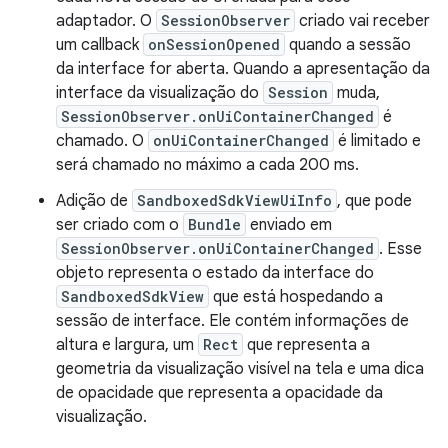
adaptador. O
SessionObserver
criado vai receber
um callback
onSessionOpened
quando a sessão
da interface for aberta. Quando a apresentação da
interface da visualização do
Session
muda,
SessionObserver.onUiContainerChanged
é
chamado. O
onUiContainerChanged
é limitado e
será chamado no máximo a cada 200 ms.
Adição de
SandboxedSdkViewUiInfo
, que pode
ser criado com o
Bundle
enviado em
SessionObserver.onUiContainerChanged
. Esse
objeto representa o estado da interface do
SandboxedSdkView
que está hospedando a
sessão de interface. Ele contém informações de
altura e largura, um
Rect
que representa a
geometria da visualização visível na tela e uma dica
de opacidade que representa a opacidade da
visualização.