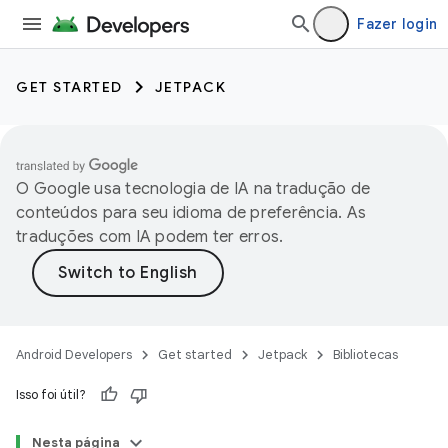
Fazer login
GET STARTED
JETPACK
O Google usa tecnologia de IA na tradução de
conteúdos para seu idioma de preferência. As
traduções com IA podem ter erros.
Android Developers
Get started
Jetpack
Bibliotecas
Isso foi útil?
Nesta página