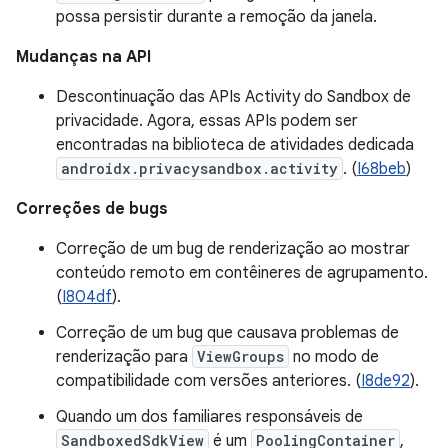
possa persistir durante a remoção da janela.
Mudanças na API
Descontinuação das APIs Activity do Sandbox de
privacidade. Agora, essas APIs podem ser
encontradas na biblioteca de atividades dedicada
androidx.privacysandbox.activity
. (
I68beb
)
Correções de bugs
Correção de um bug de renderização ao mostrar
conteúdo remoto em contêineres de agrupamento.
(
I804df
).
Correção de um bug que causava problemas de
renderização para
ViewGroups
no modo de
compatibilidade com versões anteriores. (
I8de92
).
Quando um dos familiares responsáveis de
SandboxedSdkView
é um
PoolingContainer
,