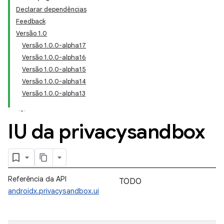
Declarar dependências
Feedback
Versão 1.0
Versão 1.0.0-alpha17
Versão 1.0.0-alpha16
Versão 1.0.0-alpha15
Versão 1.0.0-alpha14
Versão 1.0.0-alpha13
IU da privacysandbox
Referência da API
TODO
androidx.privacysandbox.ui