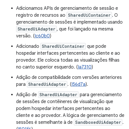
Adicionamos APIs de gerenciamento de sessão e
registro de recursos ao
SharedUiContainer
. O
gerenciamento de sessões é implementado usando
SharedUiAdapter
, que foi lançado na mesma
versão. (
Ic60b0
)
Adicionado
SharedUiContainer
que pode
hospedar interfaces pertencentes ao cliente e ao
provedor. Ele coloca todas as visualizações filhas
no canto superior esquerdo. (
Ia7310
)
Adição de compatibilidade com versões anteriores
para
SharedUiAdapter
. (
I56d7a
).
Adição de
SharedUiAdapter
para gerenciamento
de sessões de contêineres de visualização que
podem hospedar interfaces pertencentes ao
cliente e ao provedor. A lógica de gerenciamento de
sessões é semelhante à de
SandboxedUiAdapter
.