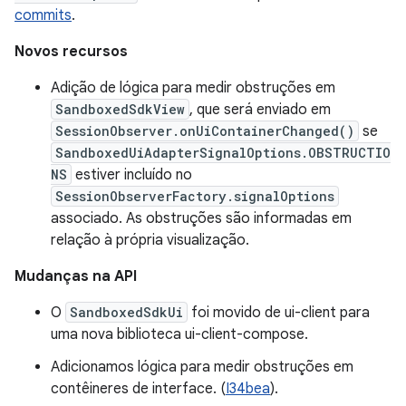
commits
.
Novos recursos
Adição de lógica para medir obstruções em
SandboxedSdkView
, que será enviado em
SessionObserver.onUiContainerChanged()
se
SandboxedUiAdapterSignalOptions.OBSTRUCTIO
NS
estiver incluído no
SessionObserverFactory.signalOptions
associado. As obstruções são informadas em
relação à própria visualização.
Mudanças na API
O
SandboxedSdkUi
foi movido de ui-client para
uma nova biblioteca ui-client-compose.
Adicionamos lógica para medir obstruções em
contêineres de interface. (
I34bea
).