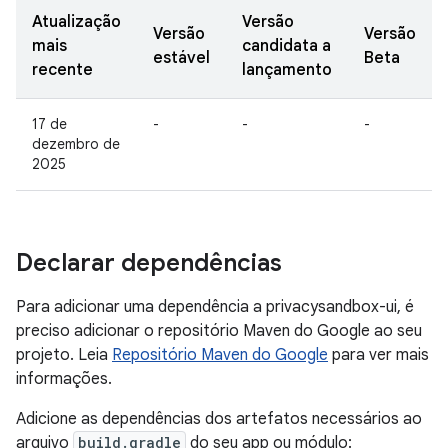
Atualização
Versão
Versão
Versão
mais
candidata a
estável
Beta
recente
lançamento
17 de
-
-
-
dezembro de
2025
Declarar dependências
Para adicionar uma dependência a privacysandbox-ui, é
preciso adicionar o repositório Maven do Google ao seu
projeto. Leia
Repositório Maven do Google
para ver mais
informações.
Adicione as dependências dos artefatos necessários ao
arquivo
build.gradle
do seu app ou módulo: