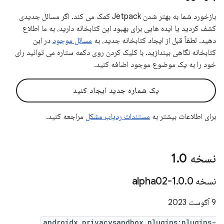
بازخورد شما به بهتر شدن Jetpack کمک می کند. اگر مسائل جدیدی
کشف کردید یا ایده هایی برای بهبود این کتابخانه دارید، به ما اطلاع
دهید. لطفاً قبل از ایجاد کتابخانه جدید، به
مسائل موجود
در این
کتابخانه نگاهی بیندازید. با کلیک کردن روی دکمه ستاره می توانید رای
خود را به یک موضوع موجود اضافه کنید.
یک شماره جدید ایجاد کنید
برای اطلاعات بیشتر به
مستندات ردیاب مشکل
مراجعه کنید.
نسخه 1
0
.
نسخه 1
0-alpha02
.
0
.
9 آگوست 2023
androidx.privacysandbox.plugins:plugins-