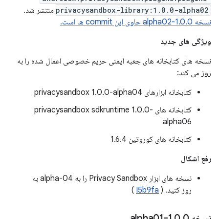
privacysandbox-library:1.0.0-alpha02
منتشر شد.
نسخه 1.0.0-alpha02 حاوی این commit ها است.
ویژگی های جدید
نسخه های کتابخانه های جعبه ایمنی حریم خصوصی اعمال شده را به
روز می کند:
کتابخانه ابزارهای privacysandbox 1.0.0-alpha04
کتابخانه های privacysandbox sdkruntime 1.0.0-
alpha06
کتابخانه های کوروتین 1.6.4
رفع اشکال
نسخه های ابزار Privacy Sandbox را به alpha-04 به
روز کنید. (
I5b9fa
)
نسخه 1
0-alpha01
.
0
.