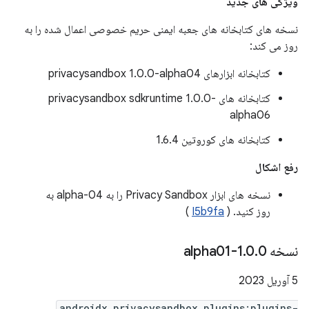
ویژگی های جدید
نسخه های کتابخانه های جعبه ایمنی حریم خصوصی اعمال شده را به
روز می کند:
کتابخانه ابزارهای privacysandbox 1.0.0-alpha04
کتابخانه های privacysandbox sdkruntime 1.0.0-
alpha06
کتابخانه های کوروتین 1.6.4
رفع اشکال
نسخه های ابزار Privacy Sandbox را به alpha-04 به
روز کنید. (
I5b9fa
)
نسخه 1
0-alpha01
.
0
.
5 آوریل 2023
androidx.privacysandbox.plugins:plugins-