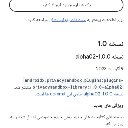
یک شماره جدید ایجاد کنید
برای اطلاعات بیشتر به
مستندات ردیاب مشکل
مراجعه کنید.
نسخه 1
0
.
نسخه 1
0-alpha02
.
0
.
9 آگوست 2023
androidx.privacysandbox.plugins:plugins-
privacysandbox-library:1.0.0-alpha02
منتشر شد.
نسخه 1.0.0-alpha02 حاوی این commit ها است.
ویژگی های جدید
نسخه های کتابخانه های جعبه ایمنی حریم خصوصی اعمال شده را به
روز می کند: