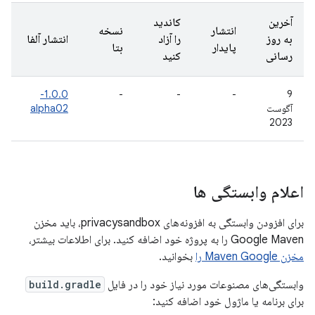
آخرین
کاندید
انتشار
نسخه
به روز
را آزاد
انتشار آلفا
پایدار
بتا
رسانی
کنید
1.0.0-
-
-
-
9
آگوست
alpha02
2023
اعلام وابستگی ها
برای افزودن وابستگی به افزونه‌های privacysandbox، باید مخزن
Google Maven را به پروژه خود اضافه کنید. برای اطلاعات بیشتر،
مخزن Maven Google را
بخوانید.
وابستگی‌های مصنوعات مورد نیاز خود را در فایل
build.gradle
برای برنامه یا ماژول خود اضافه کنید: