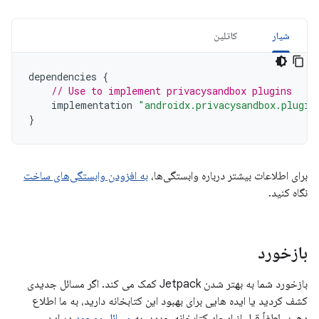
شیار
کاتلین
dependencies
{
// Use to implement privacysandbox plugins
implementation
"androidx.privacysandbox.plugin
}
برای اطلاعات بیشتر درباره وابستگی‌ها،
به افزودن وابستگی‌های ساخت
نگاه کنید.
بازخورد
بازخورد شما به بهتر شدن Jetpack کمک می کند. اگر مسائل جدیدی
کشف کردید یا ایده هایی برای بهبود این کتابخانه دارید، به ما اطلاع
دهید. لطفاً قبل از ایجاد کتابخانه جدید، به
مسائل موجود
در این