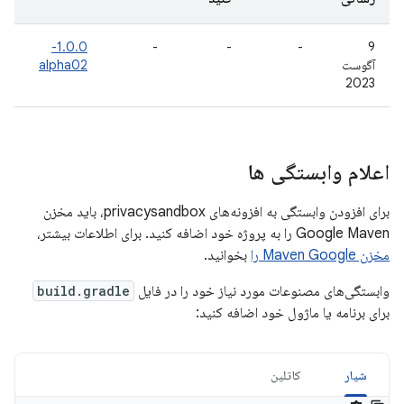
1.0.0-
-
-
-
9
آگوست
alpha02
2023
اعلام وابستگی ها
برای افزودن وابستگی به افزونه‌های privacysandbox، باید مخزن
Google Maven را به پروژه خود اضافه کنید. برای اطلاعات بیشتر،
مخزن Maven Google را
بخوانید.
وابستگی‌های مصنوعات مورد نیاز خود را در فایل
build.gradle
برای برنامه یا ماژول خود اضافه کنید:
شیار
کاتلین