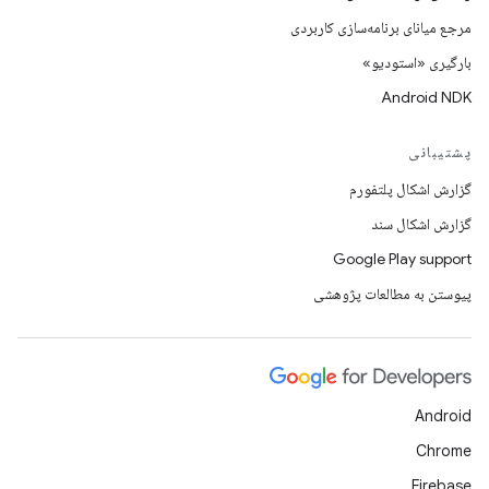
مرجع میانای برنامه‌سازی کاربردی
بارگیری «استودیو»
Android NDK
پشتیبانی
گزارش اشکال پلتفورم
گزارش اشکال سند
Google Play support
پیوستن به مطالعات پژوهشی
Android
Chrome
Firebase