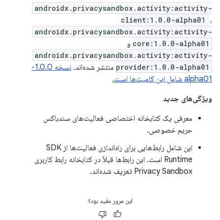
androidx.privacysandbox.activity:activity-
client:1.0.0-alpha01
،
androidx.privacysandbox.activity:activity-
core:1.0.0-alpha01
و
androidx.privacysandbox.activity:activity-
provider:1.0.0-alpha01
منتشر شده‌اند.
نسخه 1.0.0-
alpha01 شامل این کامیت‌ها است.
ویژگی‌های جدید
معرفی یک کتابخانه اختصاصی فعالیت‌های سندباکس
حریم خصوصی.
این شامل رابط‌هایی برای راه‌اندازی فعالیت‌ها از SDK
Runtime است. این رابط‌ها قبلاً در کتابخانه رابط کاربری
Privacy Sandbox تعریف شده‌اند.
این مرور مفید بود؟