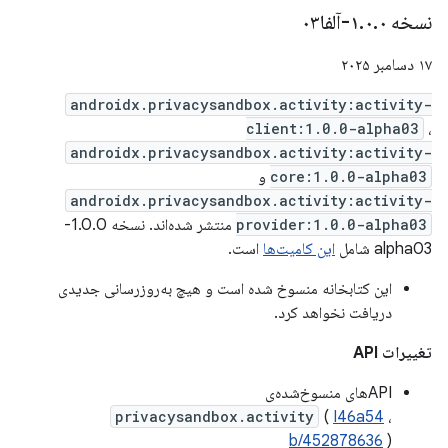
نسخه ۱
۰-آلفا۰۳
.
۰
.
۱۷ دسامبر ۲۰۲۵
androidx.privacysandbox.activity:activity-
client:1.0.0-alpha03
،
androidx.privacysandbox.activity:activity-
core:1.0.0-alpha03
و
androidx.privacysandbox.activity:activity-
provider:1.0.0-alpha03
منتشر شده‌اند. نسخه 1.0.0-
alpha03 شامل
این کامیت‌ها
است.
این کتابخانه منسوخ شده است و هیچ به‌روزرسانی جدیدی
دریافت نخواهد کرد.
تغییرات API
APIهای منسوخ‌شده‌ی
privacysandbox.activity
(
I46a54
،
b/452878636
)