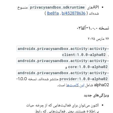
APIهای
privacysandbox.sdkruntime
منسوخ
شده‌اند (
b/452878636
،
Ibe81a
)
نسخه ۱
۰-آلفا۰۲
.
۰
.
۲۶ مارس ۲۰۲۵
androidx.privacysandbox.activity:activity-
client:1.0.0-alpha02
،
androidx.privacysandbox.activity:activity-
core:1.0.0-alpha02
و
androidx.privacysandbox.activity:activity-
provider:1.0.0-alpha02
منتشر شده‌اند. نسخه 1.0.0-
alpha02 شامل
این کامیت‌ها
است.
ویژگی‌های جدید
اکنون می‌توان برای فعالیت‌هایی که از چرخه حیات
بی‌اطلاع هستند، یعنی فعالیت‌هایی که رابط