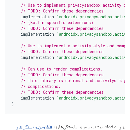
// Use to implement privacysandbox activity co
// TODO: Confirm these dependencies
implementation
"androidx.privacysandbox.activi
// (Kotlin-specific extensions)
// TODO: Confirm these dependencies
implementation
"androidx.privacysandbox.activi
// Use to implement a activity style and compl
// TODO: Confirm these dependencies
implementation
"androidx.privacysandbox.activi
// Can use to render complications.
// TODO: Confirm these dependencies
// This library is optional and activitys may 
// complications.
// TODO: Confirm these dependencies
implementation
"androidx.privacysandbox.activi
}
برای اطلاعات بیشتر در مورد وابستگی‌ها، به
«افزودن وابستگی‌های