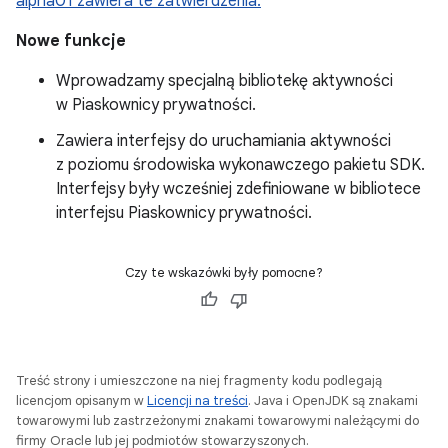
alpha01 zawiera te zatwierdzenia.
Nowe funkcje
Wprowadzamy specjalną bibliotekę aktywności
w Piaskownicy prywatności.
Zawiera interfejsy do uruchamiania aktywności
z poziomu środowiska wykonawczego pakietu SDK.
Interfejsy były wcześniej zdefiniowane w bibliotece
interfejsu Piaskownicy prywatności.
Czy te wskazówki były pomocne?
Treść strony i umieszczone na niej fragmenty kodu podlegają
licencjom opisanym w
Licencji na treści
. Java i OpenJDK są znakami
towarowymi lub zastrzeżonymi znakami towarowymi należącymi do
firmy Oracle lub jej podmiotów stowarzyszonych.