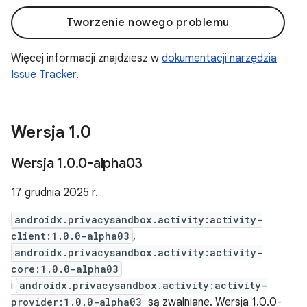
Tworzenie nowego problemu
Więcej informacji znajdziesz w
dokumentacji narzędzia
Issue Tracker
.
Wersja 1
.
0
Wersja 1
.
0
.
0-alpha03
17 grudnia 2025 r.
androidx.privacysandbox.activity:activity-
client:1.0.0-alpha03
,
androidx.privacysandbox.activity:activity-
core:1.0.0-alpha03
i
androidx.privacysandbox.activity:activity-
provider:1.0.0-alpha03
są zwalniane. Wersja 1.0.0-