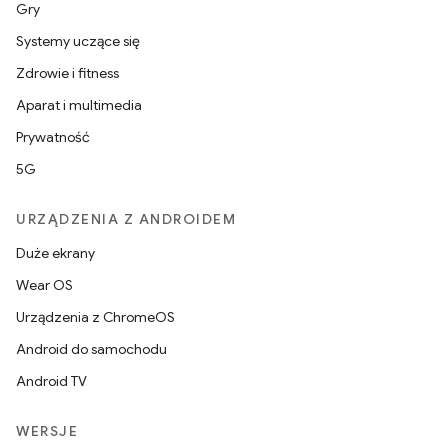
Gry
Systemy uczące się
Zdrowie i fitness
Aparat i multimedia
Prywatność
5G
URZĄDZENIA Z ANDROIDEM
Duże ekrany
Wear OS
Urządzenia z ChromeOS
Android do samochodu
Android TV
WERSJE