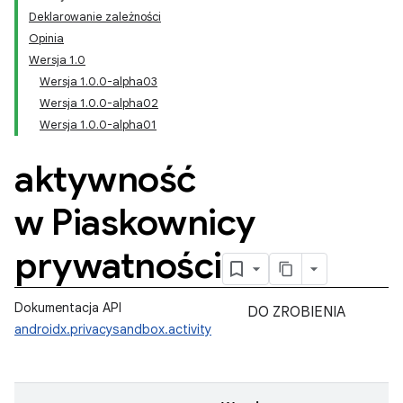
Deklarowanie zależności
Opinia
Wersja 1.0
Wersja 1.0.0-alpha03
Wersja 1.0.0-alpha02
Wersja 1.0.0-alpha01
aktywność
w Piaskownicy
prywatności
Dokumentacja API
DO ZROBIENIA
androidx.privacysandbox.activity