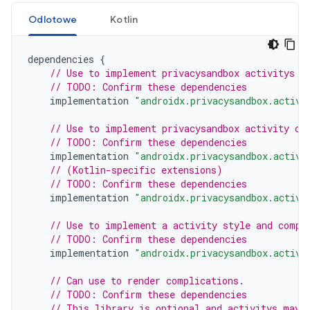
Odlotowe
Kotlin
dependencies
{
// Use to implement privacysandbox activitys
// TODO: Confirm these dependencies
implementation
"androidx.privacysandbox.activi
// Use to implement privacysandbox activity co
// TODO: Confirm these dependencies
implementation
"androidx.privacysandbox.activi
// (Kotlin-specific extensions)
// TODO: Confirm these dependencies
implementation
"androidx.privacysandbox.activi
// Use to implement a activity style and compl
// TODO: Confirm these dependencies
implementation
"androidx.privacysandbox.activi
// Can use to render complications.
// TODO: Confirm these dependencies
// This library is optional and activitys may 