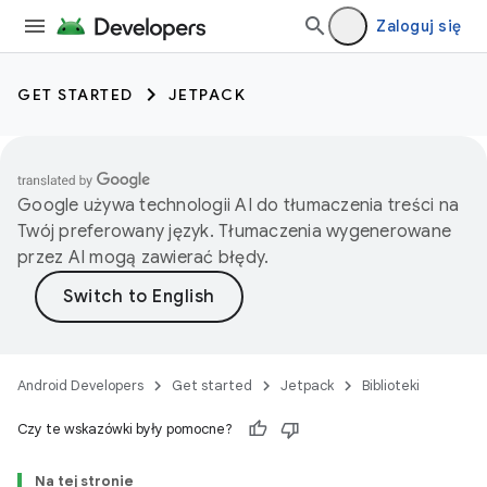
Zaloguj się
GET STARTED
JETPACK
Google używa technologii AI do tłumaczenia treści na
Twój preferowany język. Tłumaczenia wygenerowane
przez AI mogą zawierać błędy.
Android Developers
Get started
Jetpack
Biblioteki
Czy te wskazówki były pomocne?
Na tej stronie