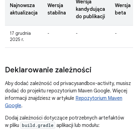
Wersja
Najnowsza
Wersja
Wersja
kandydująca
aktualizacja
stabilna
beta
do publikacji
17 grudnia
-
-
-
2025 r.
Deklarowanie zależności
Aby dodać zależność od privacysandbox-activity, musisz
dodać do projektu repozytorium Maven Google. Więcej
informacji znajdziesz w artykule
Repozytorium Maven
Google
.
Dodaj zależności dotyczące potrzebnych artefaktów
w pliku
build.gradle
aplikacji lub modułu: