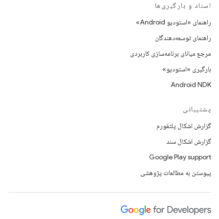
اسناد و بارگیری‌ها
راهنمای «استودیو Android»
راهنمای توسعه‌دهندگان
مرجع میانای برنامه‌سازی کاربردی
بارگیری «استودیو»
Android NDK
پشتیبانی
گزارش اشکال پلتفورم
گزارش اشکال سند
Google Play support
پیوستن به مطالعات پژوهشی