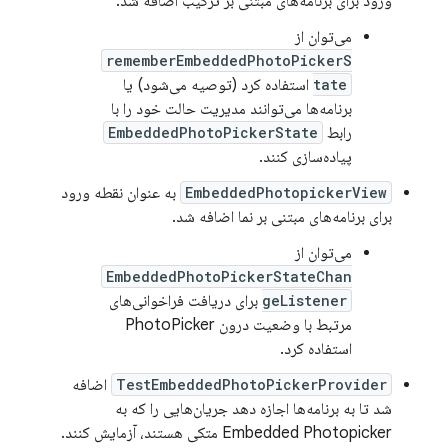
ورود برای برنامه‌های مبتنی بر ترکیب اضافه شد.
می‌توان از
rememberEmbeddedPhotoPickerS
tate
استفاده کرد (توصیه می‌شود) یا
برنامه‌ها می‌توانند مدیریت حالت خود را با
رابط
EmbeddedPhotoPickerState
پیاده‌سازی کنند.
EmbeddedPhotopickerView
به عنوان نقطه ورود
برای برنامه‌های مبتنی بر نما اضافه شد.
می‌توان از
EmbeddedPhotoPickerStateChan
geListener
برای دریافت فراخوانی‌های
مرتبط با وضعیت درون PhotoPicker
استفاده کرد.
TestEmbeddedPhotoPickerProvider
اضافه
شد تا به برنامه‌ها اجازه دهد جریان‌هایی را که به
Embedded Photopicker متکی هستند، آزمایش کنند.