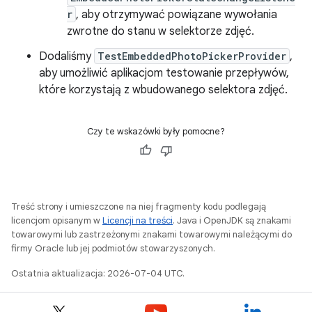
r
, aby otrzymywać powiązane wywołania
zwrotne do stanu w selektorze zdjęć.
Dodaliśmy
TestEmbeddedPhotoPickerProvider
,
aby umożliwić aplikacjom testowanie przepływów,
które korzystają z wbudowanego selektora zdjęć.
Czy te wskazówki były pomocne?
Treść strony i umieszczone na niej fragmenty kodu podlegają
licencjom opisanym w
Licencji na treści
. Java i OpenJDK są znakami
towarowymi lub zastrzeżonymi znakami towarowymi należącymi do
firmy Oracle lub jej podmiotów stowarzyszonych.
Ostatnia aktualizacja: 2026-07-04 UTC.