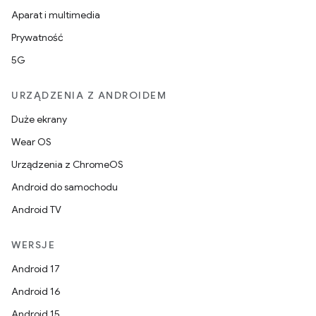
Aparat i multimedia
Prywatność
5G
URZĄDZENIA Z ANDROIDEM
Duże ekrany
Wear OS
Urządzenia z ChromeOS
Android do samochodu
Android TV
WERSJE
Android 17
Android 16
Android 15