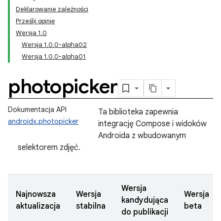
Deklarowanie zależności
Prześlij opinię
Wersja 1.0
Wersja 1.0.0-alpha02
Wersja 1.0.0-alpha01
photopicker
Dokumentacja API
Ta biblioteka zapewnia
androidx.photopicker
integrację Compose i widoków
Androida z wbudowanym
selektorem zdjęć.
Wersja
Najnowsza
Wersja
Wersja
kandydująca
aktualizacja
stabilna
beta
do publikacji