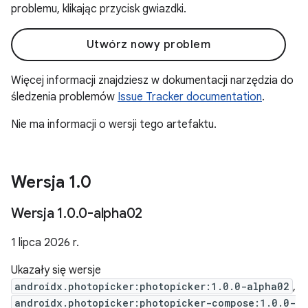
problemu, klikając przycisk gwiazdki.
Utwórz nowy problem
Więcej informacji znajdziesz w dokumentacji narzędzia do
śledzenia problemów
Issue Tracker documentation
.
Nie ma informacji o wersji tego artefaktu.
Wersja 1
.
0
Wersja 1
.
0
.
0-alpha02
1 lipca 2026 r.
Ukazały się wersje
androidx.photopicker:photopicker:1.0.0-alpha02
,
androidx.photopicker:photopicker-compose:1.0.0-