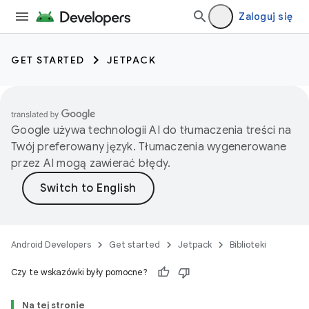
Zaloguj się
GET STARTED
JETPACK
Google używa technologii AI do tłumaczenia treści na
Twój preferowany język. Tłumaczenia wygenerowane
przez AI mogą zawierać błędy.
Android Developers
Get started
Jetpack
Biblioteki
Czy te wskazówki były pomocne?
Na tej stronie