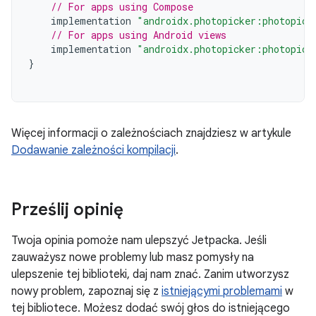
// For apps using Compose
implementation
"androidx.photopicker:photopick
// For apps using Android views
implementation
"androidx.photopicker:photopick
}
Więcej informacji o zależnościach znajdziesz w artykule
Dodawanie zależności kompilacji
.
Prześlij opinię
Twoja opinia pomoże nam ulepszyć Jetpacka. Jeśli
zauważysz nowe problemy lub masz pomysły na
ulepszenie tej biblioteki, daj nam znać. Zanim utworzysz
nowy problem, zapoznaj się z
istniejącymi problemami
w
tej bibliotece. Możesz dodać swój głos do istniejącego