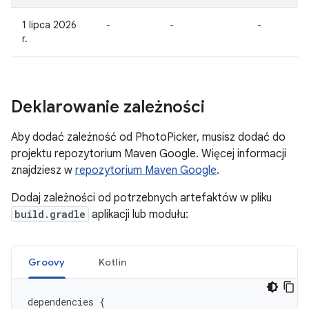
1 lipca 2026
-
-
-
r.
Deklarowanie zależności
Aby dodać zależność od PhotoPicker, musisz dodać do
projektu repozytorium Maven Google. Więcej informacji
znajdziesz w
repozytorium Maven Google
.
Dodaj zależności od potrzebnych artefaktów w pliku
build.gradle
aplikacji lub modułu:
Groovy
Kotlin
dependencies
{