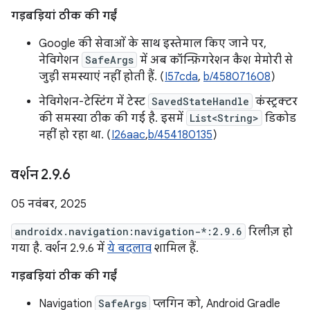
गड़बड़ियां ठीक की गईं
Google की सेवाओं के साथ इस्तेमाल किए जाने पर,
नेविगेशन
SafeArgs
में अब कॉन्फ़िगरेशन कैश मेमोरी से
जुड़ी समस्याएं नहीं होती हैं. (
I57cda
,
b/458071608
)
नेविगेशन-टेस्टिंग में टेस्ट
SavedStateHandle
कंस्ट्रक्टर
की समस्या ठीक की गई है. इसमें
List<String>
डिकोड
नहीं हो रहा था. (
I26aac
,
b/454180135
)
वर्शन 2
.
9
.
6
05 नवंबर, 2025
androidx.navigation:navigation-*:2.9.6
रिलीज़ हो
गया है. वर्शन 2.9.6 में
ये बदलाव
शामिल हैं.
गड़बड़ियां ठीक की गईं
Navigation
SafeArgs
प्लगिन को, Android Gradle