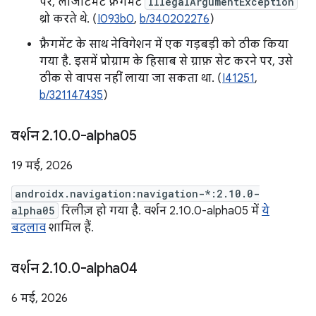
पर, लेजिटिमेट फ़्रैगमेंट
IllegalArgumentException
थ्रो करते थे. (
I093b0
,
b/340202276
)
फ़्रैगमेंट के साथ नेविगेशन में एक गड़बड़ी को ठीक किया
गया है. इसमें प्रोग्राम के हिसाब से ग्राफ़ सेट करने पर, उसे
ठीक से वापस नहीं लाया जा सकता था. (
I41251
,
b/321147435
)
वर्शन 2
.
10
.
0-alpha05
19 मई, 2026
androidx.navigation:navigation-*:2.10.0-
alpha05
रिलीज़ हो गया है. वर्शन 2.10.0-alpha05 में
ये
बदलाव
शामिल हैं.
वर्शन 2
.
10
.
0-alpha04
6 मई, 2026