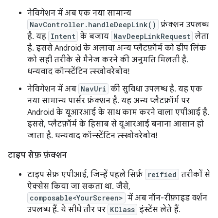
नेविगेशन में अब एक नया सामान्य
NavController.handleDeepLink()
फ़ंक्शन उपलब्ध
है. यह
Intent
के बजाय
NavDeepLinkRequest
लेता
है. इससे Android के अलावा अन्य प्लैटफ़ॉर्म को डीप लिंक
को सही तरीके से मैनेज करने की अनुमति मिलती है.
धन्यवाद कॉन्स्टेंटिन त्स्खोवरेबोव!
नेविगेशन में अब
NavUri
की सुविधा उपलब्ध है. यह एक
नया सामान्य पार्सर फ़ंक्शन है. यह अन्य प्लैटफ़ॉर्म पर
Android के यूआरआई के साथ काम करने वाला एपीआई है.
इससे, प्लैटफ़ॉर्म के हिसाब से यूआरआई बनाना आसान हो
जाता है. धन्यवाद कॉन्स्टेंटिन त्स्खोवरेबोव!
टाइप सेफ़ फ़ंक्शन
टाइप सेफ़ एपीआई, जिन्हें पहले सिर्फ़
reified
तरीकों से
ऐक्सेस किया जा सकता था. जैसे,
composable<YourScreen>
में अब नॉन-रीफ़ाइड वर्शन
उपलब्ध हैं. ये सीधे तौर पर
KClass
इंस्टेंस लेते हैं.