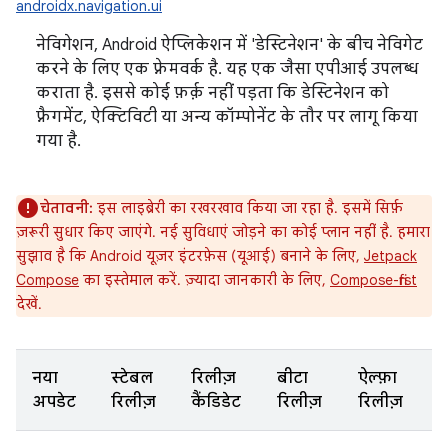
androidx.navigation.ui
नेविगेशन, Android ऐप्लिकेशन में 'डेस्टिनेशन' के बीच नेविगेट
करने के लिए एक फ़्रेमवर्क है. यह एक जैसा एपीआई उपलब्ध
कराता है. इससे कोई फ़र्क़ नहीं पड़ता कि डेस्टिनेशन को
फ़्रैगमेंट, ऐक्टिविटी या अन्य कॉम्पोनेंट के तौर पर लागू किया
गया है.
चेतावनी:
इस लाइब्रेरी का रखरखाव किया जा रहा है. इसमें सिर्फ़
ज़रूरी सुधार किए जाएंगे. नई सुविधाएं जोड़ने का कोई प्लान नहीं है. हमारा
सुझाव है कि Android यूज़र इंटरफ़ेस (यूआई) बनाने के लिए,
Jetpack
Compose
का इस्तेमाल करें. ज़्यादा जानकारी के लिए,
Compose-first
देखें.
नया
स्टेबल
रिलीज़
बीटा
ऐल्फ़ा
अपडेट
रिलीज़
कैंडिडेट
रिलीज़
रिलीज़