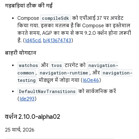
गड़बड़ियां ठीक की गईं
Compose
compileSdk
को एपीआई 37 पर अपडेट
किया गया. इसका मतलब है कि Compose का इस्तेमाल
करते समय, AGP का कम से कम 9.2.0 वर्शन होना ज़रूरी
है. (
Id45cd
,
b/413674743
)
बाहरी योगदान
watchos
और
tvos
टारगेट को
navigation-
common
,
navigation-runtime
, और
navigation-
testing
मॉड्यूल में जोड़ा गया (
I60e46
)
DefaultNavTransitions
को सार्वजनिक करें
(
Ide293
)
वर्शन 2
.
10
.
0-alpha02
25 मार्च, 2026