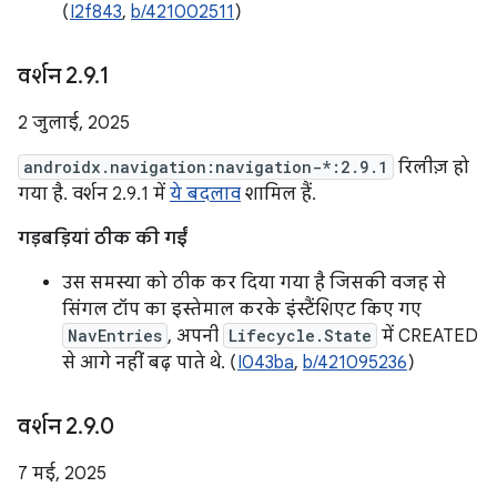
(
I2f843
,
b/421002511
)
वर्शन 2
.
9
.
1
2 जुलाई, 2025
androidx.navigation:navigation-*:2.9.1
रिलीज़ हो
गया है. वर्शन 2.9.1 में
ये बदलाव
शामिल हैं.
गड़बड़ियां ठीक की गईं
उस समस्या को ठीक कर दिया गया है जिसकी वजह से
सिंगल टॉप का इस्तेमाल करके इंस्टैंशिएट किए गए
NavEntries
, अपनी
Lifecycle.State
में CREATED
से आगे नहीं बढ़ पाते थे. (
I043ba
,
b/421095236
)
वर्शन 2
.
9
.
0
7 मई, 2025