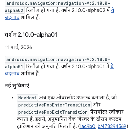
androidx.navigation:navigation-*:2.10.0-
alpha02
रिलीज़ हो गया है. वर्शन 2.10.0-alpha02 में
ये
बदलाव
शामिल हैं.
वर्शन 2
.
10
.
0-alpha01
11 मार्च, 2026
androidx.navigation:navigation-*:2.10.0-
alpha01
रिलीज़ हो गया है. वर्शन 2.10.0-alpha01 में
ये
बदलाव
शामिल हैं.
नई सुविधाएं
NavHost
अब एक ओवरलोड उपलब्ध कराता है, जो
predictivePopEnterTransition
और
predictivePopExitTransition
पैरामीटर स्वीकार
करता है. इससे, अनुमानित बैक जेस्चर के दौरान कस्टम
ट्रांज़िशन की अनुमति मिलती है. (
Iac9b0
,
b/478294569
)