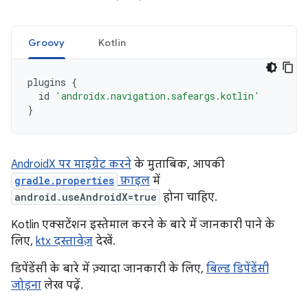
Groovy
Kotlin
plugins
{
id
'androidx.navigation.safeargs.kotlin'
}
AndroidX पर माइग्रेट करने
के मुताबिक, आपकी
gradle.properties
फ़ाइल
में
android.useAndroidX=true
होना चाहिए.
Kotlin एक्सटेंशन इस्तेमाल करने के बारे में जानकारी पाने के
लिए,
ktx दस्तावेज़
देखें.
डिपेंडेंसी के बारे में ज़्यादा जानकारी के लिए,
बिल्ड डिपेंडेंसी
जोड़ना
लेख पढ़ें.