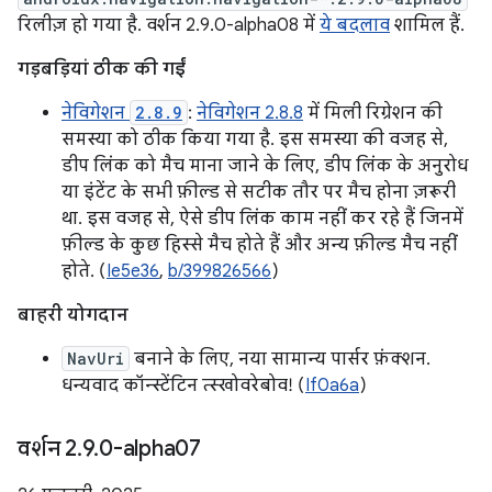
रिलीज़ हो गया है. वर्शन 2.9.0-alpha08 में
ये बदलाव
शामिल हैं.
गड़बड़ियां ठीक की गईं
नेविगेशन
2.8.9
:
नेविगेशन 2.8.8
में मिली रिग्रेशन की
समस्या को ठीक किया गया है. इस समस्या की वजह से,
डीप लिंक को मैच माना जाने के लिए, डीप लिंक के अनुरोध
या इंटेंट के सभी फ़ील्ड से सटीक तौर पर मैच होना ज़रूरी
था. इस वजह से, ऐसे डीप लिंक काम नहीं कर रहे हैं जिनमें
फ़ील्ड के कुछ हिस्से मैच होते हैं और अन्य फ़ील्ड मैच नहीं
होते. (
Ie5e36
,
b/399826566
)
बाहरी योगदान
NavUri
बनाने के लिए, नया सामान्य पार्सर फ़ंक्शन.
धन्यवाद कॉन्स्टेंटिन त्स्खोवरेबोव! (
If0a6a
)
वर्शन 2
.
9
.
0-alpha07