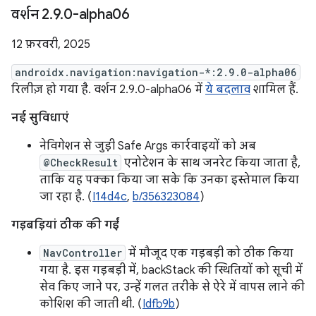
वर्शन 2
.
9
.
0-alpha06
12 फ़रवरी, 2025
androidx.navigation:navigation-*:2.9.0-alpha06
रिलीज़ हो गया है. वर्शन 2.9.0-alpha06 में
ये बदलाव
शामिल हैं.
नई सुविधाएं
नेविगेशन से जुड़ी Safe Args कार्रवाइयों को अब
@CheckResult
एनोटेशन के साथ जनरेट किया जाता है,
ताकि यह पक्का किया जा सके कि उनका इस्तेमाल किया
जा रहा है. (
I14d4c
,
b/356323084
)
गड़बड़ियां ठीक की गईं
NavController
में मौजूद एक गड़बड़ी को ठीक किया
गया है. इस गड़बड़ी में, backStack की स्थितियों को सूची में
सेव किए जाने पर, उन्हें गलत तरीके से ऐरे में वापस लाने की
कोशिश की जाती थी. (
Idfb9b
)