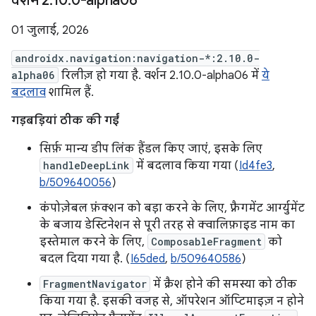
वर्शन 2
.
10
.
0-alpha06
01 जुलाई, 2026
androidx.navigation:navigation-*:2.10.0-
alpha06
रिलीज़ हो गया है. वर्शन 2.10.0-alpha06 में
ये
बदलाव
शामिल हैं.
गड़बड़ियां ठीक की गईं
सिर्फ़ मान्य डीप लिंक हैंडल किए जाएं, इसके लिए
handleDeepLink
में बदलाव किया गया (
Id4fe3
,
b/509640056
)
कंपोज़ेबल फ़ंक्शन को बड़ा करने के लिए, फ़्रैगमेंट आर्ग्युमेंट
के बजाय डेस्टिनेशन से पूरी तरह से क्वालिफ़ाइड नाम का
इस्तेमाल करने के लिए,
ComposableFragment
को
बदल दिया गया है. (
I65ded
,
b/509640586
)
FragmentNavigator
में क्रैश होने की समस्या को ठीक
किया गया है. इसकी वजह से, ऑपरेशन ऑप्टिमाइज़ न होने