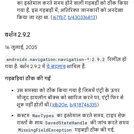
का इस्तेमाल करते समय होने वाली गड़बड़ी को ठीक किया
गया है. इस गड़बड़ी में, अतिरिक्त जानकारी को अनदेखा
किया जा रहा था. (
I67fb7
,
b/430336813
)
वर्शन 2
.
9
.
2
16 जुलाई, 2025
androidx.navigation:navigation-*:2.9.2
रिलीज़ हो
गया है. वर्शन 2.9.2 में
ये बदलाव
शामिल हैं.
गड़बड़ियां ठीक की गईं
उस समस्या को ठीक किया गया है जिसमें एंट्री के ऊपर
मौजूद डायलॉग बॉक्स को खारिज करने पर, एंट्री फिर से
शुरू नहीं होती थी (
Idb20e
,
b/418746335
)
कस्टम
NavTypes
का इस्तेमाल करते समय, टाइप सेफ़
रास्तों के साथ
SavedStateHandle
की जांच करते समय
MissingFieldException
गड़बड़ी ठीक की गई.