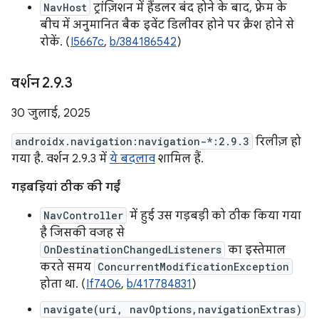
NavHost
ट्रांज़िशन में हैंडलर बंद होने के बाद, फ़्रेम के
बीच में अनुमानित बैक इवेंट डिलीवर होने पर क्रैश होने से
रोकें. (
I5667c
,
b/384186542
)
वर्शन 2
.
9
.
3
30 जुलाई, 2025
androidx.navigation:navigation-*:2.9.3
रिलीज़ हो
गया है. वर्शन 2.9.3 में
ये बदलाव
शामिल हैं.
गड़बड़ियां ठीक की गईं
NavController
में हुई उस गड़बड़ी को ठीक किया गया
है जिसकी वजह से
OnDestinationChangedListeners
का इस्तेमाल
करते समय
ConcurrentModificationException
होता था. (
If7406
,
b/417784831
)
navigate(uri, navOptions,navigationExtras)