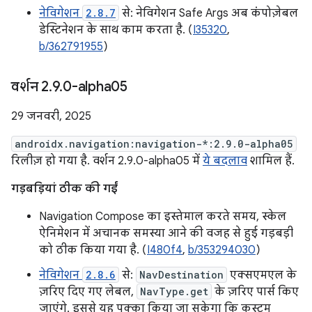
नेविगेशन
2.8.7
से: नेविगेशन Safe Args अब कंपोज़ेबल
डेस्टिनेशन के साथ काम करता है. (
I35320
,
b/362791955
)
वर्शन 2
.
9
.
0-alpha05
29 जनवरी, 2025
androidx.navigation:navigation-*:2.9.0-alpha05
रिलीज़ हो गया है. वर्शन 2.9.0-alpha05 में
ये बदलाव
शामिल हैं.
गड़बड़ियां ठीक की गईं
Navigation Compose का इस्तेमाल करते समय, स्केल
ऐनिमेशन में अचानक समस्या आने की वजह से हुई गड़बड़ी
को ठीक किया गया है. (
I480f4
,
b/353294030
)
नेविगेशन
2.8.6
से:
NavDestination
एक्सएमएल के
ज़रिए दिए गए लेबल,
NavType.get
के ज़रिए पार्स किए
जाएंगे. इससे यह पक्का किया जा सकेगा कि कस्टम