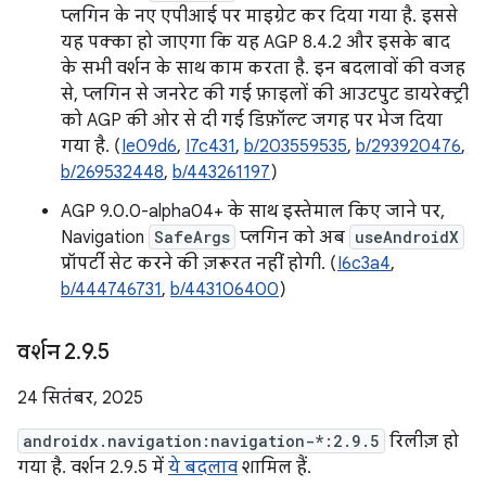
प्लगिन के नए एपीआई पर माइग्रेट कर दिया गया है. इससे
यह पक्का हो जाएगा कि यह AGP 8.4.2 और इसके बाद
के सभी वर्शन के साथ काम करता है. इन बदलावों की वजह
से, प्लगिन से जनरेट की गई फ़ाइलों की आउटपुट डायरेक्ट्री
को AGP की ओर से दी गई डिफ़ॉल्ट जगह पर भेज दिया
गया है. (
Ie09d6
,
I7c431
,
b/203559535
,
b/293920476
,
b/269532448
,
b/443261197
)
AGP 9.0.0-alpha04+ के साथ इस्तेमाल किए जाने पर,
Navigation
SafeArgs
प्लगिन को अब
useAndroidX
प्रॉपर्टी सेट करने की ज़रूरत नहीं होगी. (
I6c3a4
,
b/444746731
,
b/443106400
)
वर्शन 2
.
9
.
5
24 सितंबर, 2025
androidx.navigation:navigation-*:2.9.5
रिलीज़ हो
गया है. वर्शन 2.9.5 में
ये बदलाव
शामिल हैं.