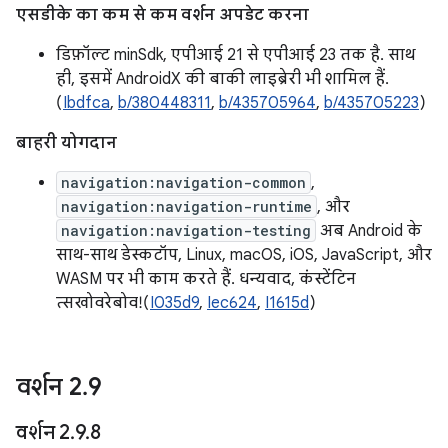
एसडीके का कम से कम वर्शन अपडेट करना
डिफ़ॉल्ट minSdk, एपीआई 21 से एपीआई 23 तक है. साथ
ही, इसमें AndroidX की बाकी लाइब्रेरी भी शामिल हैं.
(
Ibdfca
,
b/380448311
,
b/435705964
,
b/435705223
)
बाहरी योगदान
navigation:navigation-common
,
navigation:navigation-runtime
, और
navigation:navigation-testing
अब Android के
साथ-साथ डेस्कटॉप, Linux, macOS, iOS, JavaScript, और
WASM पर भी काम करते हैं. धन्यवाद, कंस्टेंटिन
त्सखोवरेबोव!(
I035d9
,
Iec624
,
I1615d
)
वर्शन 2
.
9
वर्शन 2
.
9
.
8