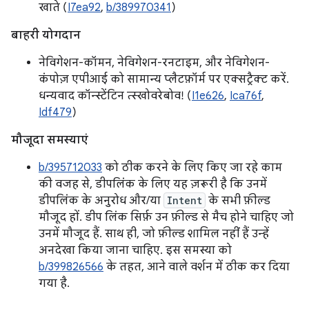
खाते (
I7ea92
,
b/389970341
)
बाहरी योगदान
नेविगेशन-कॉमन, नेविगेशन-रनटाइम, और नेविगेशन-
कंपोज़ एपीआई को सामान्य प्लैटफ़ॉर्म पर एक्सट्रैक्ट करें.
धन्यवाद कॉन्स्टेंटिन त्स्खोवरेबोव! (
I1e626
,
Ica76f
,
Idf479
)
मौजूदा समस्याएं
b/395712033
को ठीक करने के लिए किए जा रहे काम
की वजह से, डीपलिंक के लिए यह ज़रूरी है कि उनमें
डीपलिंक के अनुरोध और/या
Intent
के सभी फ़ील्ड
मौजूद हों. डीप लिंक सिर्फ़ उन फ़ील्ड से मैच होने चाहिए जो
उनमें मौजूद हैं. साथ ही, जो फ़ील्ड शामिल नहीं हैं उन्हें
अनदेखा किया जाना चाहिए. इस समस्या को
b/399826566
के तहत, आने वाले वर्शन में ठीक कर दिया
गया है.