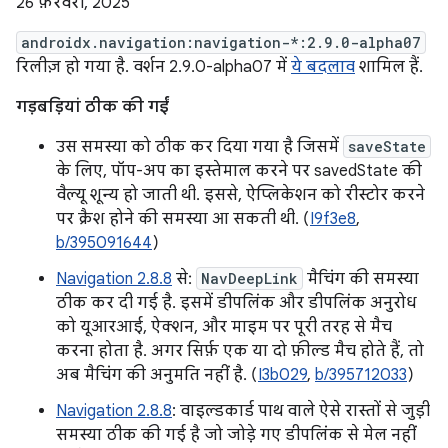
26 फ़रवरी, 2025
androidx.navigation:navigation-*:2.9.0-alpha07
रिलीज़ हो गया है. वर्शन 2.9.0-alpha07 में
ये बदलाव
शामिल हैं.
गड़बड़ियां ठीक की गईं
उस समस्या को ठीक कर दिया गया है जिसमें
saveState
के लिए, पॉप-अप का इस्तेमाल करने पर savedState की
वैल्यू शून्य हो जाती थी. इससे, ऐप्लिकेशन को रीस्टोर करने
पर क्रैश होने की समस्या आ सकती थी. (
I9f3e8
,
b/395091644
)
Navigation 2.8.8
से:
NavDeepLink
मैचिंग की समस्या
ठीक कर दी गई है. इसमें डीपलिंक और डीपलिंक अनुरोध
को यूआरआई, ऐक्शन, और माइम पर पूरी तरह से मैच
करना होता है. अगर सिर्फ़ एक या दो फ़ील्ड मैच होते हैं, तो
अब मैचिंग की अनुमति नहीं है. (
I3b029
,
b/395712033
)
Navigation 2.8.8
: वाइल्डकार्ड पाथ वाले ऐसे रास्तों से जुड़ी
समस्या ठीक की गई है जो जोड़े गए डीपलिंक से मेल नहीं