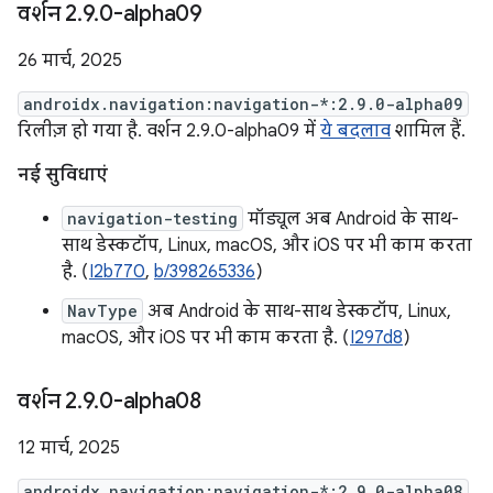
वर्शन 2
.
9
.
0-alpha09
26 मार्च, 2025
androidx.navigation:navigation-*:2.9.0-alpha09
रिलीज़ हो गया है. वर्शन 2.9.0-alpha09 में
ये बदलाव
शामिल हैं.
नई सुविधाएं
navigation-testing
मॉड्यूल अब Android के साथ-
साथ डेस्कटॉप, Linux, macOS, और iOS पर भी काम करता
है. (
I2b770
,
b/398265336
)
NavType
अब Android के साथ-साथ डेस्कटॉप, Linux,
macOS, और iOS पर भी काम करता है. (
I297d8
)
वर्शन 2
.
9
.
0-alpha08
12 मार्च, 2025
androidx.navigation:navigation-*:2.9.0-alpha08