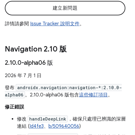
建立新問題
詳情請參閱
Issue Tracker 說明文件
。
Navigation 2
.
10 版
2
.
10
.
0-alpha06 版
2026 年 7 月 1 日
發布
androidx.navigation:navigation-*:2.10.0-
alpha06
。2.10.0-alpha06 版包含
這些修訂項目
。
修正錯誤
修改
handleDeepLink
，確保只處理已辨識的深層
連結 (
Id4fe3
、
b/509640056
)