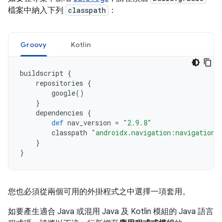
檔案中納入下列
classpath
：
Groovy
Kotlin
buildscript
{
repositories
{
google
()
}
dependencies
{
def
nav_version
=
"2.9.8"
classpath
"androidx.navigation:navigation-
}
}
您也必須從兩個可用的外掛程式之中選擇一項套用。
如要產生適合 Java 或混用 Java 及 Kotlin 模組的 Java 語言