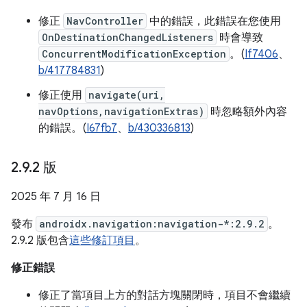
修正
NavController
中的錯誤，此錯誤在您使用
OnDestinationChangedListeners
時會導致
ConcurrentModificationException
。(
If7406
、
b/417784831
)
修正使用
navigate(uri,
navOptions,navigationExtras)
時忽略額外內容
的錯誤。(
I67fb7
、
b/430336813
)
2
.
9
.
2 版
2025 年 7 月 16 日
發布
androidx.navigation:navigation-*:2.9.2
。
2.9.2 版包含
這些修訂項目
。
修正錯誤
修正了當項目上方的對話方塊關閉時，項目不會繼續