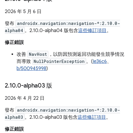
2026 年 5 月 6 日
發布
androidx.navigation:navigation-*:2.10.0-
alpha04
。2.10.0-alpha04 版包含
這些修訂項目
。
修正錯誤
改善
NavHost
，以防因預測返回功能發生競爭情況
而導致
NullPointerException
。(
Ie36c6
、
b/500945998
)
2
.
10
.
0-alpha03 版
2026 年 4 月 22 日
發布
androidx.navigation:navigation-*:2.10.0-
alpha03
。2.10.0-alpha03 版包含
這些修訂項目
。
修正錯誤