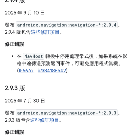
2
.
9
.
4 版
2025 年 9 月 10 日
發布
androidx.navigation:navigation-*:2.9.4
。
2.9.4 版包含
這些修訂項目
。
修正錯誤
在
NavHost
轉換中停用處理常式後，如果系統在影
格中途傳送預測返回事件，可避免應用程式當機。
(
I5667c
、
b/384186542
)
2
.
9
.
3 版
2025 年 7 月 30 日
發布
androidx.navigation:navigation-*:2.9.3
。
2.9.3 版包含
這些修訂項目
。
修正錯誤