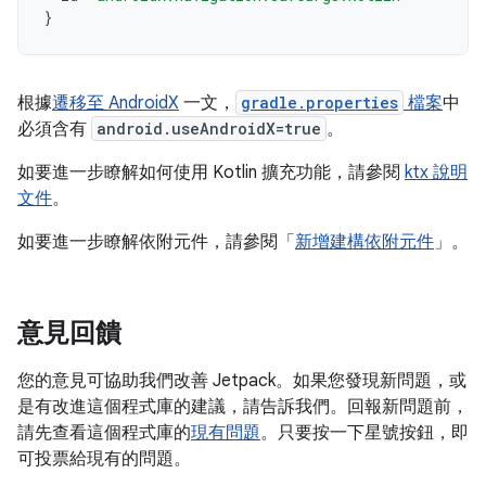
}
根據
遷移至 AndroidX
一文，
gradle.properties
檔案
中
必須含有
android.useAndroidX=true
。
如要進一步瞭解如何使用 Kotlin 擴充功能，請參閱
ktx 說明
文件
。
如要進一步瞭解依附元件，請參閱「
新增建構依附元件
」。
意見回饋
您的意見可協助我們改善 Jetpack。如果您發現新問題，或
是有改進這個程式庫的建議，請告訴我們。回報新問題前，
請先查看這個程式庫的
現有問題
。只要按一下星號按鈕，即
可投票給現有的問題。