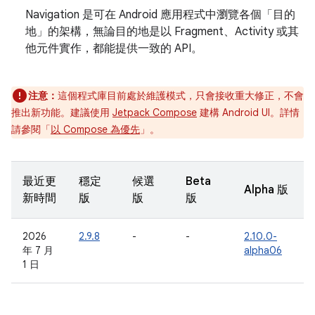
Navigation 是可在 Android 應用程式中瀏覽各個「目的
地」的架構，無論目的地是以 Fragment、Activity 或其
他元件實作，都能提供一致的 API。
注意：
這個程式庫目前處於維護模式，只會接收重大修正，不會
推出新功能。建議使用
Jetpack Compose
建構 Android UI。詳情
請參閱「
以 Compose 為優先
」。
最近更
穩定
候選
Beta
Alpha 版
新時間
版
版
版
2026
2.9.8
-
-
2.10.0-
年 7 月
alpha06
1 日