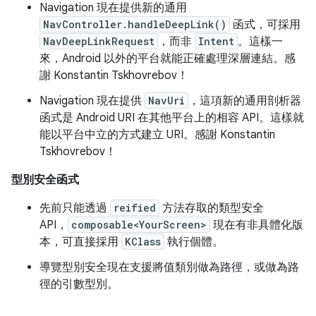
Navigation 現在提供新的通用
NavController.handleDeepLink()
函式，可採用
NavDeepLinkRequest
，而非
Intent
。這樣一
來，Android 以外的平台就能正確處理深層連結。感
謝 Konstantin Tskhovrebov！
Navigation 現在提供
NavUri
，這項新的通用剖析器
函式是 Android URI 在其他平台上的相容 API。這樣就
能以平台中立的方式建立 URI。感謝 Konstantin
Tskhovrebov！
型別安全函式
先前只能透過
reified
方法存取的類型安全
API，
composable<YourScreen>
現在有非具體化版
本，可直接採用
KClass
執行個體。
導覽型別安全現在支援將值類別做為路徑，或做為路
徑的引數型別。