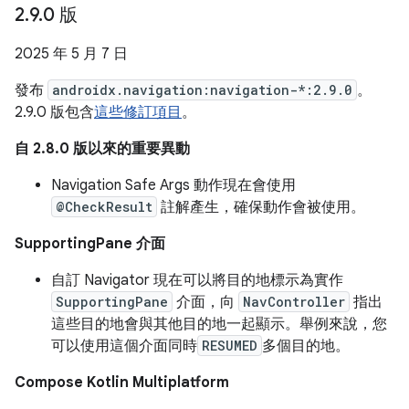
2
.
9
.
0 版
2025 年 5 月 7 日
發布
androidx.navigation:navigation-*:2.9.0
。
2.9.0 版包含
這些修訂項目
。
自 2.8.0 版以來的重要異動
Navigation Safe Args 動作現在會使用
@CheckResult
註解產生，確保動作會被使用。
SupportingPane 介面
自訂 Navigator 現在可以將目的地標示為實作
SupportingPane
介面，向
NavController
指出
這些目的地會與其他目的地一起顯示。舉例來說，您
可以使用這個介面同時
RESUMED
多個目的地。
Compose Kotlin Multiplatform