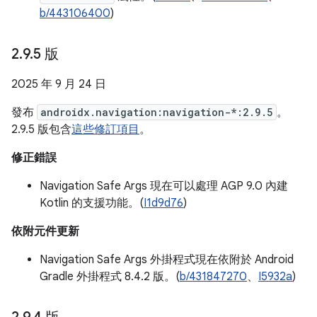
b/443106400
)
2
.
9
.
5 版
2025 年 9 月 24 日
發布
androidx.navigation:navigation-*:2.9.5
。
2.9.5 版包含
這些修訂項目
。
修正錯誤
Navigation Safe Args 現在可以處理 AGP 9.0 內建
Kotlin 的支援功能。(
I1d9d76
)
依附元件更新
Navigation Safe Args 外掛程式現在依附於 Android
Gradle 外掛程式 8.4.2 版。(
b/431847270
、
I5932a
)