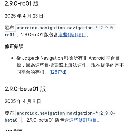
2
.
9
.
0-rc01 版
2025 年 4 月 23 日
發布
androidx.navigation:navigation-*:2.9.0-
rc01
。2.9.0-rc01 版包含
這些修訂項目
。
修正錯誤
從 Jetpack Navigation 移除所有非 Android 平台目
標，因為這些目標實際上無法運作。現在提供的是不
同平台的存根。(
I2877d
)
2
.
9
.
0-beta01 版
2025 年 4 月 9 日
發布
androidx.navigation:navigation-*:2.9.0-
beta01
。2.9.0-beta01 版包含
這些修訂項目
。