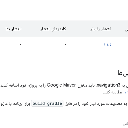
ی
انتشار پایدار
کاندیدای انتشار
انتشار بتا
-
-
۱.۱.۵
‌ها
 برای اطلاعات بیشتر،
مطالعه کنید.
به مصنوعات مورد نیاز خود را در فایل
build.gradle
برای برنامه یا ماژ
لین