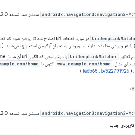
androidx.navigation3:navigation3-*:
منتشر شد. نسخه 1.2.0-alpha06 شامل
UriDeepLinkMatch
در مورد قطعات uri اصلاح شد تا روشن شود
1
م تطابق
UriDeepLinkMatcher
 برای مثال،
www.example.com/home
اکنون با
xample.com/home
 (
b/522791926
,
Ia6b65
)
androidx.navigation3:navigation3-*:
منتشر شد. نسخه 1.2.0-alpha05 شامل
کاربردی جدید