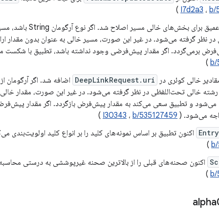
)
I7d2a3
،
b/
تطبیق لینک عمیق برای بخش‌های خ
 در نظر گرفته می‌شود. در غیر این صورت، مسیر خالی به عنوان بدون مقدار ارا
‌فرض برمی‌گردد. اگر مقدار پیش‌فرضی وجود نداشته باشد، تطبیق با شکست م
)
b/
مقادیر خالی کوئری در
DeepLinkRequest.uri
رشته خالی تحت‌اللفظی در نظر گرفته می‌شود. در غیر این صورت، مقدار خالی ب
 می‌شود و تطبیق سعی می‌کند به مقدار پیش‌فرض بازگردد. اگر مقدار پیش‌فر
جه می‌شود. (
b/535127459
،
I30343
)
Entr
اکنون تطبیق بر اساس نمونه‌های کلید را بر انواع کلید اولویت‌بندی می‌ک
)
b
Sc
اکنون صحنه‌های قبلی را از بالاترین صحنه غیرپوششی به درستی محاسبه 
)
b/