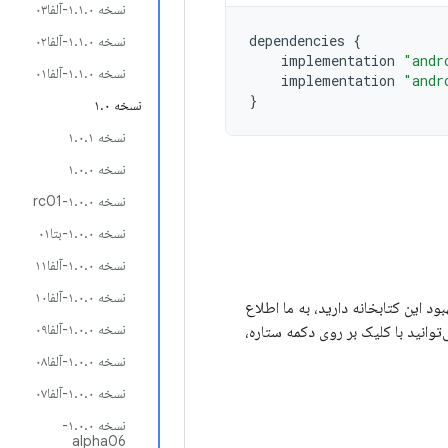
نسخه ۱.۱.۰-آلفا۰۳
dependencies
{
نسخه ۱.۱.۰-آلفا۰۲
implementation
"andr
نسخه ۱.۱.۰-آلفا۰۱
implementation
"andr
}
نسخه ۱.۰
نسخه ۱.۰.۱
نسخه ۱.۰.۰
نسخه ۱.۰.۰-rc01
نسخه ۱.۰.۰-بتا۰۱
نسخه ۱.۰.۰-آلفا۱۱
نسخه ۱.۰.۰-آلفا۱۰
برای بهبود این کتابخانه دارید، به ما اطلاع
نسخه ۱.۰.۰-آلفا۰۹
‌توانید با کلیک بر روی دکمه ستاره،
نسخه ۱.۰.۰-آلفا۰۸
نسخه ۱.۰.۰-آلفا۰۷
نسخه ۱.۰.۰-
alpha06