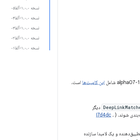
نسخه ۱.۰.۰-آلفا۰۵
نسخه ۱.۰.۰-آلفا۰۴
نسخه ۱.۰.۰-آلفا۰۳
نسخه ۱.۰.۰-آلفا۰۲
نسخه ۱.۰.۰-آلفا۰۱
این کامیت‌ها
است.
DeepLinkMatch
دیگر
‌بندی شوند. (
،
I7d4dc
بیق‌دهنده و یک لامبدا سازنده