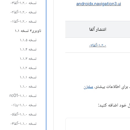
نسخه ۱.۲.۰-آلفا۰۳
androidx.navigation3.ui
نسخه ۱.۲.۰-آلفا۰۲
نسخه ۱.۲.۰-آلفا۰۱
انتشار آلفا
ناوبری۳ نسخه ۱.۱
نسخه ۱.۱.۵
۱.۲.۰-آلفا۰۷
نسخه ۱.۱.۴
نسخه ۱.۱.۳
نسخه ۱.۱.۲
نسخه ۱.۱.۱
مخزن
نسخه ۱.۱.۰
نسخه ۱.۱.۰-rc01
ول خود اضافه کنید:
نسخه ۱.۱.۰-بتا۰۱
نسخه ۱.۱.۰-آلفا۰۵
نسخه ۱.۱.۰-آلفا۰۴