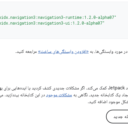
oidx.navigation3:navigation3-runtime:1.2.0-alpha07"
oidx.navigation3:navigation3-ui:1.2.0-alpha07"
در مورد وابستگی‌ها، به
«افزودن وابستگی‌های ساخت»
مراجعه کنید.
بازخورد شما به بهبود Jetpack کمک می‌کند. اگر مشکلات جدیدی کشف کردید یا ایده‌هایی 
ایجاد یک کتابخانه جدید، نگاهی به
مشکلات موجود
در این کتابخانه بیندازید. می
شکل موجود اضافه کنید.
له جدید