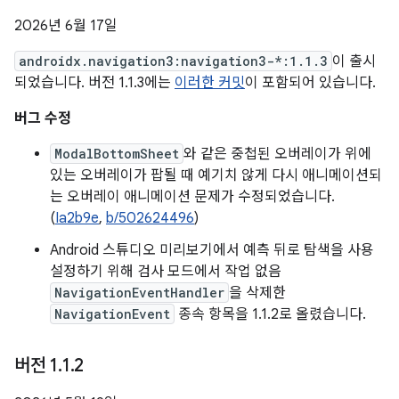
2026년 6월 17일
androidx.navigation3:navigation3-*:1.1.3
이 출시
되었습니다. 버전 1.1.3에는
이러한 커밋
이 포함되어 있습니다.
버그 수정
ModalBottomSheet
와 같은 중첩된 오버레이가 위에
있는 오버레이가 팝될 때 예기치 않게 다시 애니메이션되
는 오버레이 애니메이션 문제가 수정되었습니다.
(
Ia2b9e
,
b/502624496
)
Android 스튜디오 미리보기에서 예측 뒤로 탐색을 사용
설정하기 위해 검사 모드에서 작업 없음
NavigationEventHandler
을 삭제한
NavigationEvent
종속 항목을 1.1.2로 올렸습니다.
버전 1
.
1
.
2