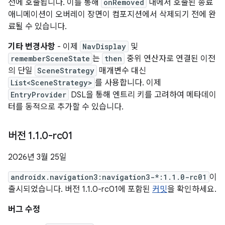
전에 호출됩니다. 이를 통해
onRemoved
내에서 호출된 종료
애니메이션이 오버레이 장면이 컴포지션에서 삭제되기 전에 완
료될 수 있습니다.
기타 변경사항
- 이제
NavDisplay
및
rememberSceneState
는
then
중위 연산자로 연결된 이전
의 단일
SceneStrategy
매개변수 대신
List<SceneStrategy>
를 사용합니다. 이제
EntryProvider
DSL을 통해 엔트리 키를 고려하여 메타데이
터를 동적으로 추가할 수 있습니다.
버전 1
.
1
.
0-rc01
2026년 3월 25일
androidx.navigation3:navigation3-*:1.1.0-rc01
이
출시되었습니다. 버전 1.1.0-rc01에 포함된
커밋
을 확인하세요.
버그 수정