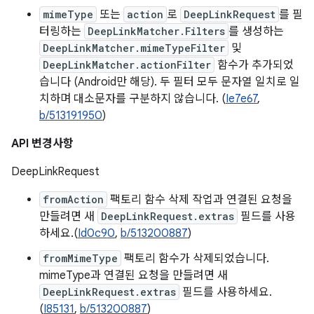
mimeType
또는
action
로
DeepLinkRequest
를 필
터링하는
DeepLinkMatcher.Filters
를 생성하는
DeepLinkMatcher.mimeTypeFilter
및
DeepLinkMatcher.actionFilter
함수가 추가되었
습니다 (Android만 해당). 두 필터 모두 문자열 일치로 일
치하며 대소문자를 구분하지 않습니다. (
Ie7e67
,
b/513191950
)
API 변경사항
DeepLinkRequest
fromAction
팩토리 함수 삭제 작업과 연결된 요청을
만들려면 새
DeepLinkRequest.extras
필드를 사용
하세요.(
Id0c90
,
b/513200887
)
fromMimeType
팩토리 함수가 삭제되었습니다.
mimeType과 연결된 요청을 만들려면 새
DeepLinkRequest.extras
필드를 사용하세요.
(
I85131
,
b/513200887
)