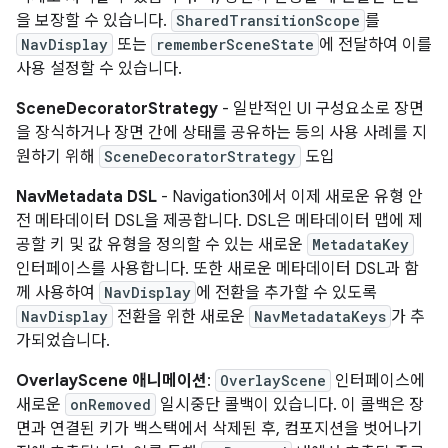
을 보장할 수 있습니다.
SharedTransitionScope
를
NavDisplay
또는
rememberSceneState
에 전달하여 이를
사용 설정할 수 있습니다.
SceneDecoratorStrategy
- 일반적인 UI 구성요소로 장면
을 장식하거나 장면 간에 상태를 공유하는 등의 사용 사례를 지
원하기 위해
SceneDecoratorStrategy
도입
NavMetadata DSL
- Navigation3에서 이제 새로운 유형 안
전 메타데이터 DSL을 제공합니다. DSL은 메타데이터 맵에 제
공할 키 및 값 유형을 정의할 수 있는 새로운
MetadataKey
인터페이스를 사용합니다. 또한 새로운 메타데이터 DSL과 함
께 사용하여
NavDisplay
에 전환을 추가할 수 있도록
NavDisplay
전환을 위한 새로운
NavMetadataKeys
가 추
가되었습니다.
OverlayScene 애니메이션
:
OverlayScene
인터페이스에
새로운
onRemoved
일시중단 콜백이 있습니다. 이 콜백은 장
면과 연결된 키가 백스택에서 삭제된 후, 컴포지션을 벗어나기