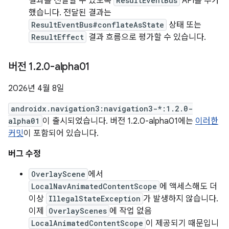
결과를 전달할 수 있도록
ResultEventBus
API를 추가
했습니다. 전달된 결과는
ResultEventBus#conflateAsState
상태 또는
ResultEffect
결과 흐름으로 평가할 수 있습니다.
버전 1
.
2
.
0-alpha01
2026년 4월 8일
androidx.navigation3:navigation3-*:1.2.0-
alpha01
이 출시되었습니다. 버전 1.2.0-alpha01에는
이러한
커밋
이 포함되어 있습니다.
버그 수정
OverlayScene
에서
LocalNavAnimatedContentScope
에 액세스해도 더
이상
IllegalStateException
가 발생하지 않습니다.
이제
OverlayScenes
에 작업 없음
LocalAnimatedContentScope
이 제공되기 때문입니