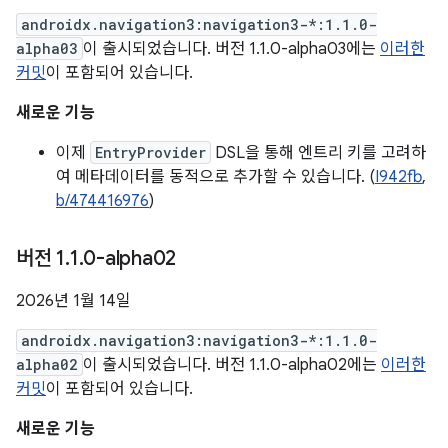
androidx.navigation3:navigation3-*:1.1.0-
alpha03
이 출시되었습니다. 버전 1.1.0-alpha03에는
이러한
커밋
이 포함되어 있습니다.
새로운 기능
이제
EntryProvider
DSL을 통해 엔트리 키를 고려하
여 메타데이터를 동적으로 추가할 수 있습니다. (
I942fb
,
b/474416976
)
버전 1
.
1
.
0-alpha02
2026년 1월 14일
androidx.navigation3:navigation3-*:1.1.0-
alpha02
이 출시되었습니다. 버전 1.1.0-alpha02에는
이러한
커밋
이 포함되어 있습니다.
새로운 기능