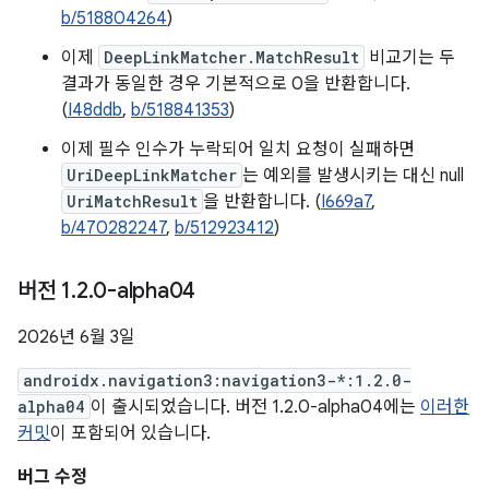
b/518804264
)
이제
DeepLinkMatcher.MatchResult
비교기는 두
결과가 동일한 경우 기본적으로 0을 반환합니다.
(
I48ddb
,
b/518841353
)
이제 필수 인수가 누락되어 일치 요청이 실패하면
UriDeepLinkMatcher
는 예외를 발생시키는 대신 null
UriMatchResult
을 반환합니다. (
I669a7
,
b/470282247
,
b/512923412
)
버전 1
.
2
.
0-alpha04
2026년 6월 3일
androidx.navigation3:navigation3-*:1.2.0-
alpha04
이 출시되었습니다. 버전 1.2.0-alpha04에는
이러한
커밋
이 포함되어 있습니다.
버그 수정