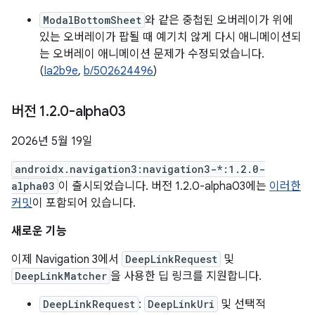
ModalBottomSheet
와 같은 중첩된 오버레이가 위에
있는 오버레이가 팝될 때 예기치 않게 다시 애니메이션되
는 오버레이 애니메이션 문제가 수정되었습니다.
(
Ia2b9e
,
b/502624496
)
버전 1
.
2
.
0-alpha03
2026년 5월 19일
androidx.navigation3:navigation3-*:1.2.0-
alpha03
이 출시되었습니다. 버전 1.2.0-alpha03에는
이러한
커밋
이 포함되어 있습니다.
새로운 기능
이제 Navigation 3에서
DeepLinkRequest
및
DeepLinkMatcher
을 사용한 딥 링크를 지원합니다.
DeepLinkRequest
:
DeepLinkUri
및 선택적