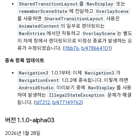
SharedTransitionLayout
를
NavDisplay
또는
rememberSceneState
에 전달하고
OverlayScene
를 사용하면
SharedTransitionLayout
사용은
AnimatedContent
의 일부로 렌더링되는
NavEntries
에서만 작동하고
OverlayScene
는 별도
의 자체 창에서 렌더링되므로 비정상 종료가 발생하는 오
류가 수정되었습니다. (
I1bb76
,
b/478664101
)
종속 항목 업데이트
Navigation3
1.0.1부터: 이제
Navigation3
가
NavigationEvent
1.0.2에 종속됩니다. 이렇게 하면
AndroidStudio
미리보기 중에
NavDisplay
를 사용
하여 발생하는
IllegalStateException
문제가 해결
됩니다. (
Id7212
,
b/477149762
)
버전 1
.
1
.
0-alpha03
2026년 1월 28일