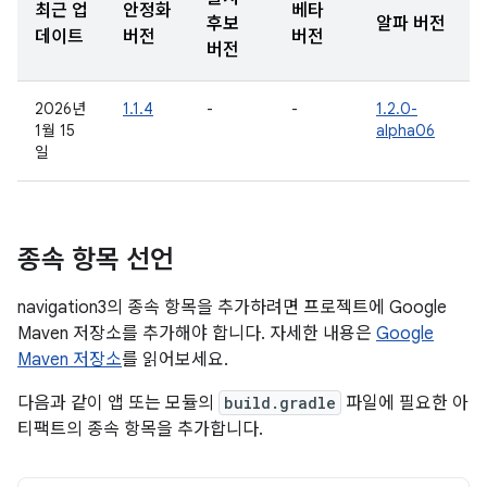
최근 업
안정화
베타
후보
알파 버전
데이트
버전
버전
버전
2026년
1.1.4
-
-
1.2.0-
1월 15
alpha06
일
종속 항목 선언
navigation3의 종속 항목을 추가하려면 프로젝트에 Google
Maven 저장소를 추가해야 합니다. 자세한 내용은
Google
Maven 저장소
를 읽어보세요.
다음과 같이 앱 또는 모듈의
build.gradle
파일에 필요한 아
티팩트의 종속 항목을 추가합니다.