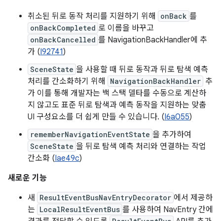
취소된 뒤로 동작 처리를 지원하기 위해
onBack
를
onBackCompleted
로 이름을 바꾸고
onBackCancelled
를 NavigationBackHandler에 추
가 (
I92741
)
SceneState
을 사용할 때 뒤로 동작과 뒤로 탐색 예측
처리를 간소화하기 위해
NavigationBackHandler
추
가 이를 통해 개발자는 백 스택 델타를 수동으로 계산하
지 않고도 표준 뒤로 탐색과 예측 동작을 지원하는 맞춤
UI 구성요소를 더 쉽게 만들 수 있습니다. (
I6a055
)
rememberNavigationEventState
을 추가하여
SceneState
을 뒤로 탐색 예측 처리와 연결하는 작업
간소화 (
Iae49c
)
새로운 기능
새
ResultEventBusNavEntryDecorator
에서 제공하
는
LocalResultEventBus
를 사용하여 NavEntry 간에