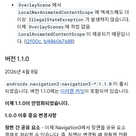
OverlayScene
에서
LocalNavAnimatedContentScope
에 액세스해도 더
이상
IllegalStateException
가 발생하지 않습니다.
이제
OverlayScenes
에 작업 없음
LocalAnimatedContentScope
이 제공되기 때문입니
다. (
I2f00c
,
b/486067688
)
버전 1
.
1
.
0
2026년 4월 8일
androidx.navigation3:navigation3-*:1.1.0
이 출시
되었습니다. 버전 1.1.0에는
이러한 커밋
이 포함되어 있습니다.
이제 1.1.0이 안정화되었습니다.
1.0.0 이후 중요 변경사항
장면 간 공유 요소
- 이제 Navigation3에서 장면을 공유 요소
객체로 처리할 수 있습니다. 즉, 장면이 변경될 때 원활한 전환