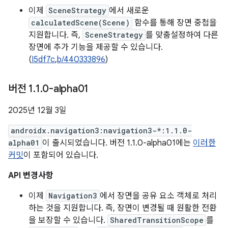
이제
SceneStrategy
에서 새로운
calculatedScene(Scene)
함수를 통해 장면 중첩을
지원합니다. 즉,
SceneStrategy
를 맞춤설정하여 다른
장면에 추가 기능을 제공할 수 있습니다.
(
I5df7c
,
b/440333896
)
버전 1
.
1
.
0-alpha01
2025년 12월 3일
androidx.navigation3:navigation3-*:1.1.0-
alpha01
이 출시되었습니다. 버전 1.1.0-alpha01에는
이러한
커밋
이 포함되어 있습니다.
API 변경사항
이제
Navigation3
에서 장면을 공유 요소 객체로 처리
하는 것을 지원합니다. 즉, 장면이 변경될 때 원활한 전환
을 보장할 수 있습니다.
SharedTransitionScope
를