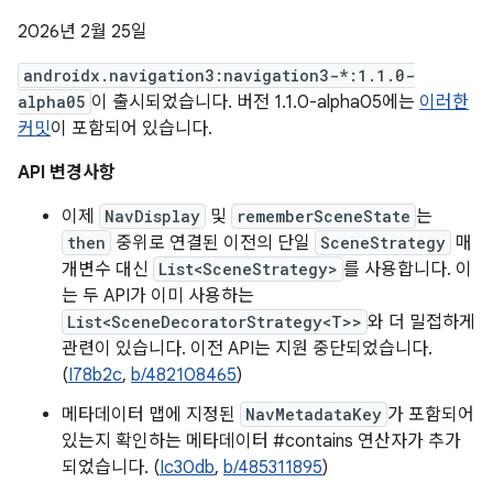
2026년 2월 25일
androidx.navigation3:navigation3-*:1.1.0-
alpha05
이 출시되었습니다. 버전 1.1.0-alpha05에는
이러한
커밋
이 포함되어 있습니다.
API 변경사항
이제
NavDisplay
및
rememberSceneState
는
then
중위로 연결된 이전의 단일
SceneStrategy
매
개변수 대신
List<SceneStrategy>
를 사용합니다. 이
는 두 API가 이미 사용하는
List<SceneDecoratorStrategy<T>>
와 더 밀접하게
관련이 있습니다. 이전 API는 지원 중단되었습니다.
(
I78b2c
,
b/482108465
)
메타데이터 맵에 지정된
NavMetadataKey
가 포함되어
있는지 확인하는 메타데이터 #contains 연산자가 추가
되었습니다. (
Ic30db
,
b/485311895
)