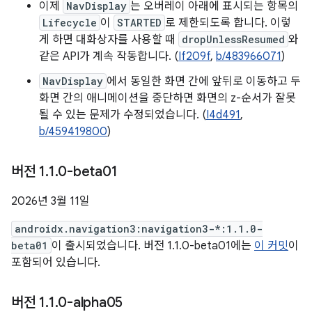
이제
NavDisplay
는 오버레이 아래에 표시되는 항목의
Lifecycle
이
STARTED
로 제한되도록 합니다. 이렇
게 하면 대화상자를 사용할 때
dropUnlessResumed
와
같은 API가 계속 작동합니다. (
If209f
,
b/483966071
)
NavDisplay
에서 동일한 화면 간에 앞뒤로 이동하고 두
화면 간의 애니메이션을 중단하면 화면의 z-순서가 잘못
될 수 있는 문제가 수정되었습니다. (
I4d491
,
b/459419800
)
버전 1
.
1
.
0-beta01
2026년 3월 11일
androidx.navigation3:navigation3-*:1.1.0-
beta01
이 출시되었습니다. 버전 1.1.0-beta01에는
이 커밋
이
포함되어 있습니다.
버전 1
.
1
.
0-alpha05