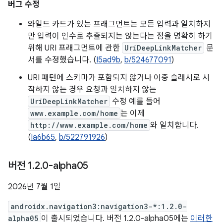
버그 수정
와일드 카드가 있는 프래그먼트는 모든 입력과 일치하지
만 입력이 인수로 추출되지는 않는다는 점을 명확히 하기
위해 URI 프래그먼트에 관한
UriDeepLinkMatcher
문
서를 수정했습니다. (
I5ad9b
,
b/524677091
)
URI 패턴에 스키마가 포함되지 않거나 이중 슬래시로 시
작하지 않는 경우 요청과 일치하지 않는
UriDeepLinkMatcher
수정 예를 들어
www.example.com/home
는 이제
http://www.example.com/home
와 일치합니다.
(
Ia6b65
,
b/522791926
)
버전 1
.
2
.
0-alpha05
2026년 7월 1일
androidx.navigation3:navigation3-*:1.2.0-
alpha05
이 출시되었습니다. 버전 1.2.0-alpha05에는
이러한