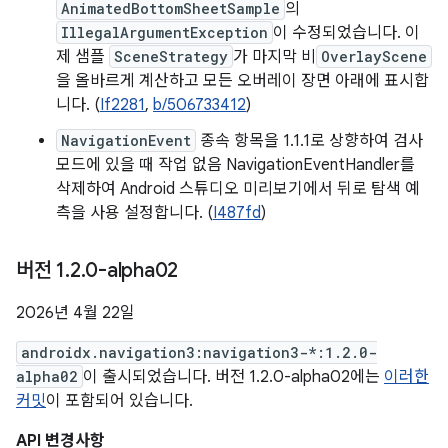
AnimatedBottomSheetSample
의
IllegalArgumentException
이 수정되었습니다. 이
제 샘플
SceneStrategy
가 마지막 비
OverlayScene
을 올바르게 계산하고 모든 오버레이 장면 아래에 표시합
니다. (
If2281
,
b/506733412
)
NavigationEvent
종속 항목을 1.1.1로 상향하여 검사
모드에 있을 때 작업 없음 NavigationEventHandler를
삭제하여 Android 스튜디오 미리보기에서 뒤로 탐색 예
측을 사용 설정합니다. (
I487fd
)
버전 1
.
2
.
0-alpha02
2026년 4월 22일
androidx.navigation3:navigation3-*:1.2.0-
alpha02
이 출시되었습니다. 버전 1.2.0-alpha02에는
이러한
커밋
이 포함되어 있습니다.
API 변경사항