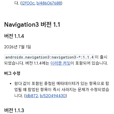
다. (
I2f00c
,
b/486067688
)
Navigation3 버전 1
.
1
버전 1
.
1
.
4
2026년 7월 1일
androidx.navigation3:navigation3-*:1.1.4
이 출시
되었습니다. 버전 1.1.4에는
이러한 커밋
이 포함되어 있습니다.
버그 수정
람다 값이 포함된 중첩된 메타데이터가 있는 항목으로 팝
업될 때 팝업된 항목이 즉시 사라지는 문제가 수정되었습
니다. (
Idb872
,
b/520494430
)
버전 1
.
1
.
3