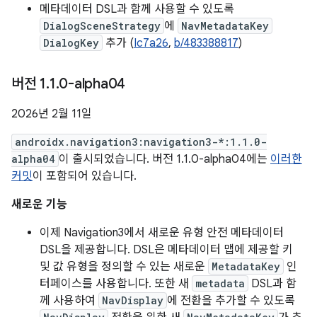
메타데이터 DSL과 함께 사용할 수 있도록
DialogSceneStrategy
에
NavMetadataKey
DialogKey
추가 (
Ic7a26
,
b/483388817
)
버전 1
.
1
.
0-alpha04
2026년 2월 11일
androidx.navigation3:navigation3-*:1.1.0-
alpha04
이 출시되었습니다. 버전 1.1.0-alpha04에는
이러한
커밋
이 포함되어 있습니다.
새로운 기능
이제 Navigation3에서 새로운 유형 안전 메타데이터
DSL을 제공합니다. DSL은 메타데이터 맵에 제공할 키
및 값 유형을 정의할 수 있는 새로운
MetadataKey
인
터페이스를 사용합니다. 또한 새
metadata
DSL과 함
께 사용하여
NavDisplay
에 전환을 추가할 수 있도록