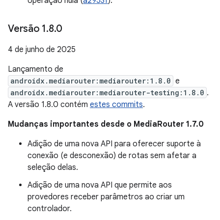
operação nula (
a2953f
).
Versão 1
.
8
.
0
4 de junho de 2025
Lançamento de
androidx.mediarouter:mediarouter:1.8.0
e
androidx.mediarouter:mediarouter-testing:1.8.0
.
A versão 1.8.0 contém
estes commits
.
Mudanças importantes desde o MediaRouter 1.7.0
Adição de uma nova API para oferecer suporte à
conexão (e desconexão) de rotas sem afetar a
seleção delas.
Adição de uma nova API que permite aos
provedores receber parâmetros ao criar um
controlador.