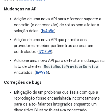
Mudanças na API
Adição de uma nova API para oferecer suporte à
conexão (e desconexão) de rotas sem afetar a
seleção delas. (
I64a8e
).
Adição de uma nova API que permite aos
provedores receber parâmetros ao criar um
controlador. (
I703b9
).
Adicione uma nova API para detectar mudanças na
lista de clientes
MediaRouteProviderService
vinculados. (
I69996
).
Correções de bugs
Mitigação de um problema que fazia com que a
reprodução fosse encaminhada incorretamente
para os alto-falantes integrados enquanto um
dispositivo Bluetooth estava conectado.