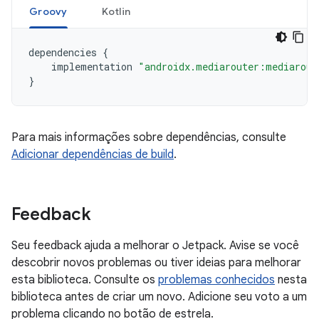
Groovy
Kotlin
dependencies
{
implementation
"androidx.mediarouter:mediarout
}
Para mais informações sobre dependências, consulte
Adicionar dependências de build
.
Feedback
Seu feedback ajuda a melhorar o Jetpack. Avise se você
descobrir novos problemas ou tiver ideias para melhorar
esta biblioteca. Consulte os
problemas conhecidos
nesta
biblioteca antes de criar um novo. Adicione seu voto a um
problema clicando no botão de estrela.