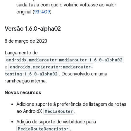
saída fazia com que o volume voltasse ao valor
original (
93f409
).
Versão 1
.
6
.
0-alpha02
8 de março de 2023
Lançamento de
androidx.mediarouter:mediarouter:1.6.0-alpha02
e
androidx.mediarouter:mediarouter-
testing:1.6.0-alpha02
. Desenvolvido em uma
ramificação interna.
Novos recursos
Adicione suporte à preferência de listagem de rotas
ao AndroidX
MediaRouter
.
Adição de suporte de visibilidade para
MediaRouteDescriptor
.