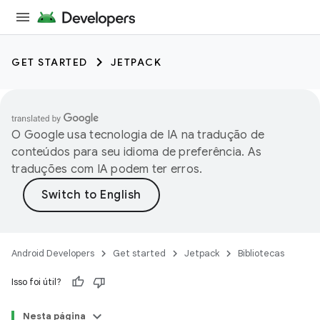
GET STARTED
JETPACK
O Google usa tecnologia de IA na tradução de
conteúdos para seu idioma de preferência. As
traduções com IA podem ter erros.
Android Developers
Get started
Jetpack
Bibliotecas
Isso foi útil?
Nesta página