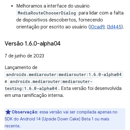
Melhoramos a interface do usuário
MediaRouteChooserDialog
para lidar com a falta
de dispositivos descobertos, fornecendo
orientação por escrito ao usuário (
I0cad9
,
I3d445
).
Versão 1
.
6
.
0-alpha04
7 de junho de 2023
Lançamento de
androidx.mediarouter:mediarouter:1.6.0-alpha04
e
androidx.mediarouter:mediarouter-
testing:1.6.0-alpha04
. Esta versão foi desenvolvida
em uma ramificação interna.
Observação
:
essa versão vai ser compilada apenas no
SDK do Android 14 (Upside Down Cake) Beta 1 ou mais
recente.