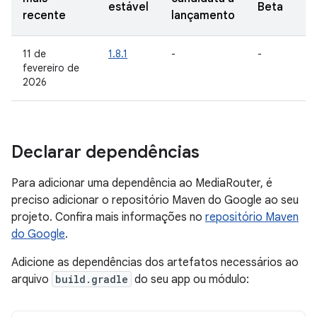
estável
Beta
recente
lançamento
11 de
1.8.1
-
-
fevereiro de
2026
Declarar dependências
Para adicionar uma dependência ao MediaRouter, é
preciso adicionar o repositório Maven do Google ao seu
projeto. Confira mais informações no
repositório Maven
do Google
.
Adicione as dependências dos artefatos necessários ao
arquivo
build.gradle
do seu app ou módulo: