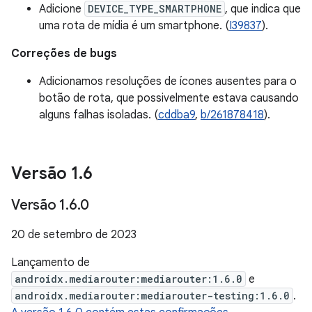
Adicione
DEVICE_TYPE_SMARTPHONE
, que indica que
uma rota de mídia é um smartphone. (
I39837
).
Correções de bugs
Adicionamos resoluções de ícones ausentes para o
botão de rota, que possivelmente estava causando
alguns falhas isoladas. (
cddba9
,
b/261878418
).
Versão 1
.
6
Versão 1
.
6
.
0
20 de setembro de 2023
Lançamento de
androidx.mediarouter:mediarouter:1.6.0
e
androidx.mediarouter:mediarouter-testing:1.6.0
.