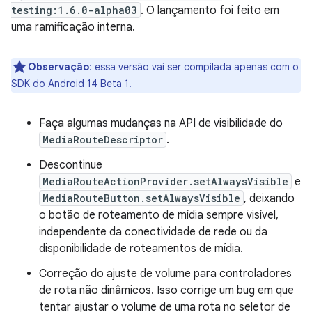
testing:1.6.0-alpha03
. O lançamento foi feito em
uma ramificação interna.
Observação
:
essa versão vai ser compilada apenas com o
SDK do Android 14 Beta 1.
Faça algumas mudanças na API de visibilidade do
MediaRouteDescriptor
.
Descontinue
MediaRouteActionProvider.setAlwaysVisible
e
MediaRouteButton.setAlwaysVisible
, deixando
o botão de roteamento de mídia sempre visível,
independente da conectividade de rede ou da
disponibilidade de roteamentos de mídia.
Correção do ajuste de volume para controladores
de rota não dinâmicos. Isso corrige um bug em que
tentar ajustar o volume de uma rota no seletor de