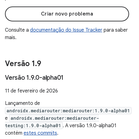
Criar novo problema
Consulte a
documentação do Issue Tracker
para saber
mais.
Versão 1
.
9
Versão 1
.
9
.
0-alpha01
11 de fevereiro de 2026
Lançamento de
androidx.mediarouter:mediarouter:1.9.0-alpha01
e
androidx.mediarouter:mediarouter-
testing:1.9.0-alpha01
. A versão 1.9.0-alpha01
contém
estes commits
.