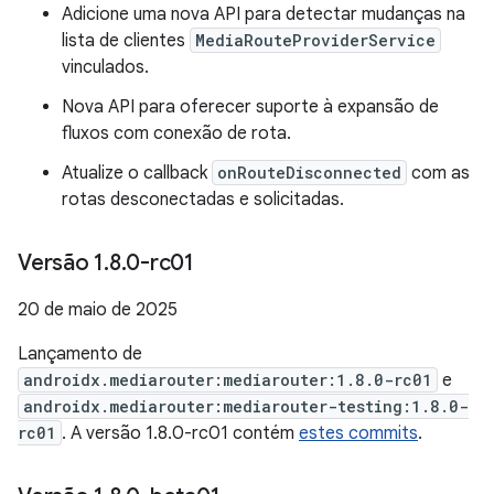
Adicione uma nova API para detectar mudanças na
lista de clientes
MediaRouteProviderService
vinculados.
Nova API para oferecer suporte à expansão de
fluxos com conexão de rota.
Atualize o callback
onRouteDisconnected
com as
rotas desconectadas e solicitadas.
Versão 1
.
8
.
0-rc01
20 de maio de 2025
Lançamento de
androidx.mediarouter:mediarouter:1.8.0-rc01
e
androidx.mediarouter:mediarouter-testing:1.8.0-
rc01
. A versão 1.8.0-rc01 contém
estes commits
.