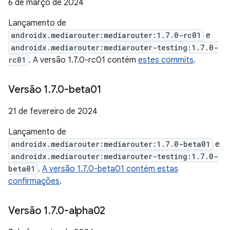
6 de março de 2024
Lançamento de
androidx.mediarouter:mediarouter:1.7.0-rc01
e
androidx.mediarouter:mediarouter-testing:1.7.0-
rc01
. A versão 1.7.0-rc01 contém
estes commits
.
Versão 1
.
7
.
0-beta01
21 de fevereiro de 2024
Lançamento de
androidx.mediarouter:mediarouter:1.7.0-beta01
e
androidx.mediarouter:mediarouter-testing:1.7.0-
beta01
.
A versão 1.7.0-beta01 contém estas
confirmações
.
Versão 1
.
7
.
0-alpha02