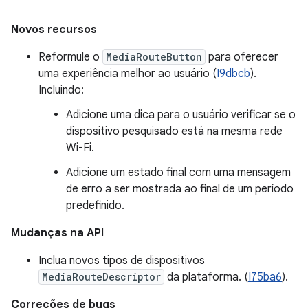
Novos recursos
Reformule o
MediaRouteButton
para oferecer
uma experiência melhor ao usuário (
I9dbcb
).
Incluindo:
Adicione uma dica para o usuário verificar se o
dispositivo pesquisado está na mesma rede
Wi-Fi.
Adicione um estado final com uma mensagem
de erro a ser mostrada ao final de um período
predefinido.
Mudanças na API
Inclua novos tipos de dispositivos
MediaRouteDescriptor
da plataforma. (
I75ba6
).
Correções de bugs