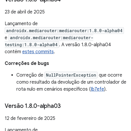
23 de abril de 2025
Lançamento de
androidx.mediarouter:mediarouter:1.8.0-alpha04
e
androidx.mediarouter:mediarouter-
testing:1.8.0-alpha04
. A versão 1.8.0-alpha04
contém
estes commits
.
Correções de bugs
Correção de
NullPointerException
que ocorre
como resultado da devolução de um controlador de
rota nulo em cenários específicos (
Ib7efe
).
Versão 1
.
8
.
0-alpha03
12 de fevereiro de 2025
Lançamento de