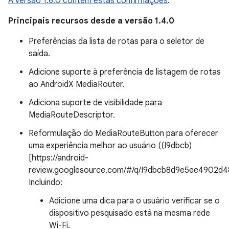
A versão 1.6.0 contém estas confirmações
.
Principais recursos desde a versão 1.4.0
Preferências da lista de rotas para o seletor de
saída.
Adicione suporte à preferência de listagem de rotas
ao AndroidX MediaRouter.
Adiciona suporte de visibilidade para
MediaRouteDescriptor.
Reformulação do MediaRouteButton para oferecer
uma experiência melhor ao usuário ((I9dbcb)
[https://android-
review.googlesource.com/#/q/I9dbcb8d9e5ee4902d4
Incluindo:
Adicione uma dica para o usuário verificar se o
dispositivo pesquisado está na mesma rede
Wi-Fi.