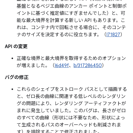
基盤となるベジエ曲線のアンカー ポイントと制御ポ
イントに基づく推定値にすぎませんでした）と、可
能な最大境界を計算する新しい API もあります。こ
れは、コンテナ内で回転させる場合に、そのコンテ
ナのサイズを決定するのに役立ちます。（
I71827
）
API の変更
正確な境界と最大境界を取得するためのオプション
が増えました。（
I6d49f
、
b/317286450
）
バグの修正
これらのシェイプをストローク パスとして描画する
と、ゼロ長の曲線に関連する低レベルのレンダリン
グの問題により、レンダリング アーティファクトが
まれに発生していました。このバグは、長さがゼロ
のすべての曲線（形状には不要なため、形状によっ
て生成されるパスのオーバーヘッドも削減されま
す）を排除することで修正されました。