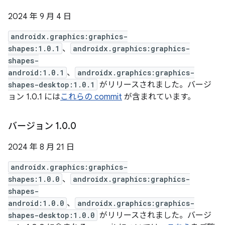
2024 年 9 月 4 日
androidx.graphics:graphics-
shapes:1.0.1
、
androidx.graphics:graphics-
shapes-
android:1.0.1
、
androidx.graphics:graphics-
shapes-desktop:1.0.1
がリリースされました。バージ
ョン 1.0.1 には
これらの commit
が含まれています。
バージョン 1
.
0
.
0
2024 年 8 月 21 日
androidx.graphics:graphics-
shapes:1.0.0
、
androidx.graphics:graphics-
shapes-
android:1.0.0
、
androidx.graphics:graphics-
shapes-desktop:1.0.0
がリリースされました。バージ