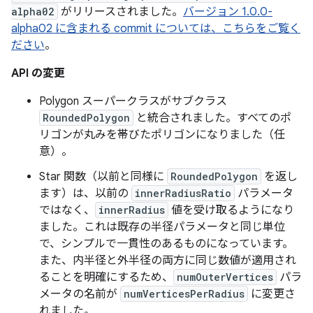
alpha02
がリリースされました。
バージョン 1.0.0-
alpha02 に含まれる commit については、こちらをご覧く
ださい
。
API の変更
Polygon スーパークラスがサブクラス
RoundedPolygon
と統合されました。すべてのポ
リゴンが丸みを帯びたポリゴンになりました（任
意）。
Star 関数（以前と同様に
RoundedPolygon
を返し
ます）は、以前の
innerRadiusRatio
パラメータ
ではなく、
innerRadius
値を受け取るようになり
ました。これは既存の半径パラメータと同じ単位
で、シンプルで一貫性のあるものになっています。
また、内半径と外半径の両方に同じ数値が適用され
ることを明確にするため、
numOuterVertices
パラ
メータの名前が
numVerticesPerRadius
に変更さ
れました。