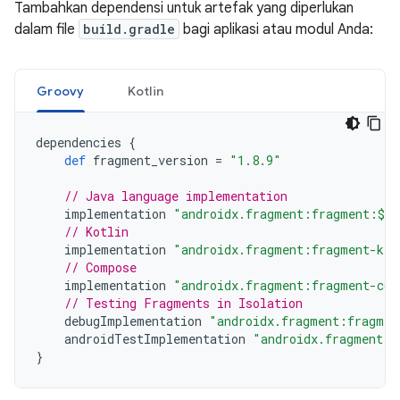
Tambahkan dependensi untuk artefak yang diperlukan
dalam file
build.gradle
bagi aplikasi atau modul Anda:
Groovy
Kotlin
dependencies
{
def
fragment_version
=
"1.8.9"
// Java language implementation
implementation
"androidx.fragment:fragment:$fr
// Kotlin
implementation
"androidx.fragment:fragment-ktx
// Compose
implementation
"androidx.fragment:fragment-com
// Testing Fragments in Isolation
debugImplementation
"androidx.fragment:fragmen
androidTestImplementation
"androidx.fragment:f
}