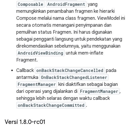
Composable
AndroidFragment
yang
memungkinkan penambahan fragmen ke hierarki
Compose melalui nama class fragmen. ViewModel ini
secara otomatis menangani penyimpanan dan
pemulihan status Fragmen. Ini harus digunakan
sebagai pengganti langsung untuk pendekatan yang
direkomendasikan sebelumnya, yaitu menggunakan
AndroidViewBinding
untuk mem-inflate
Fragment.
Callback
onBackStackChangeCancelled
pada
antarmuka
OnBackStackChangedListener
FragmentManager
kini diaktifkan sebagai bagian
dari operasi yang dijalankan di
FragmentManager
,
sehingga lebih selaras dengan waktu callback
onBackStackChangeCommitted
.
Versi 1
.
8
.
0-rc01