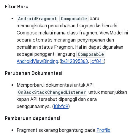
Fitur Baru
AndroidFragment
Composable
baru
memungkinkan penambahan fragmen ke hierarki
Compose melalui nama class fragmen. ViewModel ini
secara otomatis menangani penyimpanan dan
pemulihan status Fragmen. Hal ini dapat digunakan
sebagai pengganti langsung
Composable
AndroidViewBinding
.(
b/312895363
,
Icf841
)
Perubahan Dokumentasi
Memperbarui dokumentasi untuk API
OnBackStackChangedListener
untuk menunjukkan
kapan API tersebut dipanggil dan cara
penggunaannya. (
I0bfd9
)
Pembaruan dependensi
Fragment sekarang bergantung pada
Profile