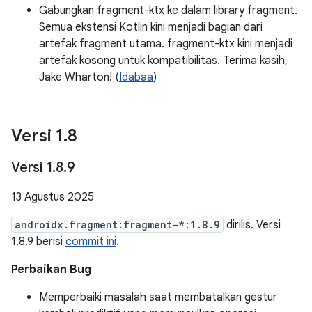
Gabungkan fragment-ktx ke dalam library fragment.
Semua ekstensi Kotlin kini menjadi bagian dari
artefak fragment utama. fragment-ktx kini menjadi
artefak kosong untuk kompatibilitas. Terima kasih,
Jake Wharton! (
Idabaa
)
Versi 1
.
8
Versi 1
.
8
.
9
13 Agustus 2025
androidx.fragment:fragment-*:1.8.9
dirilis. Versi
1.8.9 berisi
commit ini
.
Perbaikan Bug
Memperbaiki masalah saat membatalkan gestur