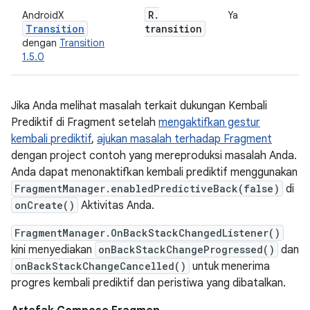
R
.
AndroidX
Ya
Transition
transition
dengan
Transition
1.5.0
Jika Anda melihat masalah terkait dukungan Kembali
Prediktif di Fragment setelah
mengaktifkan gestur
kembali prediktif
,
ajukan masalah terhadap Fragment
dengan project contoh yang mereproduksi masalah Anda.
Anda dapat menonaktifkan kembali prediktif menggunakan
FragmentManager.enabledPredictiveBack(false)
di
onCreate()
Aktivitas Anda.
FragmentManager.OnBackStackChangedListener()
kini menyediakan
onBackStackChangeProgressed()
dan
onBackStackChangeCancelled()
untuk menerima
progres kembali prediktif dan peristiwa yang dibatalkan.