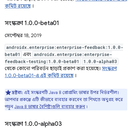
কমিট রয়েছে
।
সংস্করণ 1
.
0
.
0-beta01
সেপ্টেম্বর 18, 2019
androidx.enterprise:enterprise-feedback:1.0.0-
beta01
এবং
androidx.enterprise:enterprise-
feedback-testing:1.0.0-beta01
1.0.0-alpha03
থেকে কোনো পরিবর্তন ছাড়াই প্রকাশ করা হয়েছে।
সংস্করণ
1.0.0-beta01-এ এই কমিট রয়েছে
।
দ্রষ্টব্য:
এই সংস্করণটি Java 8 প্রোগ্রামিং ভাষার উপর নির্ভরশীল।
আপনার প্রকল্পে এটি কীভাবে ব্যবহার করবেন তা শিখতে অনুগ্রহ করে
পড়ুন
Java 8 ভাষার বৈশিষ্ট্যগুলি ব্যবহার করুন
৷
সংস্করণ 1
.
0
.
0-alpha03