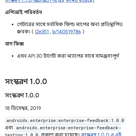
সংস্করণ 1.1.0-alpha01-এ এই কমিট রয়েছে।
এপিআই পরিবর্তন
গেটারের সাথে সর্বাধিক ফিল্ড মাপের জন্য প্রতিস্থাপিত
ধ্রুবক। (
I2e351
,
b/140519786
)
বাগ ফিক্স
এখন API 30 টার্গেট করা অ্যাপের সাথে সামঞ্জস্যপূর্ণ
সংস্করণ 1
.
0
.
0
সংস্করণ 1
.
0
.
0
18 ডিসেম্বর, 2019
androidx.enterprise:enterprise-feedback:1.0.0
এবং
androidx.enterprise:enterprise-feedback-
testing:1.0.0
প্রকাশ করা হয়েছে।
সংস্করণ 1.0.0 এ এই