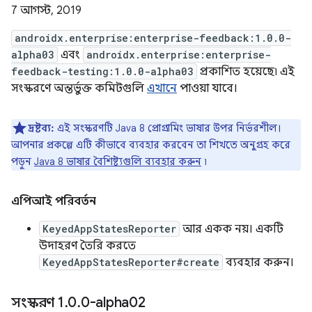
7 আগস্ট, 2019
androidx.enterprise:enterprise-feedback:1.0.0-
alpha03
এবং
androidx.enterprise:enterprise-
feedback-testing:1.0.0-alpha03
প্রকাশিত হয়েছে৷ এই
সংস্করণে অন্তর্ভুক্ত কমিটগুলি
এখানে
পাওয়া যাবে।
দ্রষ্টব্য:
এই সংস্করণটি Java 8 প্রোগ্রামিং ভাষার উপর নির্ভরশীল।
আপনার প্রকল্পে এটি কীভাবে ব্যবহার করবেন তা শিখতে অনুগ্রহ করে
পড়ুন
Java 8 ভাষার বৈশিষ্ট্যগুলি ব্যবহার করুন
৷
এপিআই পরিবর্তন
KeyedAppStatesReporter
আর একক নয়। একটি
উদাহরণ তৈরি করতে
KeyedAppStatesReporter#create
ব্যবহার করুন।
সংস্করণ 1
.
0
.
0-alpha02