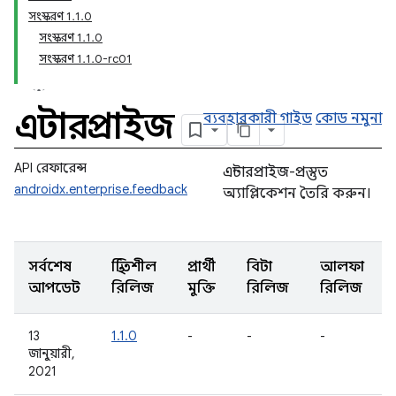
সংস্করণ 1.1.0
সংস্করণ 1.1.0
সংস্করণ 1.1.0-rc01
এন্টারপ্রাইজ
ব্যবহারকারী গাইড
কোড নমুনা
API রেফারেন্স
এন্টারপ্রাইজ-প্রস্তুত
androidx.enterprise.feedback
অ্যাপ্লিকেশন তৈরি করুন।
সর্বশেষ
স্থিতিশীল
প্রার্থী
বিটা
আলফা
আপডেট
রিলিজ
মুক্তি
রিলিজ
রিলিজ
13
1.1.0
-
-
-
জানুয়ারী,
2021