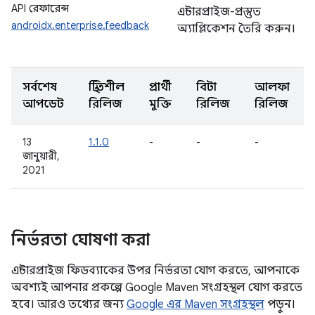
API রেফারেন্স
এন্টারপ্রাইজ-প্রস্তুত
androidx.enterprise.feedback
অ্যাপ্লিকেশন তৈরি করুন।
সর্বশেষ
স্থিতিশীল
প্রার্থী
বিটা
আলফা
আপডেট
রিলিজ
মুক্তি
রিলিজ
রিলিজ
13
1.1.0
-
-
-
জানুয়ারী,
2021
নির্ভরতা ঘোষণা করা
এন্টারপ্রাইজ ফিডব্যাকের উপর নির্ভরতা যোগ করতে, আপনাকে
অবশ্যই আপনার প্রকল্পে Google Maven সংগ্রহস্থল যোগ করতে
হবে। আরও তথ্যের জন্য
Google এর Maven সংগ্রহস্থল
পড়ুন।