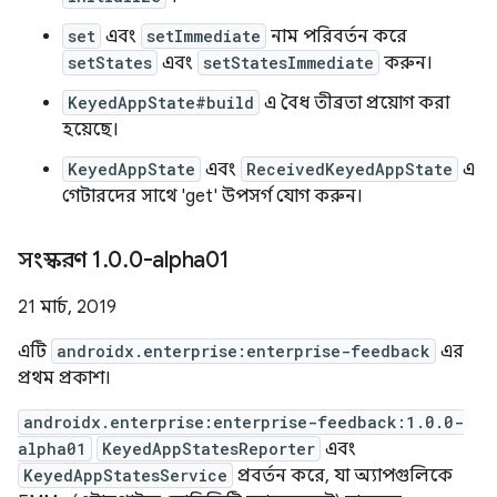
set
এবং
setImmediate
নাম পরিবর্তন করে
setStates
এবং
setStatesImmediate
করুন।
KeyedAppState#build
এ বৈধ তীব্রতা প্রয়োগ করা
হয়েছে।
KeyedAppState
এবং
ReceivedKeyedAppState
এ
গেটারদের সাথে 'get' উপসর্গ যোগ করুন।
সংস্করণ 1
.
0
.
0-alpha01
21 মার্চ, 2019
এটি
androidx.enterprise:enterprise-feedback
এর
প্রথম প্রকাশ।
androidx.enterprise:enterprise-feedback:1.0.0-
alpha01
KeyedAppStatesReporter
এবং
KeyedAppStatesService
প্রবর্তন করে, যা অ্যাপগুলিকে