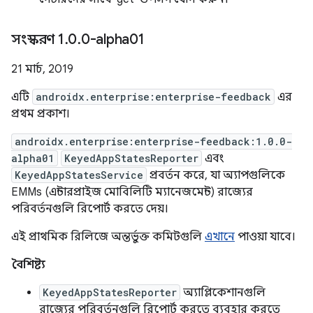
সংস্করণ 1
.
0
.
0-alpha01
21 মার্চ, 2019
এটি
androidx.enterprise:enterprise-feedback
এর
প্রথম প্রকাশ।
androidx.enterprise:enterprise-feedback:1.0.0-
alpha01
KeyedAppStatesReporter
এবং
KeyedAppStatesService
প্রবর্তন করে, যা অ্যাপগুলিকে
EMMs (এন্টারপ্রাইজ মোবিলিটি ম্যানেজমেন্ট) রাজ্যের
পরিবর্তনগুলি রিপোর্ট করতে দেয়।
এই প্রাথমিক রিলিজে অন্তর্ভুক্ত কমিটগুলি
এখানে
পাওয়া যাবে।
বৈশিষ্ট্য
KeyedAppStatesReporter
অ্যাপ্লিকেশানগুলি
রাজ্যের পরিবর্তনগুলি রিপোর্ট করতে ব্যবহার করতে