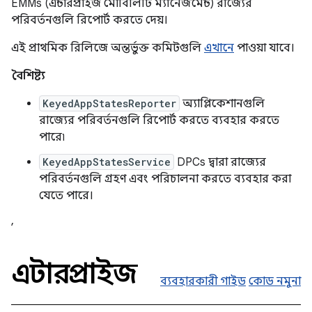
EMMs (এন্টারপ্রাইজ মোবিলিটি ম্যানেজমেন্ট) রাজ্যের
পরিবর্তনগুলি রিপোর্ট করতে দেয়।
এই প্রাথমিক রিলিজে অন্তর্ভুক্ত কমিটগুলি
এখানে
পাওয়া যাবে।
বৈশিষ্ট্য
KeyedAppStatesReporter
অ্যাপ্লিকেশানগুলি
রাজ্যের পরিবর্তনগুলি রিপোর্ট করতে ব্যবহার করতে
পারে৷
KeyedAppStatesService
DPCs দ্বারা রাজ্যের
পরিবর্তনগুলি গ্রহণ এবং পরিচালনা করতে ব্যবহার করা
যেতে পারে।
,
এন্টারপ্রাইজ
ব্যবহারকারী গাইড
কোড নমুনা