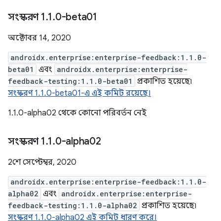
সংস্করণ 1
.
1
.
0-beta01
অক্টোবর 14, 2020
androidx.enterprise:enterprise-feedback:1.1.0-
beta01
এবং
androidx.enterprise:enterprise-
feedback-testing:1.1.0-beta01
প্রকাশিত হয়েছে৷
সংস্করণ 1.1.0-beta01-এ এই কমিট রয়েছে।
1.1.0-alpha02 থেকে কোনো পরিবর্তন নেই
সংস্করণ 1
.
1
.
0-alpha02
2শে সেপ্টেম্বর, 2020
androidx.enterprise:enterprise-feedback:1.1.0-
alpha02
এবং
androidx.enterprise:enterprise-
feedback-testing:1.1.0-alpha02
প্রকাশিত হয়েছে৷
সংস্করণ 1.1.0-alpha02 এই কমিট ধারণ করে।