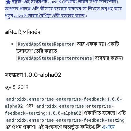
দ্রষ্টব্য:
এই সংস্করণটি Java 8 প্রোগ্রামিং ভাষার উপর নির্ভরশীল।
আপনার প্রকল্পে এটি কীভাবে ব্যবহার করবেন তা শিখতে অনুগ্রহ করে
পড়ুন
Java 8 ভাষার বৈশিষ্ট্যগুলি ব্যবহার করুন
৷
এপিআই পরিবর্তন
KeyedAppStatesReporter
আর একক নয়। একটি
উদাহরণ তৈরি করতে
KeyedAppStatesReporter#create
ব্যবহার করুন।
সংস্করণ 1
.
0
.
0-alpha02
জুন 5, 2019
androidx.enterprise:enterprise-feedback:1.0.0-
alpha02
এবং
androidx.enterprise:enterprise-
feedback-testing:1.0.0-alpha02
প্রকাশিত হয়েছে। এটি
androidx.enterprise:enterprise-feedback-testing
এর প্রথম প্রকাশ। এই সংস্করণে অন্তর্ভুক্ত কমিটগুলি
এখানে