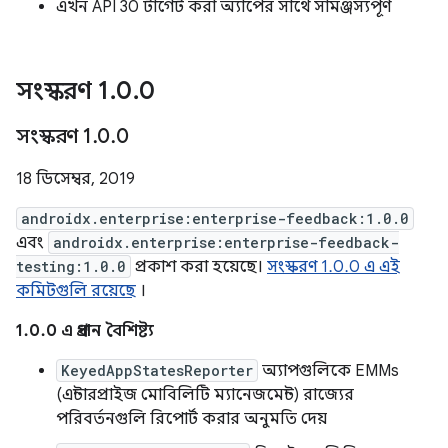
এখন API 30 টার্গেট করা অ্যাপের সাথে সামঞ্জস্যপূর্ণ
সংস্করণ 1
.
0
.
0
সংস্করণ 1
.
0
.
0
18 ডিসেম্বর, 2019
androidx.enterprise:enterprise-feedback:1.0.0
এবং
androidx.enterprise:enterprise-feedback-
testing:1.0.0
প্রকাশ করা হয়েছে।
সংস্করণ 1.0.0 এ এই
কমিটগুলি রয়েছে
।
1.0.0 এ প্রধান বৈশিষ্ট্য
KeyedAppStatesReporter
অ্যাপগুলিকে EMMs
(এন্টারপ্রাইজ মোবিলিটি ম্যানেজমেন্ট) রাজ্যের
পরিবর্তনগুলি রিপোর্ট করার অনুমতি দেয়