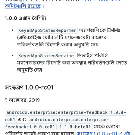
কমিটগুলি রয়েছে
।
1.0.0 এ প্রধান বৈশিষ্ট্য
KeyedAppStatesReporter
অ্যাপগুলিকে EMMs
(এন্টারপ্রাইজ মোবিলিটি ম্যানেজমেন্ট) রাজ্যের
পরিবর্তনগুলি রিপোর্ট করার অনুমতি দেয়
KeyedAppStatesService
ডিভাইস পলিসি
ম্যানেজারদের রিপোর্ট করা অবস্থার পরিবর্তনগুলি পেতে
অনুমতি দেয়
সংস্করণ 1
.
0
.
0-rc01
9 অক্টোবর, 2019
androidx.enterprise:enterprise-feedback:1.0.0-
rc01
এবং
androidx.enterprise:enterprise-
feedback:1.0.0-rc01
1.1.0-beta01
থেকে কোনো
পরিবর্তন ছাড়াই প্রকাশ করা হয়েছে।
সংস্করণ 1.0.0-rc01-এ এই