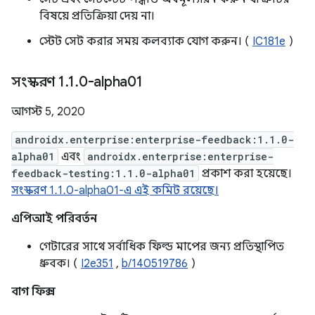
বিষয়ে প্রতিক্রিয়া দেয় না।
স্টেট সেট করার সময় কলব্যাক যোগ করুন। (
IC181e
)
সংস্করণ 1
.
1
.
0-alpha01
আগস্ট 5, 2020
androidx.enterprise:enterprise-feedback:1.1.0-
alpha01
এবং
androidx.enterprise:enterprise-
feedback-testing:1.1.0-alpha01
প্রকাশ করা হয়েছে।
সংস্করণ 1.1.0-alpha01-এ এই কমিট রয়েছে।
এপিআই পরিবর্তন
গেটারের সাথে সর্বাধিক ফিল্ড মাপের জন্য প্রতিস্থাপিত
ধ্রুবক। (
I2e351
,
b/140519786
)
বাগ ফিক্স