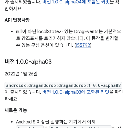
가 출시되었습니다.
버전 1.0.0-alpha04에 포함된 커밋
을 확
인하세요.
API 변경사항
null이 아닌 localState가 있는 DragEvents는 기본적으
로 강조표시를 트리거하지 않습니다. 이 동작을 변경할
수 있는 구성 옵션이 있습니다. (
I55792
)
버전 1
.
0
.
0-alpha03
2022년 1월 26일
androidx.draganddrop:draganddrop:1.0.0-alpha03
이 출시되었습니다.
버전 1.0.0-alpha03에 포함된 커밋
을 확인
하세요.
새로운 기능
Android S 이상을 실행하는 기기에서 이제