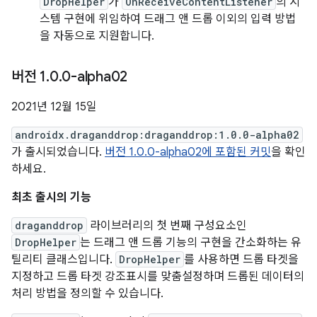
DropHelper
가
OnReceiveContentListener
의 시
스템 구현에 위임하여 드래그 앤 드롭 이외의 입력 방법
을 자동으로 지원합니다.
버전 1
.
0
.
0-alpha02
2021년 12월 15일
androidx.draganddrop:draganddrop:1.0.0-alpha02
가 출시되었습니다.
버전 1.0.0-alpha02에 포함된 커밋
을 확인
하세요.
최초 출시의 기능
draganddrop
라이브러리의 첫 번째 구성요소인
DropHelper
는 드래그 앤 드롭 기능의 구현을 간소화하는 유
틸리티 클래스입니다.
DropHelper
를 사용하면 드롭 타겟을
지정하고 드롭 타겟 강조표시를 맞춤설정하며 드롭된 데이터의
처리 방법을 정의할 수 있습니다.