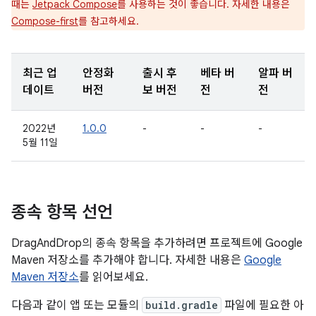
때는
Jetpack Compose
를 사용하는 것이 좋습니다. 자세한 내용은
Compose-first
를 참고하세요.
최근 업
안정화
출시 후
베타 버
알파 버
데이트
버전
보 버전
전
전
2022년
1.0.0
-
-
-
5월 11일
종속 항목 선언
DragAndDrop의 종속 항목을 추가하려면 프로젝트에 Google
Maven 저장소를 추가해야 합니다. 자세한 내용은
Google
Maven 저장소
를 읽어보세요.
다음과 같이 앱 또는 모듈의
build.gradle
파일에 필요한 아