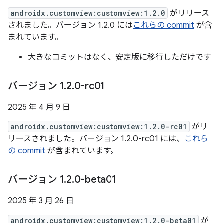
androidx.customview:customview:1.2.0
がリリース
されました。バージョン 1.2.0 には
これらの commit
が含
まれています。
大きなコミットはなく、安定版に移行しただけです
バージョン 1
.
2
.
0-rc01
2025 年 4 月 9 日
androidx.customview:customview:1.2.0-rc01
がリ
リースされました。バージョン 1.2.0-rc01 には、
これら
の commit
が含まれています。
バージョン 1
.
2
.
0-beta01
2025 年 3 月 26 日
androidx.customview:customview:1.2.0-beta01
が