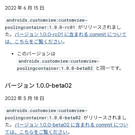
2022 年 6 月 15 日
androidx.customview:customview-
poolingcontainer:1.0.0-rc01
がリリースされまし
た。
バージョン 1.0.0-rc01 に含まれる commit について
は、こちらをご覧ください
。
このバージョンは
androidx.customview:customview-
poolingcontainer:1.0.0-beta02
と同一です。
バージョン 1
.
0
.
0-beta02
2022 年 5 月 18 日
androidx.customview:customview-
poolingcontainer:1.0.0-beta02
がリリースされまし
た。
バージョン 1.0.0-beta02 に含まれる commit につい
ては、こちらをご覧ください
。