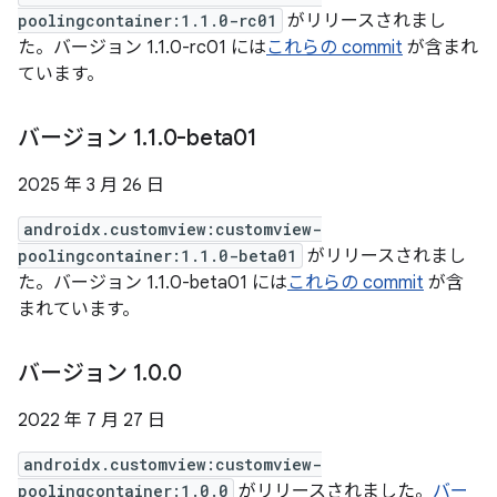
poolingcontainer:1.1.0-rc01
がリリースされまし
た。バージョン 1.1.0-rc01 には
これらの commit
が含まれ
ています。
バージョン 1
.
1
.
0-beta01
2025 年 3 月 26 日
androidx.customview:customview-
poolingcontainer:1.1.0-beta01
がリリースされまし
た。バージョン 1.1.0-beta01 には
これらの commit
が含
まれています。
バージョン 1
.
0
.
0
2022 年 7 月 27 日
androidx.customview:customview-
poolingcontainer:1.0.0
がリリースされました。
バー