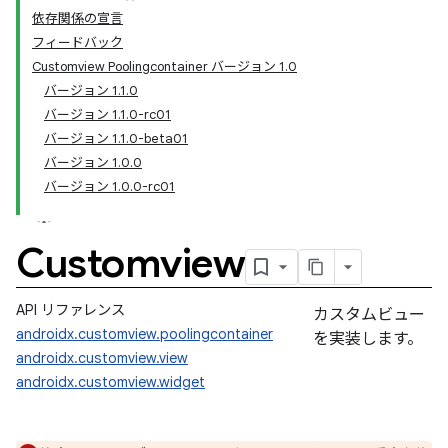
依存関係の宣言
フィードバック
Customview Poolingcontainer バージョン 1.0
バージョン 1.1.0
バージョン 1.1.0-rc01
バージョン 1.1.0-beta01
バージョン 1.0.0
バージョン 1.0.0-rc01
Customview
API リファレンス
カスタムビュー
androidx.customview.poolingcontainer
を実装します。
androidx.customview.view
androidx.customview.widget