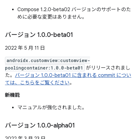
Compose 1.2.0-beta02 バージョンのサポートのた
めに必要な変更はありません。
バージョン 1
.
0
.
0-beta01
2022 年 5 月 11 日
androidx.customview:customview-
poolingcontainer:1.0.0-beta01
がリリースされまし
た。
バージョン 1.0.0-beta01 に含まれる commit につい
ては、こちらをご覧ください
。
新機能
マニュアルが強化されました。
バージョン 1
.
0
.
0-alpha01
2022 年 3 月 23 日