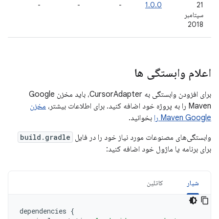
-
-
-
1.0.0
21
سپتامبر
2018
اعلام وابستگی ها
برای افزودن وابستگی به CursorAdapter، باید مخزن Google
Maven را به پروژه خود اضافه کنید. برای اطلاعات بیشتر،
مخزن
Maven Google را
بخوانید.
وابستگی‌های مصنوعات مورد نیاز خود را در فایل
build.gradle
برای برنامه یا ماژول خود اضافه کنید:
شیار
کاتلین
dependencies
{