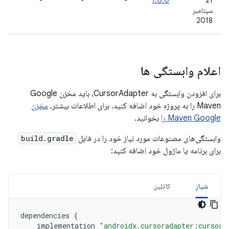
-
-
-
1.0.0
21
سپتامبر
2018
اعلام وابستگی ها
برای افزودن وابستگی به CursorAdapter، باید مخزن Google
Maven را به پروژه خود اضافه کنید. برای اطلاعات بیشتر،
مخزن
Maven Google را
بخوانید.
وابستگی‌های مصنوعات مورد نیاز خود را در فایل
build.gradle
برای برنامه یا ماژول خود اضافه کنید:
شیار
کاتلین
dependencies
{
implementation
"androidx.cursoradapter:cursora