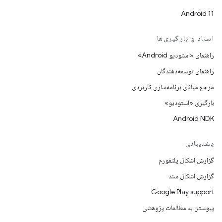
Android 11
اسناد و بارگیری‌ها
راهنمای «استودیو Android»
راهنمای توسعه‌دهندگان
مرجع میانای برنامه‌سازی کاربردی
بارگیری «استودیو»
Android NDK
پشتیبانی
گزارش اشکال پلتفورم
گزارش اشکال سند
Google Play support
پیوستن به مطالعات پژوهشی