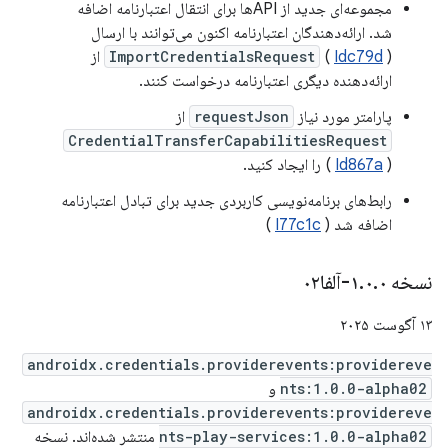
مجموعه‌ای جدید از APIها برای انتقال اعتبارنامه اضافه
شد. ارائه‌دهندگان اعتبارنامه اکنون می‌توانند با ارسال
Idc79d
(
ImportCredentialsRequest
) از
ارائه‌دهنده دیگری اعتبارنامه درخواست کنند.
پارامتر مورد نیاز
requestJson
از
CredentialTransferCapabilitiesRequest
) را ایجاد کنید.
Id867a
(
رابط‌های برنامه‌نویسی کاربردی جدید برای تبادل اعتبارنامه
اضافه شد (
I77c1c
)
نسخه ۱
۰-آلفا۰۲
.
۰
.
۱۳ آگوست ۲۰۲۵
androidx.credentials.providerevents:providereve
nts:1.0.0-alpha02
و
androidx.credentials.providerevents:providereve
nts-play-services:1.0.0-alpha02
منتشر شده‌اند. نسخه