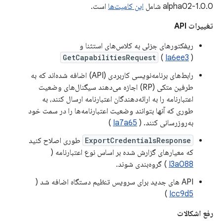
1.0.0-alpha02 شامل
این کامیت‌ها
است.
تغییرات API
ریفکتورهای جزئی به کلاس‌های استثنا و
GetCapabilitiesRequest
(
Ia6ee3
)
رابط‌های برنامه‌نویسی کاربردی (API) اضافه شده‌اند که به
طرفین متکی (RP) اجازه می‌دهند سیگنال‌های وضعیت
اعتبارنامه را به ارائه‌دهندگان اعتبارنامه ارسال کنند، به
طوری که آنها بتوانند وضعیت اعتبارنامه‌ها را در سمت خود
به‌روزرسانی کنند. (
Ia7a65
)
ExportCredentialsResponse
طوری اصلاح کنید
که معیارهای گزارش شده بر اساس نوع اعتبارنامه (
I3a088
) گروه‌بندی شوند.
API های جدید برای سرویس تنظیم دستگاه اضافه شد (
)
Icc9d5
رفع اشکالات