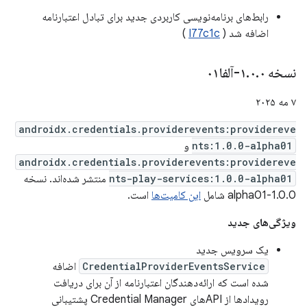
رابط‌های برنامه‌نویسی کاربردی جدید برای تبادل اعتبارنامه
اضافه شد (
I77c1c
)
نسخه ۱
۰-آلفا۰۱
.
۰
.
۷ مه ۲۰۲۵
androidx.credentials.providerevents:providereve
nts:1.0.0-alpha01
و
androidx.credentials.providerevents:providereve
nts-play-services:1.0.0-alpha01
منتشر شده‌اند. نسخه
1.0.0-alpha01 شامل
این کامیت‌ها
است.
ویژگی‌های جدید
یک سرویس جدید
CredentialProviderEventsService
اضافه
شده است که ارائه‌دهندگان اعتبارنامه از آن برای دریافت
رویدادها از APIهای Credential Manager پشتیبانی