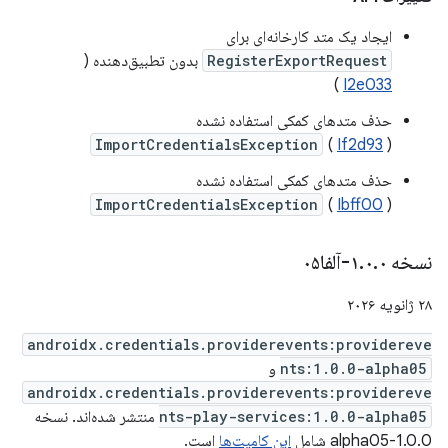
ایجاد یک متد کارخانه‌ای برای
RegisterExportRequest
بدون تطبیق‌دهنده (
)
I2e033
حذف متدهای کمکی استفاده نشده
ImportCredentialsException
(
If2d93
)
حذف متدهای کمکی استفاده نشده
ImportCredentialsException
(
Ibff00
)
نسخه ۱
۰-آلفا۰۵
.
۰
.
۲۸ ژانویه ۲۰۲۶
androidx.credentials.providerevents:providereve
nts:1.0.0-alpha05
و
androidx.credentials.providerevents:providereve
nts-play-services:1.0.0-alpha05
منتشر شده‌اند. نسخه
1.0.0-alpha05 شامل
این کامیت‌ها
است.