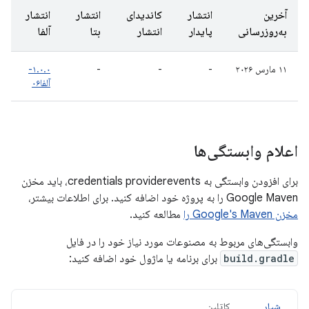
آخرین
انتشار
کاندیدای
انتشار
انتشار
به‌روزرسانی
پایدار
انتشار
بتا
آلفا
۱۱ مارس ۲۰۲۶
-
-
-
۱.۰.۰-
آلفا۰۶
اعلام وابستگی‌ها
برای افزودن وابستگی به credentials providerevents، باید مخزن
Google Maven را به پروژه خود اضافه کنید. برای اطلاعات بیشتر،
مخزن Google's Maven را
مطالعه کنید.
وابستگی‌های مربوط به مصنوعات مورد نیاز خود را در فایل
build.gradle
برای برنامه یا ماژول خود اضافه کنید:
شیار
کاتلین