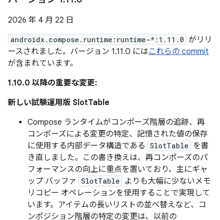
2026 年 4 月 22 日
androidx.compose.runtime:runtime-*:1.11.0
がリリ
ースされました。バージョン 1.11.0 には
これらの commit
が含まれています。
1.10.0 以降の重要な変更:
新しい試験運用版 SlotTable
Compose ランタイムがコンポーズ階層の追跡、再
コンポーズによる変更の特定、記憶された値の保存
に使用する内部データ構造である
SlotTable
を書
き直しました。この書き換えは、再コンポーズのパ
フォーマンスの向上に重点を置いており、主にギャ
ップ バッファ
SlotTable
よりも大幅に少ないメモ
リコピー オペレーションを使用することで実現して
います。アイテムの長いリストの並べ替えなど、コ
ンポジション階層の特定の変更は、以前の