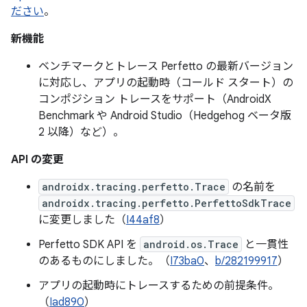
ださい
。
新機能
ベンチマークとトレース Perfetto の最新バージョン
に対応し、アプリの起動時（コールド スタート）の
コンポジション トレースをサポート（AndroidX
Benchmark や Android Studio（Hedgehog ベータ版
2 以降）など）。
API の変更
androidx.tracing.perfetto.Trace
の名前を
androidx.tracing.perfetto.PerfettoSdkTrace
に変更しました（
I44af8
）
Perfetto SDK API を
android.os.Trace
と一貫性
のあるものにしました。（
I73ba0
、
b/282199917
）
アプリの起動時にトレースするための前提条件。
（
Iad890
）