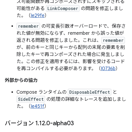
ズ可能関数が再コンポーズされずにスキップされる
可能性がある
LinkComposer
の問題を修正しまし
た。（
Ie29fe
）
remember
の可変長引数オーバーロードで、保存さ
れた値が無効にならず、remember から誤った値が
返される問題を修正しました。これは、
remember
が、前のキーと同じキーから配列の末尾の要素を削
除したキーで再コンポーズされた場合に発生しまし
た。この修正を適用するには、影響を受けるコード
を再コンパイルする必要があります。（
I0736b
）
外部からの協力
Compose ランタイムの
DisposableEffect
と
SideEffect
の処理の詳細なトレースを追加しまし
た。（
Ie451f
）
バージョン 1
.
12
.
0-alpha03