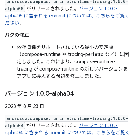
androidx.compose.runtime:runtime-tracing:1.0.0-
alpha05
がリリースされました。
バージョン 1.0.0-
alpha05 に含まれる commit については、こちらをご覧く
ださい
。
バグの修正
依存関係をサポートされている最小の安定版
（compose-runtime や tracing-perfetto など）に固
定しました。これにより、compose-runtime-
tracing が compose-runtime の新しいバージョンを
アプリに導入する問題を修正しました。
バージョン 1
.
0
.
0-alpha04
2023 年 8 月 23 日
androidx.compose.runtime:runtime-tracing:1.0.0-
alpha04
がリリースされました。
バージョン 1.0.0-
alpha04 に含まれる commit については、こちらをご覧く