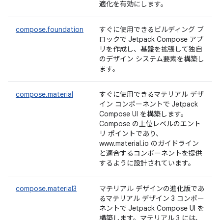
適化を有効にします。
compose.foundation
すぐに使用できるビルディング ブ
ロックで Jetpack Compose アプ
リを作成し、基盤を拡張して独自
のデザイン システム要素を構築し
ます。
compose.material
すぐに使用できるマテリアル デザ
イン コンポーネントで Jetpack
Compose UI を構築します。
Compose の上位レベルのエント
リ ポイントであり、
www.material.io のガイドライン
と適合するコンポーネントを提供
するように設計されています。
compose.material3
マテリアル デザインの進化版であ
るマテリアル デザイン 3 コンポー
ネントで Jetpack Compose UI を
構築します。マテリアル 3 には、