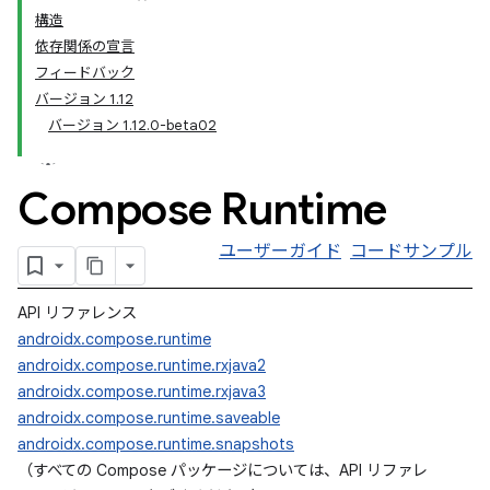
構造
依存関係の宣言
フィードバック
バージョン 1.12
バージョン 1.12.0-beta02
Compose Runtime
ユーザーガイド
コードサンプル
API リファレンス
androidx.compose.runtime
androidx.compose.runtime.rxjava2
androidx.compose.runtime.rxjava3
androidx.compose.runtime.saveable
androidx.compose.runtime.snapshots
（すべての Compose パッケージについては、API リファレ