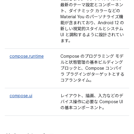
最新のテーマ設定とコンポーネン
ト、ダイナミック カラーなどの
Material You のパーソナライズ機
能が含まれており、Android 12 の
新しい視覚的スタイルとシステム
UI と調和するように設計されてい
ます。
compose.runtime
Compose のプログラミング モデ
ルと状態管理の基本ビルディング
ブロックと、Compose コンパイ
ラ プラグインがターゲットとする
コアランタイム。
compose.ui
レイアウト、描画、入力などのデ
バイス操作に必要な Compose UI
の基本コンポーネント。