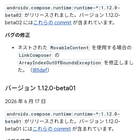
androidx.compose.runtime:runtime-*:1.12.0-
beta02
がリリースされました。バージョン 1.12.0-
beta02 には
これらの commit
が含まれています。
バグの修正
ネストされた
MovableContent
を使用する場合の
LinkComposer
の
ArrayIndexOutOfBoundsException
を修正しまし
た。（
I85daf
）
バージョン 1
.
12
.
0-beta01
2026 年 6 月 17 日
androidx.compose.runtime:runtime-*:1.12.0-
beta01
がリリースされました。バージョン 1.12.0-
beta01 には
これらの commit
が含まれています。