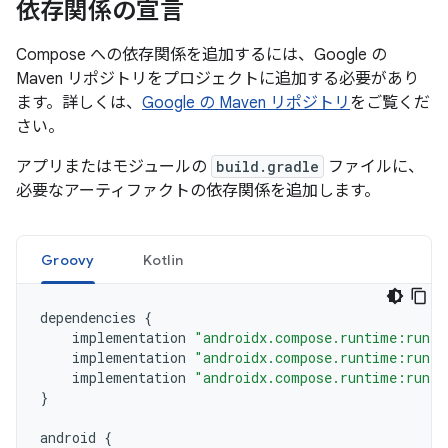
依存関係の宣言
Compose への依存関係を追加するには、Google の
Maven リポジトリをプロジェクトに追加する必要があり
ます。詳しくは、
Google の Maven リポジトリ
をご覧くだ
さい。
アプリまたはモジュールの
build.gradle
ファイルに、
必要なアーティファクトの依存関係を追加します。
Groovy
Kotlin
dependencies
{
implementation
"androidx.compose.runtime:runti
implementation
"androidx.compose.runtime:runti
implementation
"androidx.compose.runtime:runti
}
android
{