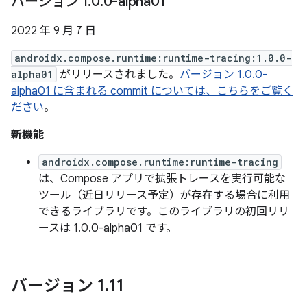
バージョン 1
.
0
.
0-alpha01
2022 年 9 月 7 日
androidx.compose.runtime:runtime-tracing:1.0.0-
alpha01
がリリースされました。
バージョン 1.0.0-
alpha01 に含まれる commit については、こちらをご覧く
ださい
。
新機能
androidx.compose.runtime:runtime-tracing
は、Compose アプリで拡張トレースを実行可能な
ツール（近日リリース予定）が存在する場合に利用
できるライブラリです。このライブラリの初回リリ
ースは 1.0.0-alpha01 です。
バージョン 1
.
11