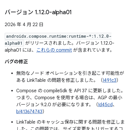
バージョン 1
.
12
.
0-alpha01
2026 年 4 月 22 日
androidx.compose.runtime:runtime-*:1.12.0-
alpha01
がリリースされました。バージョン 1.12.0-
alpha01 には、
これらの commit
が含まれています。
バグの修正
無効なノード オペレーションを引き起こす可能性が
ある LinkTable の問題を修正しました。（
I491c3
）
Compose の compileSdk を API 37 に更新しました。
つまり、Compose を使用する場合は、AGP の最小
バージョン 9.2.0 が必要になります。（
Id45cd
、
b/413674743
）
LinkTable のキャッシュ保存に関する問題を修正しま
した。この問題では、サイズ変更をトリガーするコ