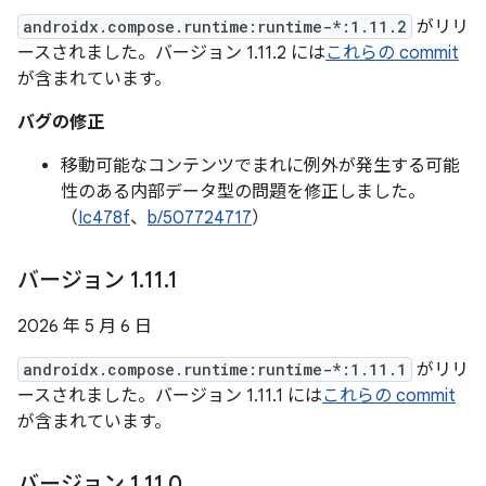
androidx.compose.runtime:runtime-*:1.11.2
がリリ
ースされました。バージョン 1.11.2 には
これらの commit
が含まれています。
バグの修正
移動可能なコンテンツでまれに例外が発生する可能
性のある内部データ型の問題を修正しました。
（
Ic478f
、
b/507724717
）
バージョン 1
.
11
.
1
2026 年 5 月 6 日
androidx.compose.runtime:runtime-*:1.11.1
がリリ
ースされました。バージョン 1.11.1 には
これらの commit
が含まれています。
バージョン 1
.
11
.
0