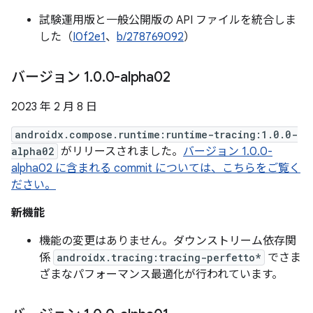
試験運用版と一般公開版の API ファイルを統合しま
した（
I0f2e1
、
b/278769092
）
バージョン 1
.
0
.
0-alpha02
2023 年 2 月 8 日
androidx.compose.runtime:runtime-tracing:1.0.0-
alpha02
がリリースされました。
バージョン 1.0.0-
alpha02 に含まれる commit については、こちらをご覧く
ださい。
新機能
機能の変更はありません。ダウンストリーム依存関
係
androidx.tracing:tracing-perfetto*
でさま
ざまなパフォーマンス最適化が行われています。