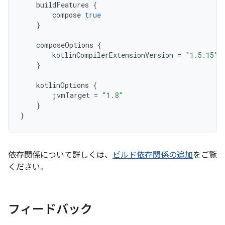
buildFeatures
{
compose
true
}
composeOptions
{
kotlinCompilerExtensionVersion
=
"1.5.15"
}
kotlinOptions
{
jvmTarget
=
"1.8"
}
}
依存関係について詳しくは、
ビルド依存関係の追加
をご覧
ください。
フィードバック