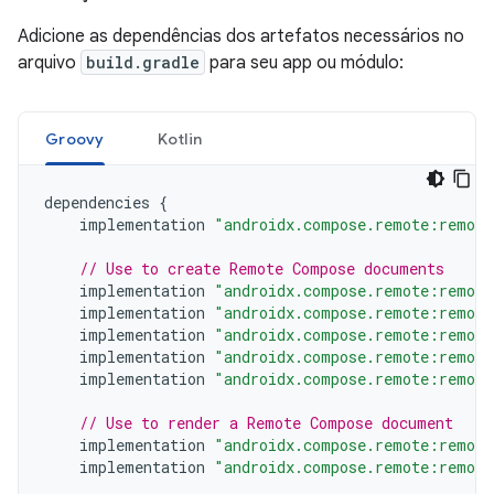
Adicione as dependências dos artefatos necessários no
arquivo
build.gradle
para seu app ou módulo:
Groovy
Kotlin
dependencies
{
implementation
"androidx.compose.remote:remote
// Use to create Remote Compose documents
implementation
"androidx.compose.remote:remote
implementation
"androidx.compose.remote:remote
implementation
"androidx.compose.remote:remote
implementation
"androidx.compose.remote:remote
implementation
"androidx.compose.remote:remote
// Use to render a Remote Compose document
implementation
"androidx.compose.remote:remote
implementation
"androidx.compose.remote:remote