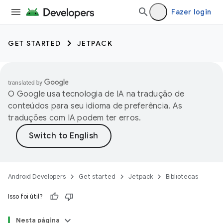
Fazer login
GET STARTED
JETPACK
O Google usa tecnologia de IA na tradução de
conteúdos para seu idioma de preferência. As
traduções com IA podem ter erros.
Android Developers
Get started
Jetpack
Bibliotecas
Isso foi útil?
Nesta página