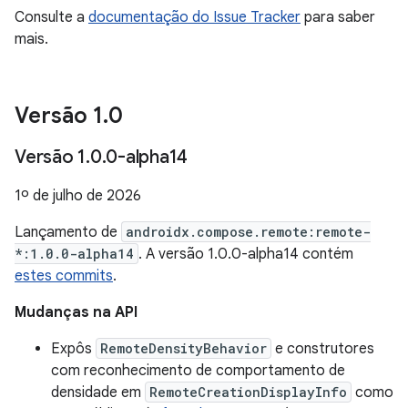
Consulte a
documentação do Issue Tracker
para saber
mais.
Versão 1
.
0
Versão 1
.
0
.
0-alpha14
1º de julho de 2026
Lançamento de
androidx.compose.remote:remote-
*:1.0.0-alpha14
. A versão 1.0.0-alpha14 contém
estes commits
.
Mudanças na API
Expôs
RemoteDensityBehavior
e construtores
com reconhecimento de comportamento de
densidade em
RemoteCreationDisplayInfo
como