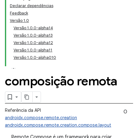
Declarar dependências
Feedback
Versão 1.0
Versão 1.0.0-alpha14
Versão 1.0.0-alpha13
Versão 1.0.0-alpha12
Versão 1.0.0-alpha11
Versão 1.0.0-alpha010
composição remota
Referência da API
O
androidx.compose.remote.creation
androidx.compose.remote.creation.compose.layout
Remote Compose é um framework para criar