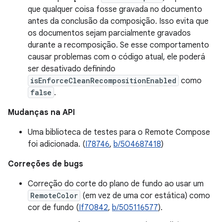
que qualquer coisa fosse gravada no documento
antes da conclusão da composição. Isso evita que
os documentos sejam parcialmente gravados
durante a recomposição. Se esse comportamento
causar problemas com o código atual, ele poderá
ser desativado definindo
isEnforceCleanRecompositionEnabled
como
false
.
Mudanças na API
Uma biblioteca de testes para o Remote Compose
foi adicionada. (
I78746
,
b/504687418
)
Correções de bugs
Correção do corte do plano de fundo ao usar um
RemoteColor
(em vez de uma cor estática) como
cor de fundo (
If70842
,
b/505116577
).