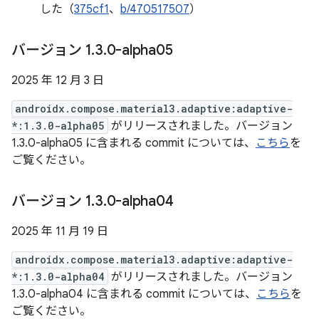
した（
375cf1
、
b/470517507
）
バージョン 1
.
3
.
0-alpha05
2025 年 12 月 3 日
androidx.compose.material3.adaptive:adaptive-
*:1.3.0-alpha05
がリリースされました。バージョン
1.3.0-alpha05 に含まれる commit については、
こちら
を
ご覧ください。
バージョン 1
.
3
.
0-alpha04
2025 年 11 月 19 日
androidx.compose.material3.adaptive:adaptive-
*:1.3.0-alpha04
がリリースされました。バージョン
1.3.0-alpha04 に含まれる commit については、
こちら
を
ご覧ください。