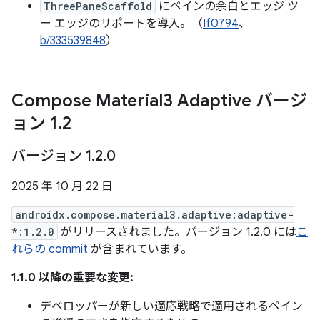
ThreePaneScaffold
にペインの余白とエッジ ツ
ー エッジのサポートを導入。（
If0794
、
b/333539848
）
Compose Material3 Adaptive バージ
ョン 1
.
2
バージョン 1
.
2
.
0
2025 年 10 月 22 日
androidx.compose.material3.adaptive:adaptive-
*:1.2.0
がリリースされました。バージョン 1.2.0 には
こ
れらの commit
が含まれています。
1.1.0 以降の重要な変更:
デベロッパーが新しい適応戦略で適用されるペイン