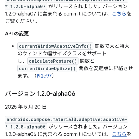
*:1.2.0-alpha07
がリリースされました。バージョン
1.2.0-alpha07 に含まれる commit については、
こちら
を
ご覧ください。
API の変更
currentWindowAdaptiveInfo()
関数で大と特大
のウィンドウ幅サイズクラスをサポート
し、
calculatePosture()
関数と
currentWindowDpSize()
関数を安定版に昇格させ
ます。（
I92e97
）
バージョン 1
.
2
.
0-alpha06
2025 年 5 月 20 日
androidx.compose.material3.adaptive:adaptive-
*:1.2.0-alpha06
がリリースされました。バージョン
1.2.0-alpha06 に含まれる commit については、
こちら
を