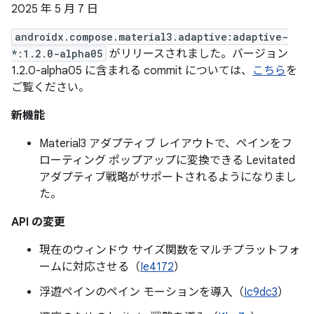
2025 年 5 月 7 日
androidx.compose.material3.adaptive:adaptive-
*:1.2.0-alpha05
がリリースされました。バージョン
1.2.0-alpha05 に含まれる commit については、
こちら
を
ご覧ください。
新機能
Material3 アダプティブ レイアウトで、ペインをフ
ローティング ポップアップに変換できる Levitated
アダプティブ戦略がサポートされるようになりまし
た。
API の変更
現在のウィンドウ サイズ関数をマルチプラットフォ
ームに対応させる（
Ie4172
）
浮遊ペインのペイン モーションを導入（
Ic9dc3
）