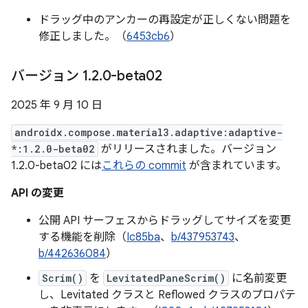
ドラッグ中のアンカーの再設定が正しくない問題を
修正しました。（
6453cb6
）
バージョン 1
.
2
.
0-beta02
2025 年 9 月 10 日
androidx.compose.material3.adaptive:adaptive-
*:1.2.0-beta02
がリリースされました。バージョン
1.2.0-beta02 には
これらの commit
が含まれています。
API の変更
公開 API サーフェスからドラッグしてサイズを変更
する機能を削除（
Ic85ba
、
b/437953743
、
b/442636084
）
Scrim()
を
LevitatedPaneScrim()
に名前変更
し、Levitated クラスと Reflowed クラスのプロパテ