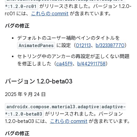
*:1.2.0-rc01
がリリースされました。バージョン 1.2.0-
rc01 には、
これらの commit
が含まれています。
バグの修正
デフォルトのユーザー補助ペインのタイトルを
AnimatedPanes
に設定（
012113
、
b/323387770
）
セトリング中のアンカーの再設定が正しくない問題
を修正しました（
ca45f9
、
b/442911758
）
バージョン 1
.
2
.
0-beta03
2025 年 9 月 24 日
androidx.compose.material3.adaptive:adaptive-
*:1.2.0-beta03
がリリースされました。バージョン
1.2.0-beta03 には、
これらの commit
が含まれています。
バグの修正