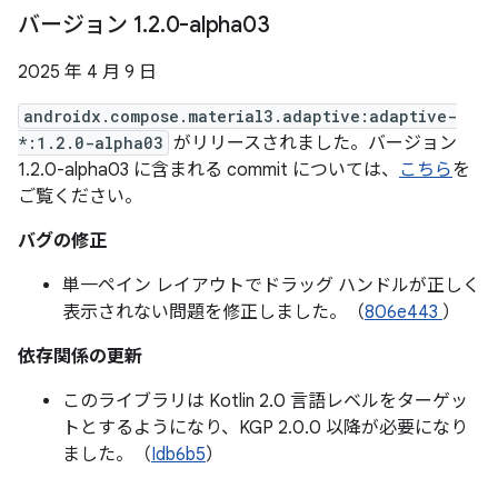
バージョン 1
.
2
.
0-alpha03
2025 年 4 月 9 日
androidx.compose.material3.adaptive:adaptive-
*:1.2.0-alpha03
がリリースされました。バージョン
1.2.0-alpha03 に含まれる commit については、
こちら
を
ご覧ください。
バグの修正
単一ペイン レイアウトでドラッグ ハンドルが正しく
表示されない問題を修正しました。（
806e443
）
依存関係の更新
このライブラリは Kotlin 2.0 言語レベルをターゲッ
トとするようになり、KGP 2.0.0 以降が必要になり
ました。（
Idb6b5
）