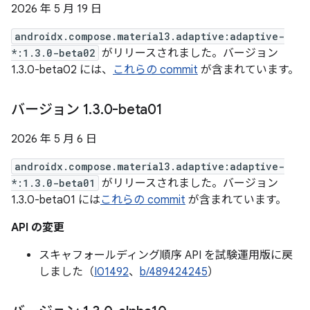
2026 年 5 月 19 日
androidx.compose.material3.adaptive:adaptive-
*:1.3.0-beta02
がリリースされました。バージョン
1.3.0-beta02 には、
これらの commit
が含まれています。
バージョン 1
.
3
.
0-beta01
2026 年 5 月 6 日
androidx.compose.material3.adaptive:adaptive-
*:1.3.0-beta01
がリリースされました。バージョン
1.3.0-beta01 には
これらの commit
が含まれています。
API の変更
スキャフォールディング順序 API を試験運用版に戻
しました（
I01492
、
b/489424245
）