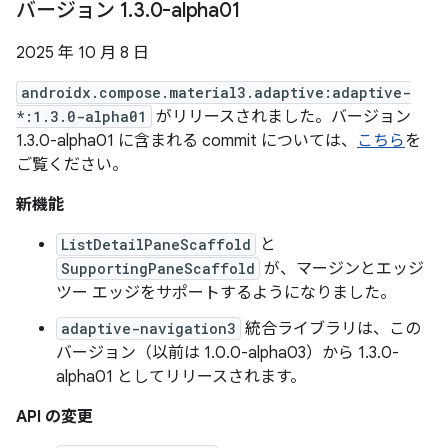
バージョン 1
.
3
.
0-alpha01
2025 年 10 月 8 日
androidx.compose.material3.adaptive:adaptive-
*:1.3.0-alpha01
がリリースされました。バージョン
1.3.0-alpha01 に含まれる commit については、
こちら
を
ご覧ください。
新機能
ListDetailPaneScaffold
と
SupportingPaneScaffold
が、マージンとエッジ
ツー エッジをサポートするようになりました。
adaptive-navigation3
統合ライブラリは、この
バージョン（以前は 1.0.0-alpha03）から 1.3.0-
alpha01 としてリリースされます。
API の変更