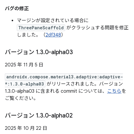
バグの修正
マージンが設定されている場合に
ThreePaneScaffold
がクラッシュする問題を修正
しました。（
2df348
）
バージョン 1
.
3
.
0-alpha03
2025 年 11 月 5 日
androidx.compose.material3.adaptive:adaptive-
*:1.3.0-alpha03
がリリースされました。バージョン
1.3.0-alpha03 に含まれる commit については、
こちら
を
ご覧ください。
バージョン 1
.
3
.
0-alpha02
2025 年 10 月 22 日