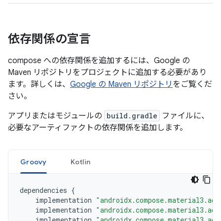
依存関係の宣言
compose への依存関係を追加するには、Google の
Maven リポジトリをプロジェクトに追加する必要があり
ます。詳しくは、
Google の Maven リポジトリ
をご覧くだ
さい。
アプリまたはモジュールの
build.gradle
ファイルに、
必要なアーティファクトの依存関係を追加します。
Groovy
Kotlin
dependencies
{
implementation
"androidx.compose.material3.ada
implementation
"androidx.compose.material3.ada
implementation
"androidx.compose.material3.ada