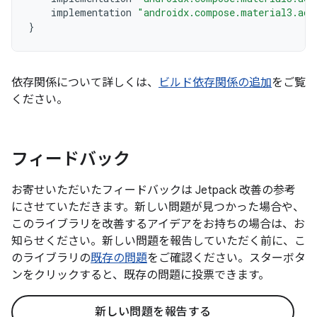
implementation
"androidx.compose.material3.ada
}
依存関係について詳しくは、
ビルド依存関係の追加
をご覧
ください。
フィードバック
お寄せいただいたフィードバックは Jetpack 改善の参考
にさせていただきます。新しい問題が見つかった場合や、
このライブラリを改善するアイデアをお持ちの場合は、お
知らせください。新しい問題を報告していただく前に、こ
のライブラリの
既存の問題
をご確認ください。スターボタ
ンをクリックすると、既存の問題に投票できます。
新しい問題を報告する