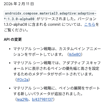
2026 年 2 月 11 日
androidx.compose.material3.adaptive:adaptive-
*:1.3.0-alpha08
がリリースされました。バージョン
1.3.0-alpha08 に含まれる commit については、
こちら
を
ご覧ください。
API の変更
マテリアル シーン戦略は、カスタムペイン アニメー
ションをサポートしています。（
I65e80
）
マテリアル シーン戦略では、アダプティブ スキャフ
ォールドに表示されるペインの優先幅と高さを設定
するためのメタデータがサポートされています。
（
If0c2a
）
マテリアル シーン戦略に、ペインの展開をサポート
する新しいパラメータが追加されました。
（
Iea29b
、
b/437981137
）