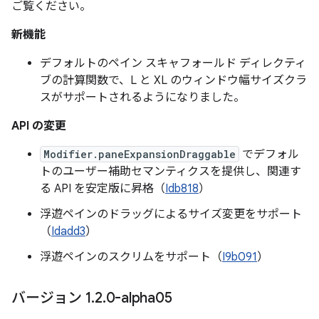
ご覧ください。
新機能
デフォルトのペイン スキャフォールド ディレクティ
ブの計算関数で、L と XL のウィンドウ幅サイズクラ
スがサポートされるようになりました。
API の変更
Modifier.paneExpansionDraggable
でデフォル
トのユーザー補助セマンティクスを提供し、関連す
る API を安定版に昇格（
Idb818
）
浮遊ペインのドラッグによるサイズ変更をサポート
（
Idadd3
）
浮遊ペインのスクリムをサポート（
I9b091
）
バージョン 1
.
2
.
0-alpha05