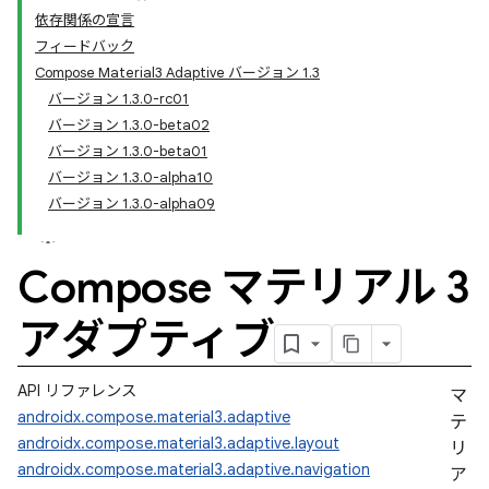
依存関係の宣言
フィードバック
Compose Material3 Adaptive バージョン 1.3
バージョン 1.3.0-rc01
バージョン 1.3.0-beta02
バージョン 1.3.0-beta01
バージョン 1.3.0-alpha10
バージョン 1.3.0-alpha09
Compose マテリアル 3
アダプティブ
API リファレンス
マ
androidx.compose.material3.adaptive
テ
androidx.compose.material3.adaptive.layout
リ
androidx.compose.material3.adaptive.navigation
ア