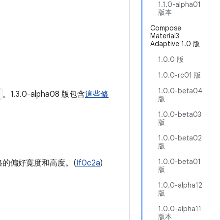
1.1.0-alpha01
版本
Compose
Material3
Adaptive 1.0 版
1.0.0 版
1.0.0-rc01 版
1.0.0-beta04
。1.3.0-alpha08 版包含
這些修
版
1.0.0-beta03
版
1.0.0-beta02
版
1.0.0-beta01
格的偏好寬度和高度。(
If0c2a
)
版
1.0.0-alpha12
版
1.0.0-alpha11
版本