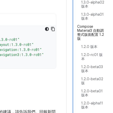
1.3.0-alpha02
版本
1.3.0-alpha01
版本
Compose
Material3 自動調
整式版面配置 1.2
版
.3.0-rc01"
ayout:1.3.0-rc01"
1.2.0 版本
avigation:1.3.0-rc01"
avigation3:1.3.0-rc01"
1.2.0-rc01 版
本
1.2.0-beta03
版本
1.2.0-beta02
版
1.2.0-beta01
版本
1.2.0-alpha11
版本
庫的建議，請告訴我們。回報新問