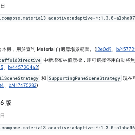
 日
.compose.material3.adaptive:adaptive-*:1.3.0-alpha07
本機，用於查詢 Material 自適應場景範圍。(
I2e0d9
、
b/45772
caffoldDirective
中新增布林值旗標，即可選擇停用自動將焦
f5
、
b/445720462
)
ilSceneStrategy
和
SupportingPaneSceneStrategy
現在
84
、
b/417475283
)
06 版
 日
.compose.material3.adaptive:adaptive-*:1.3.0-alpha06