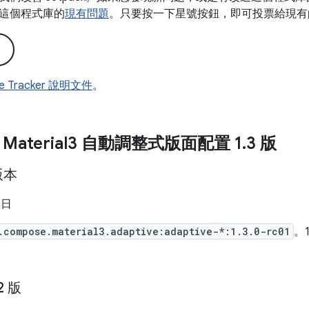
這個程式庫的
現有問題
。只要按一下星號按鈕，即可投票給現有
ue Tracker 說明文件
。
 Material3 自動調整式版面配置 1
.
3 版
 版本
 日
.compose.material3.adaptive:adaptive-*:1.3.0-rc01
。1
2 版