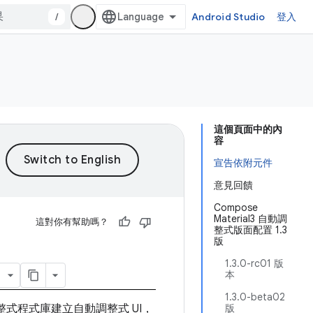
/
Android Studio
登入
這個頁面中的內
容
宣告依附元件
意見回饋
Compose
Material3 自動調
這對你有幫助嗎？
整式版面配置 1.3
版
1.3.0-rc01 版
本
1.3.0-beta02
自動調整式程式庫建立自動調整式 UI，
版