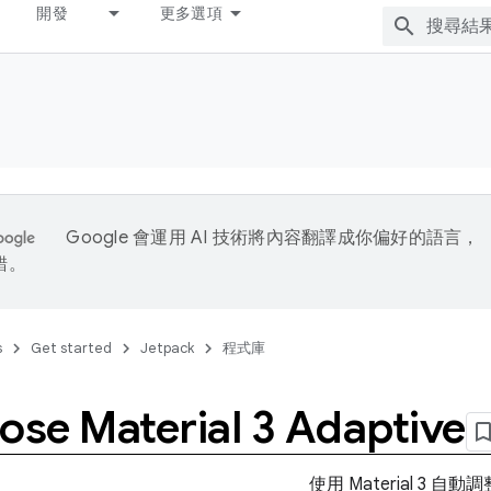
開發
更多選項
Google 會運用 AI 技術將內容翻譯成你偏好的語言，
錯。
s
Get started
Jetpack
程式庫
se Material 3 Adaptive
使用 Material 3 