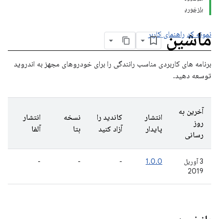
بازخورد
ماشین
نمونه کد
راهنمای کاربر
برنامه های کاربردی مناسب رانندگی را برای خودروهای مجهز به اندروید
توسعه دهید.
آخرین به
انتشار
کاندید را
نسخه
انتشار
روز
پایدار
آزاد کنید
بتا
آلفا
رسانی
3 آوریل
1.0.0
-
-
-
2019