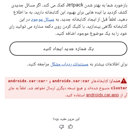
بازخورد شما به بهتر شدن Jetpack کمک می کند. اگر مسائل جدیدی
کشف کردید یا ایده هایی برای بهبود این کتابخانه دارید، به ما اطلاع
دهید. لطفاً قبل از ایجاد کتابخانه جدید، به
مسائل موجود
در این
کتابخانه نگاهی بیندازید. با کلیک کردن روی دکمه ستاره می توانید رای
خود را به یک موضوع موجود اضافه کنید.
یک شماره جدید ایجاد کنید
برای اطلاعات بیشتر به
مستندات ردیاب مشکل
مراجعه کنید.
هشدار:
کتابخانه‌های
و
androidx.car:car-
androidx.car:car
منسوخ شده‌اند و هیچ نسخه دیگری ارسال نخواهد شد. لطفاً به جای
cluster
آن از
androidx.car.app
استفاده کنید.
این مرور مفید بود؟