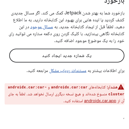
بازخورد
بازخورد شما به بهتر شدن Jetpack کمک می کند. اگر مسائل جدیدی
کشف کردید یا ایده هایی برای بهبود این کتابخانه دارید، به ما اطلاع
دهید. لطفاً قبل از ایجاد کتابخانه جدید، به
مسائل موجود
در این
کتابخانه نگاهی بیندازید. با کلیک کردن روی دکمه ستاره می توانید رای
خود را به یک موضوع موجود اضافه کنید.
یک شماره جدید ایجاد کنید
برای اطلاعات بیشتر به
مستندات ردیاب مشکل
مراجعه کنید.
هشدار:
کتابخانه‌های
و
androidx.car:car-
androidx.car:car
منسوخ شده‌اند و هیچ نسخه دیگری ارسال نخواهد شد. لطفاً به جای
cluster
آن از
androidx.car.app
استفاده کنید.
،