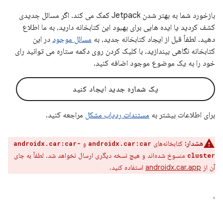
بازخورد شما به بهتر شدن Jetpack کمک می کند. اگر مسائل جدیدی
کشف کردید یا ایده هایی برای بهبود این کتابخانه دارید، به ما اطلاع
دهید. لطفاً قبل از ایجاد کتابخانه جدید، به
مسائل موجود
در این
کتابخانه نگاهی بیندازید. با کلیک کردن روی دکمه ستاره می توانید رای
خود را به یک موضوع موجود اضافه کنید.
یک شماره جدید ایجاد کنید
برای اطلاعات بیشتر به
مستندات ردیاب مشکل
مراجعه کنید.
هشدار:
کتابخانه‌های
و
androidx.car:car-
androidx.car:car
منسوخ شده‌اند و هیچ نسخه دیگری ارسال نخواهد شد. لطفاً به جای
cluster
آن از
androidx.car.app
استفاده کنید.
،