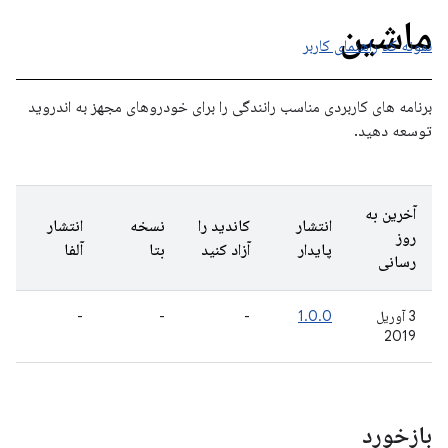
ماشین
نمونه کد
راهنمای کاربر
برنامه های کاربردی مناسب رانندگی را برای خودروهای مجهز به اندروید
توسعه دهید.
آخرین به
انتشار
کاندید را
نسخه
انتشار
روز
پایدار
آزاد کنید
بتا
آلفا
رسانی
3 آوریل
1.0.0
-
-
-
2019
بازخورد