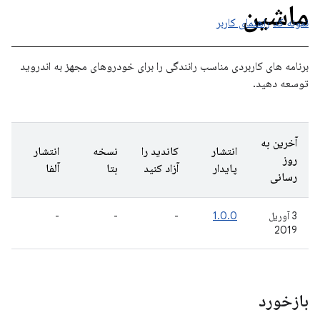
ماشین
نمونه کد
راهنمای کاربر
برنامه های کاربردی مناسب رانندگی را برای خودروهای مجهز به اندروید
توسعه دهید.
آخرین به
انتشار
کاندید را
نسخه
انتشار
روز
پایدار
آزاد کنید
بتا
آلفا
رسانی
3 آوریل
1.0.0
-
-
-
2019
بازخورد