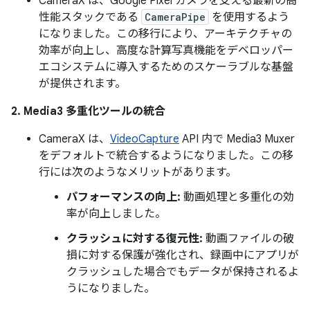
CameraX は、Google Pixel カメラを支える最新の高
性能スタックである
CameraPipe
を使用するよう
になりました。この移行により、アーキテクチャの
効率が向上し、高度な計算写真機能をデベロッパー
エコシステムに導入するためのスケーラブルな基盤
が提供されます。
2. Media3 多重化ツールの統合
CameraX は、
VideoCapture
API 内で Media3 Muxer
をデフォルトで統合するようになりました。この移
行には次のようなメリットがあります。
パフォーマンスの向上:
動画処理と多重化の効
率が向上しました。
クラッシュに対する復元性:
動画ファイルの破
損に対する保護が強化され、録画中にアプリが
クラッシュした場合でもデータが保持されるよ
うになりました。