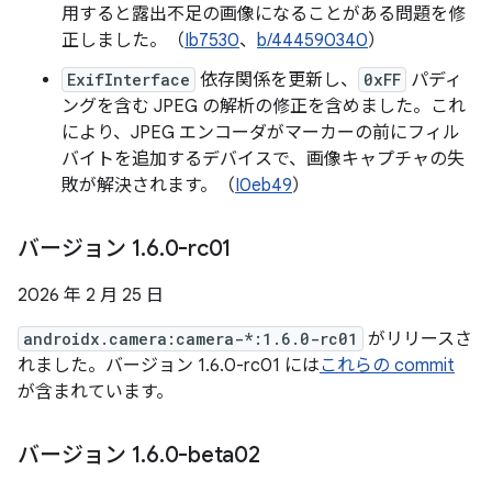
用すると露出不足の画像になることがある問題を修
正しました。（
Ib7530
、
b/444590340
）
ExifInterface
依存関係を更新し、
0xFF
パディ
ングを含む JPEG の解析の修正を含めました。これ
により、JPEG エンコーダがマーカーの前にフィル
バイトを追加するデバイスで、画像キャプチャの失
敗が解決されます。（
I0eb49
）
バージョン 1
.
6
.
0-rc01
2026 年 2 月 25 日
androidx.camera:camera-*:1.6.0-rc01
がリリースさ
れました。バージョン 1.6.0-rc01 には
これらの commit
が含まれています。
バージョン 1
.
6
.
0-beta02