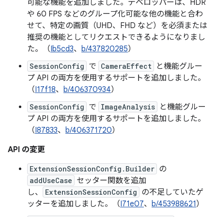
可能な機能を追加しました。デベロッパーは、HDR
や 60 FPS などのグループ化可能な他の機能と合わ
せて、特定の画質（UHD、FHD など）を必須または
推奨の機能としてリクエストできるようになりまし
た。（
Ib5cd3
、
b/437820285
）
SessionConfig
で
CameraEffect
と機能グルー
プ API の両方を使用するサポートを追加しました。
（
I17f18
、
b/406370934
）
SessionConfig
で
ImageAnalysis
と機能グルー
プ API の両方を使用するサポートを追加しました。
（
I87833
、
b/406371720
）
API の変更
ExtensionSessionConfig.Builder
の
addUseCase
セッター関数を追加
し、
ExtensionSessionConfig
の不足していたゲ
ッターを追加しました。（
I71e07
、
b/453988621
）