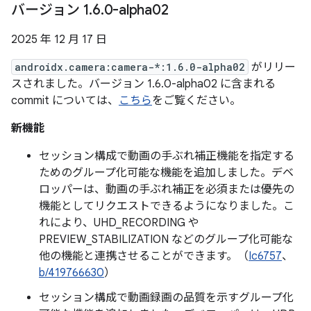
バージョン 1
.
6
.
0-alpha02
2025 年 12 月 17 日
androidx.camera:camera-*:1.6.0-alpha02
がリリー
スされました。バージョン 1.6.0-alpha02 に含まれる
commit については、
こちら
をご覧ください。
新機能
セッション構成で動画の手ぶれ補正機能を指定する
ためのグループ化可能な機能を追加しました。デベ
ロッパーは、動画の手ぶれ補正を必須または優先の
機能としてリクエストできるようになりました。こ
れにより、UHD_RECORDING や
PREVIEW_STABILIZATION などのグループ化可能な
他の機能と連携させることができます。（
Ic6757
、
b/419766630
）
セッション構成で動画録画の品質を示すグループ化