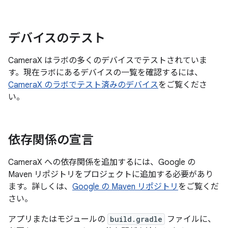
デバイスのテスト
CameraX はラボの多くのデバイスでテストされていま
す。現在ラボにあるデバイスの一覧を確認するには、
CameraX のラボでテスト済みのデバイス
をご覧くださ
い。
依存関係の宣言
CameraX への依存関係を追加するには、Google の
Maven リポジトリをプロジェクトに追加する必要があり
ます。詳しくは、
Google の Maven リポジトリ
をご覧くだ
さい。
アプリまたはモジュールの
build.gradle
ファイルに、