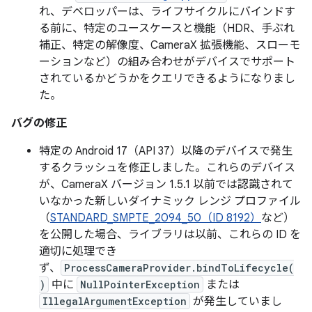
れ、デベロッパーは、ライフサイクルにバインドす
る前に、特定のユースケースと機能（HDR、手ぶれ
補正、特定の解像度、CameraX 拡張機能、スローモ
ーションなど）の組み合わせがデバイスでサポート
されているかどうかをクエリできるようになりまし
た。
バグの修正
特定の Android 17（API 37）以降のデバイスで発生
するクラッシュを修正しました。これらのデバイス
が、CameraX バージョン 1.5.1 以前では認識されて
いなかった新しいダイナミック レンジ プロファイル
（
STANDARD_SMPTE_2094_50（ID 8192）
など）
を公開した場合、ライブラリは以前、これらの ID を
適切に処理でき
ず、
ProcessCameraProvider.bindToLifecycle(
)
中に
NullPointerException
または
IllegalArgumentException
が発生していまし