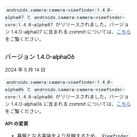
androidx.camera:camera-viewfinder:1.4.0-
alpha07
と
androidx.camera:camera-viewfinder-
core:1.4.0-alpha07
がリリースされました。バージョ
ン 1.4.0-alpha07 に含まれる commit については、
こちら
をご覧ください。
バージョン 1
.
4
.
0-alpha06
2024 年 5 月 14 日
androidx.camera:camera-viewfinder:1.4.0-
alpha06
と
androidx.camera:camera-viewfinder-
core:1.4.0-alpha06
がリリースされました。バージョ
ン 1.4.0-alpha06 に含まれる commit については、
こちら
をご覧ください。
API の変更
基盤となる実装をより反映するため、
Viewfinder