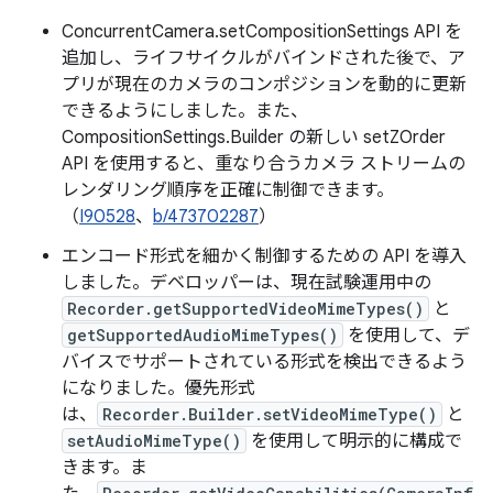
ConcurrentCamera.setCompositionSettings API を
追加し、ライフサイクルがバインドされた後で、ア
プリが現在のカメラのコンポジションを動的に更新
できるようにしました。また、
CompositionSettings.Builder の新しい setZOrder
API を使用すると、重なり合うカメラ ストリームの
レンダリング順序を正確に制御できます。
（
I90528
、
b/473702287
）
エンコード形式を細かく制御するための API を導入
しました。デベロッパーは、現在試験運用中の
Recorder.getSupportedVideoMimeTypes()
と
getSupportedAudioMimeTypes()
を使用して、デ
バイスでサポートされている形式を検出できるよう
になりました。優先形式
は、
Recorder.Builder.setVideoMimeType()
と
setAudioMimeType()
を使用して明示的に構成で
きます。ま