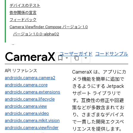
デバイスのテスト
依存関係の宣言
フィードバック
Camera Viewfinder Compose バージョン 1.0
バージョン 1.0.0-alpha02
Camera
X
ユーザーガイド
コードサンプル
API リファレンス
CameraX は、アプリにカ
androidx.camera.camera2
メラ機能を簡単に追加で
androidx.camera.core
きるようにする Jetpack
androidx.camera.extensions
サポート ライブラリで
androidx.camera.lifecycle
す。互換性の修正や回避
androidx.camera.view
策などが多数含まれてお
androidx.camera.video
り、さまざまなデバイス
androidx.camera.mlkit.vision
で一貫した開発エクスペ
androidx.camera.viewfinder
リエンスを提供します。