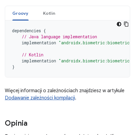
Groovy
Kotlin
dependencies
{
// Java language implementation
implementation
"androidx.biometric:biometric:1
// Kotlin
implementation
"androidx.biometric:biometric-k
}
Więcej informacji o zależnościach znajdziesz w artykule
Dodawanie zależności kompilacji
.
Opinia