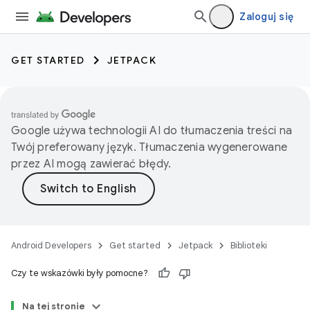
Zaloguj się
GET STARTED
JETPACK
Google używa technologii AI do tłumaczenia treści na
Twój preferowany język. Tłumaczenia wygenerowane
przez AI mogą zawierać błędy.
Android Developers
Get started
Jetpack
Biblioteki
Czy te wskazówki były pomocne?
Na tej stronie