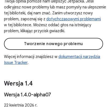
Twoja opinia pomoże nam ulepszyć Jetpacka. Jeśli
odkryjesz nowe problemy lub masz pomysły na ulepszenie
tej biblioteki, daj nam znać. Zanim utworzysz nowy
problem, zapoznaj się z
dotychczasowymi problemami
w tej bibliotece. Możesz oddać głos na istniejący
problem, klikając przycisk gwiazdki.
Tworzenie nowego problemu
Więcej informacji znajdziesz w
dokumentacji narzędzia
Issue Tracker
.
Wersja 1
.
4
Wersja 1
.
4
.
0-alpha07
22 kwietnia 2026 r.