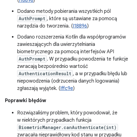
(
I18896
)
Dodano metody pobierania wszystkich pól
AuthPrompt
, które są ustawiane za pomocą
narzędzia do tworzenia. (
I18896
)
Dodano rozszerzenia Kotlin dla współprogramów
zawieszających dla uwierzytelniania
biometrycznego za pomocą interfejsów API
AuthPrompt
. W przypadku powodzenia te funkcje
zwracają bezpośrednio wartość
AuthenticationResult
, a w przypadku błędu lub
niepowodzenia (odrzucenia danych logowania)
zgłaszają wyjątek. (
Iffc9e
)
Poprawki błędów
Rozwiązaliśmy problem, który powodował, że
w niektórych przypadkach funkcja
BiometricManager.canAuthenticate(int)
zwracała nieprawidłowy kod stanu w przypadku