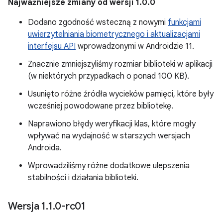
Najważniejsze zmiany od wersji 1.0.0
Dodano zgodność wsteczną z nowymi
funkcjami
uwierzytelniania biometrycznego i aktualizacjami
interfejsu API
wprowadzonymi w Androidzie 11.
Znacznie zmniejszyliśmy rozmiar biblioteki w aplikacji
(w niektórych przypadkach o ponad 100 KB).
Usunięto różne źródła wycieków pamięci, które były
wcześniej powodowane przez bibliotekę.
Naprawiono błędy weryfikacji klas, które mogły
wpływać na wydajność w starszych wersjach
Androida.
Wprowadziliśmy różne dodatkowe ulepszenia
stabilności i działania biblioteki.
Wersja 1
.
1
.
0-rc01