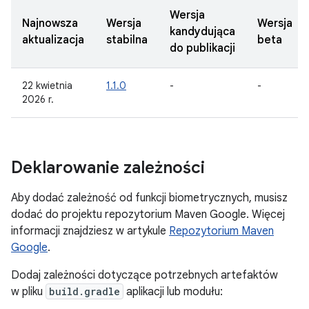
Wersja
Najnowsza
Wersja
Wersja
kandydująca
aktualizacja
stabilna
beta
do publikacji
22 kwietnia
1.1.0
-
-
2026 r.
Deklarowanie zależności
Aby dodać zależność od funkcji biometrycznych, musisz
dodać do projektu repozytorium Maven Google. Więcej
informacji znajdziesz w artykule
Repozytorium Maven
Google
.
Dodaj zależności dotyczące potrzebnych artefaktów
w pliku
build.gradle
aplikacji lub modułu: