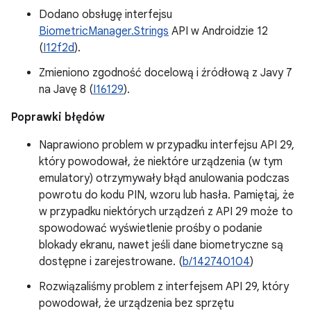
Dodano obsługę interfejsu
BiometricManager.Strings
API w Androidzie 12
(
I12f2d
).
Zmieniono zgodność docelową i źródłową z Javy 7
na Javę 8 (
I16129
).
Poprawki błędów
Naprawiono problem w przypadku interfejsu API 29,
który powodował, że niektóre urządzenia (w tym
emulatory) otrzymywały błąd anulowania podczas
powrotu do kodu PIN, wzoru lub hasła. Pamiętaj, że
w przypadku niektórych urządzeń z API 29 może to
spowodować wyświetlenie prośby o podanie
blokady ekranu, nawet jeśli dane biometryczne są
dostępne i zarejestrowane. (
b/142740104
)
Rozwiązaliśmy problem z interfejsem API 29, który
powodował, że urządzenia bez sprzętu