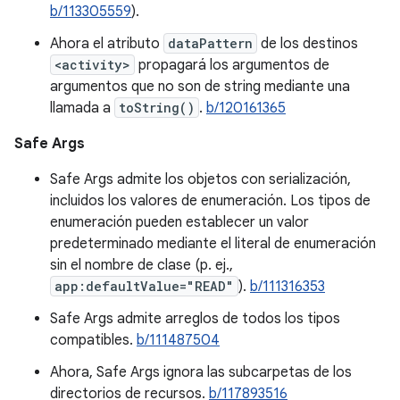
b/113305559
).
Ahora el atributo
dataPattern
de los destinos
<activity>
propagará los argumentos de
argumentos que no son de string mediante una
llamada a
toString()
.
b/120161365
Safe Args
Safe Args admite los objetos con serialización,
incluidos los valores de enumeración. Los tipos de
enumeración pueden establecer un valor
predeterminado mediante el literal de enumeración
sin el nombre de clase (p. ej.,
app:defaultValue="READ"
).
b/111316353
Safe Args admite arreglos de todos los tipos
compatibles.
b/111487504
Ahora, Safe Args ignora las subcarpetas de los
directorios de recursos.
b/117893516