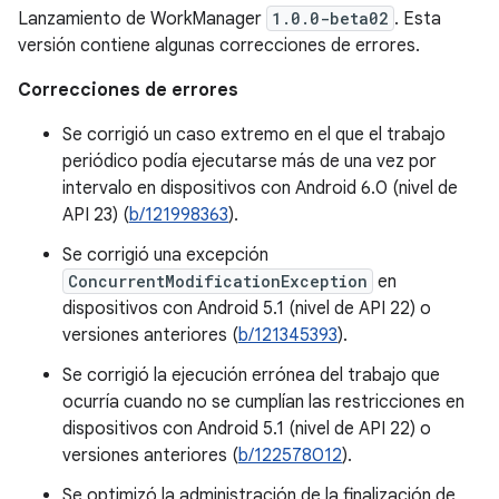
Lanzamiento de WorkManager
1.0.0-beta02
. Esta
versión contiene algunas correcciones de errores.
Correcciones de errores
Se corrigió un caso extremo en el que el trabajo
periódico podía ejecutarse más de una vez por
intervalo en dispositivos con Android 6.0 (nivel de
API 23) (
b/121998363
).
Se corrigió una excepción
ConcurrentModificationException
en
dispositivos con Android 5.1 (nivel de API 22) o
versiones anteriores (
b/121345393
).
Se corrigió la ejecución errónea del trabajo que
ocurría cuando no se cumplían las restricciones en
dispositivos con Android 5.1 (nivel de API 22) o
versiones anteriores (
b/122578012
).
Se optimizó la administración de la finalización de