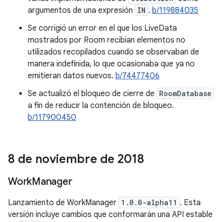
argumentos de una expresión
IN
.
b/119884035
Se corrigió un error en el que los LiveData
mostrados por Room recibían elementos no
utilizados recopilados cuando se observaban de
manera indefinida, lo que ocasionaba que ya no
emitieran datos nuevos.
b/74477406
Se actualizó el bloqueo de cierre de
RoomDatabase
a fin de reducir la contención de bloqueo.
b/117900450
8 de noviembre de 2018
Work
Manager
Lanzamiento de WorkManager
1.0.0-alpha11
. Esta
versión incluye cambios que conformarán una API estable