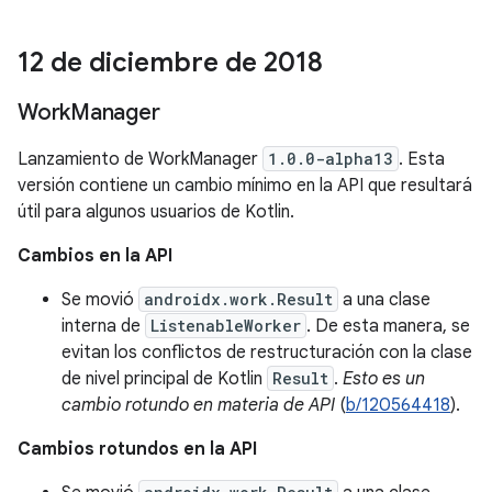
12 de diciembre de 2018
Work
Manager
Lanzamiento de WorkManager
1.0.0-alpha13
. Esta
versión contiene un cambio mínimo en la API que resultará
útil para algunos usuarios de Kotlin.
Cambios en la API
Se movió
androidx.work.Result
a una clase
interna de
ListenableWorker
. De esta manera, se
evitan los conflictos de restructuración con la clase
de nivel principal de Kotlin
Result
.
Esto es un
cambio rotundo en materia de API
(
b/120564418
).
Cambios rotundos en la API