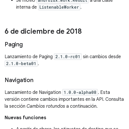
Se movió
androidx.work.Result
a una clase
interna de
ListenableWorker
.
6 de diciembre de 2018
Paging
Lanzamiento de Paging
2.1.0-rc01
sin cambios desde
2.1.0-beta01
.
Navigation
Lanzamiento de Navigation
1.0.0-alpha08
. Esta
versión contiene cambios importantes en la API. Consulta
la sección
Cambios rotundos
a continuación.
Nuevas funciones