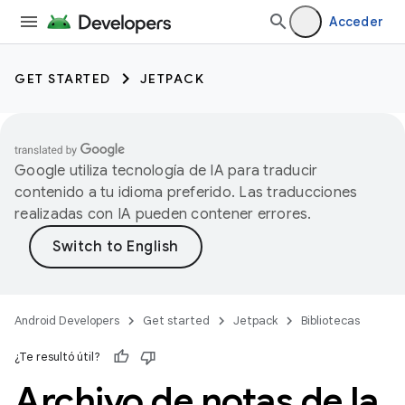
Acceder
GET STARTED
JETPACK
Google utiliza tecnología de IA para traducir
contenido a tu idioma preferido. Las traducciones
realizadas con IA pueden contener errores.
Android Developers
Get started
Jetpack
Bibliotecas
¿Te resultó útil?
Archivo de notas de la