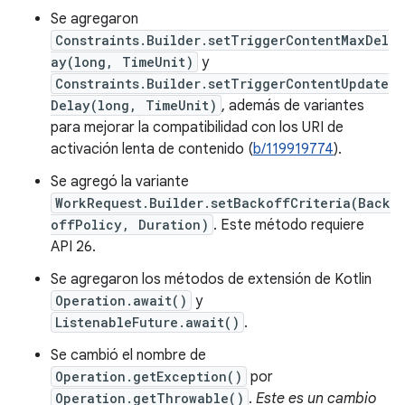
Se agregaron
Constraints.Builder.setTriggerContentMaxDel
ay(long, TimeUnit)
y
Constraints.Builder.setTriggerContentUpdate
Delay(long, TimeUnit)
, además de variantes
para mejorar la compatibilidad con los URI de
activación lenta de contenido (
b/119919774
).
Se agregó la variante
WorkRequest.Builder.setBackoffCriteria(Back
offPolicy, Duration)
. Este método requiere
API 26.
Se agregaron los métodos de extensión de Kotlin
Operation.await()
y
ListenableFuture.await()
.
Se cambió el nombre de
Operation.getException()
por
Operation.getThrowable()
.
Este es un cambio