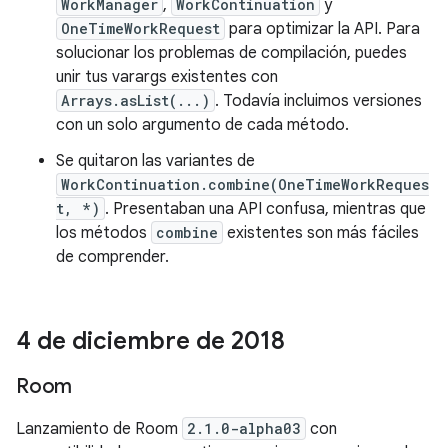
WorkManager
,
WorkContinuation
y
OneTimeWorkRequest
para optimizar la API. Para
solucionar los problemas de compilación, puedes
unir tus varargs existentes con
Arrays.asList(...)
. Todavía incluimos versiones
con un solo argumento de cada método.
Se quitaron las variantes de
WorkContinuation.combine(OneTimeWorkReques
t, *)
. Presentaban una API confusa, mientras que
los métodos
combine
existentes son más fáciles
de comprender.
4 de diciembre de 2018
Room
Lanzamiento de Room
2.1.0-alpha03
con