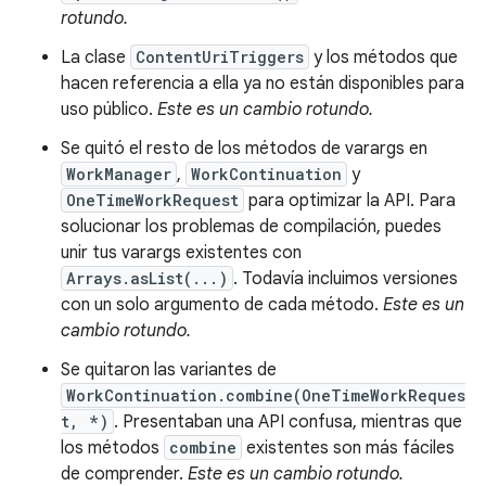
rotundo.
La clase
ContentUriTriggers
y los métodos que
hacen referencia a ella ya no están disponibles para
uso público.
Este es un cambio rotundo.
Se quitó el resto de los métodos de varargs en
WorkManager
,
WorkContinuation
y
OneTimeWorkRequest
para optimizar la API. Para
solucionar los problemas de compilación, puedes
unir tus varargs existentes con
Arrays.asList(...)
. Todavía incluimos versiones
con un solo argumento de cada método.
Este es un
cambio rotundo.
Se quitaron las variantes de
WorkContinuation.combine(OneTimeWorkReques
t, *)
. Presentaban una API confusa, mientras que
los métodos
combine
existentes son más fáciles
de comprender.
Este es un cambio rotundo.