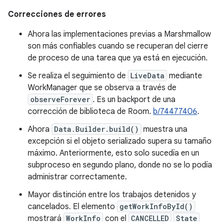
Correcciones de errores
Ahora las implementaciones previas a Marshmallow
son más confiables cuando se recuperan del cierre
de proceso de una tarea que ya está en ejecución.
Se realiza el seguimiento de
LiveData
mediante
WorkManager que se observa a través de
observeForever
. Es un backport de una
corrección de biblioteca de Room.
b/74477406
.
Ahora
Data.Builder.build()
muestra una
excepción si el objeto serializado supera su tamaño
máximo. Anteriormente, esto solo sucedía en un
subproceso en segundo plano, donde no se lo podía
administrar correctamente.
Mayor distinción entre los trabajos detenidos y
cancelados. El elemento
getWorkInfoById()
mostrará
WorkInfo
con el
CANCELLED
State