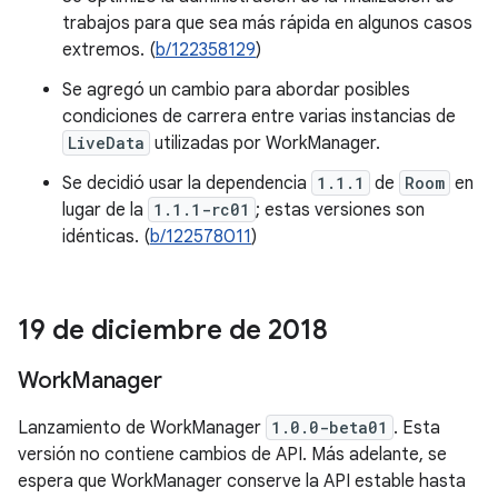
trabajos para que sea más rápida en algunos casos
extremos. (
b/122358129
)
Se agregó un cambio para abordar posibles
condiciones de carrera entre varias instancias de
LiveData
utilizadas por WorkManager.
Se decidió usar la dependencia
1.1.1
de
Room
en
lugar de la
1.1.1-rc01
; estas versiones son
idénticas. (
b/122578011
)
19 de diciembre de 2018
Work
Manager
Lanzamiento de WorkManager
1.0.0-beta01
. Esta
versión no contiene cambios de API. Más adelante, se
espera que WorkManager conserve la API estable hasta