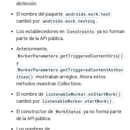
distinción.
El nombre del paquete
androidx.work.test
cambió por
androidx.work.testing
.
Los establecedores en
Constraints
ya no forman
parte de la API pública.
Anteriormente,
WorkerParameters.getTriggeredContentUris()
y
WorkerParameters.getTriggeredContentAuthor
ities()
mostraban arreglos. Ahora estos
métodos muestran Collections.
El nombre de
ListenableWorker.onStartWork()
cambió por
ListenableWorker.startWork()
.
El constructor de
WorkStatus
ya no forma parte
de la API pública.
Los nombres de