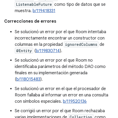
ListenableFuture
como tipo de datos que se
muestra.
b/119418331
Correcciones de errores
Se solucionó un error por el que Room intentaba
incorrectamente encontrar un constructor con
columnas en la propiedad
ignoredColumns
de
@Entity
(
b/119830714
).
Se solucionó un error por el que Room no
identificaba parámetros del método DAO como
finales en su implementación generada
(
b/118015483
).
Se solucionó un error en el que el procesador de
Room fallaba al informar un error en una consulta
con símbolos especiales.
b/119520136
Se corrigió un error por el que Room rechazaba
varias implementaciones de
Collection
como