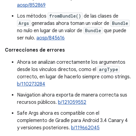
aosp/852869
Los métodos
fromBundle()
de las clases de
Args
generadas ahora toman un valor de
Bundle
no nulo en lugar de un valor de
Bundle
que puede
ser nulo.
aosp/845616
Correcciones de errores
Ahora se analizan correctamente los argumentos
desde los vínculos directos, como el
argType
correcto, en lugar de hacerlo siempre como strings.
b/110273284
Navigation ahora exporta de manera correcta sus
recursos públicos.
b/121059552
Safe Args ahora es compatible con el
complemento de Gradle para Android 3.4 Canary 4
y versiones posteriores.
b/119662045