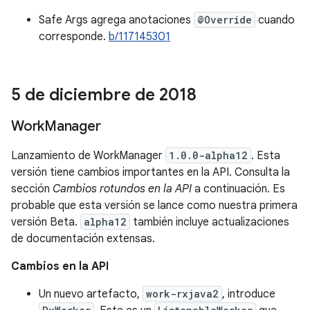
Safe Args agrega anotaciones
@Override
cuando
corresponde.
b/117145301
5 de diciembre de 2018
Work
Manager
Lanzamiento de WorkManager
1.0.0-alpha12
. Esta
versión tiene cambios importantes en la API. Consulta la
sección
Cambios rotundos en la API
a continuación. Es
probable que esta versión se lance como nuestra primera
versión Beta.
alpha12
también incluye actualizaciones
de documentación extensas.
Cambios en la API
Un nuevo artefacto,
work-rxjava2
, introduce