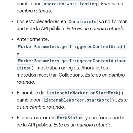
cambió por
androidx.work.testing
.
Este es un
cambio rotundo.
Los establecedores en
Constraints
ya no forman
parte de la API pública.
Este es un cambio rotundo
.
Anteriormente,
WorkerParameters.getTriggeredContentUris()
y
WorkerParameters.getTriggeredContentAuthor
ities()
mostraban arreglos. Ahora estos
métodos muestran Collections.
Este es un cambio
rotundo.
El nombre de
ListenableWorker.onStartWork()
cambió por
ListenableWorker.startWork()
.
Este
es un cambio rotundo.
El constructor de
WorkStatus
ya no forma parte
de la API pública.
Este es un cambio rotundo.