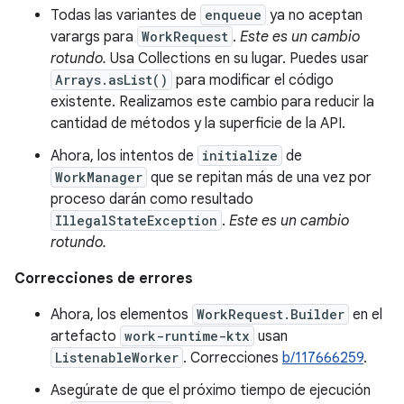
Todas las variantes de
enqueue
ya no aceptan
varargs para
WorkRequest
.
Este es un cambio
rotundo.
Usa Collections en su lugar. Puedes usar
Arrays.asList()
para modificar el código
existente. Realizamos este cambio para reducir la
cantidad de métodos y la superficie de la API.
Ahora, los intentos de
initialize
de
WorkManager
que se repitan más de una vez por
proceso darán como resultado
IllegalStateException
.
Este es un cambio
rotundo.
Correcciones de errores
Ahora, los elementos
WorkRequest.Builder
en el
artefacto
work-runtime-ktx
usan
ListenableWorker
. Correcciones
b/117666259
.
Asegúrate de que el próximo tiempo de ejecución