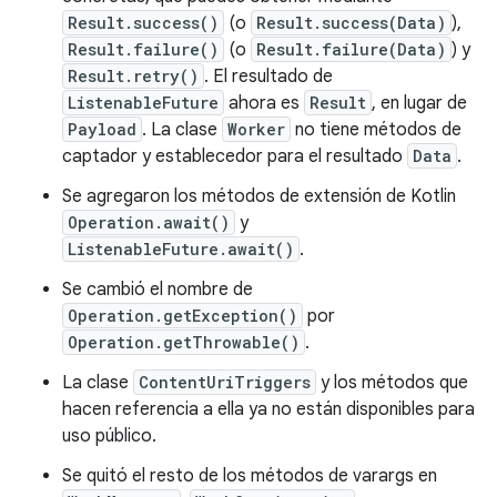
Result.success()
(o
Result.success(Data)
),
Result.failure()
(o
Result.failure(Data)
) y
Result.retry()
. El resultado de
ListenableFuture
ahora es
Result
, en lugar de
Payload
. La clase
Worker
no tiene métodos de
captador y establecedor para el resultado
Data
.
Se agregaron los métodos de extensión de Kotlin
Operation.await()
y
ListenableFuture.await()
.
Se cambió el nombre de
Operation.getException()
por
Operation.getThrowable()
.
La clase
ContentUriTriggers
y los métodos que
hacen referencia a ella ya no están disponibles para
uso público.
Se quitó el resto de los métodos de varargs en