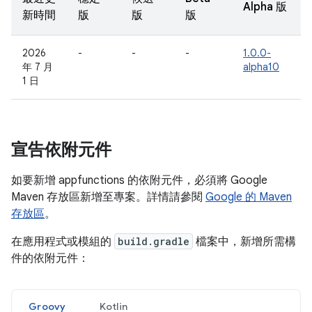
Alpha 版
新時間
版
版
版
2026
-
-
-
1.0.0-
年 7 月
alpha10
1 日
宣告依附元件
如要新增 appfunctions 的依附元件，必須將 Google
Maven 存放區新增至專案。詳情請參閱
Google 的 Maven
存放區
。
在應用程式或模組的
build.gradle
檔案中，新增所需構
件的依附元件：
Groovy
Kotlin