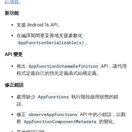
訂項目
。
新功能
支援 Android 16 API。
在編譯期間更妥善地支援參數化
AppFunctionSerializable(s)
。
API 變更
推出
AppFunctionSchemaDefinition
API，讓代理
程式定義自己的預先定義函式結構定義。
修正錯誤
處理缺少
AppFunctions
執行階段啟用狀態的錯
誤。
修正
observeAppFunctions
API 中的小錯誤，以觀
察
AppFunctionComponentMetadata
的變化。