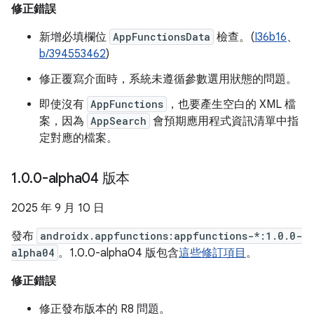
修正錯誤
新增必填欄位
AppFunctionsData
檢查。(
I36b16
、
b/394553462
)
修正覆寫介面時，系統未遵循參數選用狀態的問題。
即使沒有
AppFunctions
，也要產生空白的 XML 檔
案，因為
AppSearch
會預期應用程式資訊清單中指
定對應的檔案。
1
.
0
.
0-alpha04 版本
2025 年 9 月 10 日
發布
androidx.appfunctions:appfunctions-*:1.0.0-
alpha04
。1.0.0-alpha04 版包含
這些修訂項目
。
修正錯誤
修正發布版本的 R8 問題。