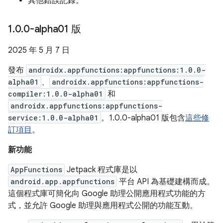
其他錯誤記錄。
1
.
0
.
0-alpha01 版
2025 年 5 月 7 日
發布
androidx.appfunctions:appfunctions:1.0.0-
alpha01
、
androidx.appfunctions:appfunctions-
compiler:1.0.0-alpha01
和
androidx.appfunctions:appfunctions-
service:1.0.0-alpha01
。1.0.0-alpha01 版包含
這些修
訂項目
。
新功能
AppFunctions
Jetpack 程式庫是以
android.app.appfunctions
平台 API 為基礎建構而成。
這個程式庫可簡化向 Google 助理公開應用程式功能的方
式，並允許 Google 助理與應用程式公開的功能互動。