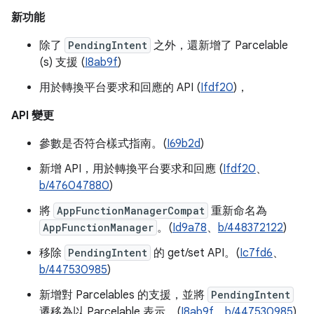
新功能
除了
PendingIntent
之外，還新增了 Parcelable
(s) 支援 (
I8ab9f
)
用於轉換平台要求和回應的 API (
Ifdf20
)，
API 變更
參數是否符合樣式指南。(
I69b2d
)
新增 API，用於轉換平台要求和回應 (
Ifdf20
、
b/476047880
)
將
AppFunctionManagerCompat
重新命名為
AppFunctionManager
。(
Id9a78
、
b/448372122
)
移除
PendingIntent
的 get/set API。(
Ic7fd6
、
b/447530985
)
新增對 Parcelables 的支援，並將
PendingIntent
遷移為以 Parcelable 表示。(
I8ab9f
、
b/447530985
)