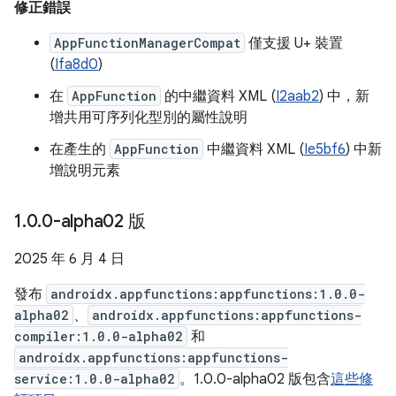
修正錯誤
AppFunctionManagerCompat
僅支援 U+ 裝置
(
Ifa8d0
)
在
AppFunction
的中繼資料 XML (
I2aab2
) 中，新
增共用可序列化型別的屬性說明
在產生的
AppFunction
中繼資料 XML (
Ie5bf6
) 中新
增說明元素
1
.
0
.
0-alpha02 版
2025 年 6 月 4 日
發布
androidx.appfunctions:appfunctions:1.0.0-
alpha02
、
androidx.appfunctions:appfunctions-
compiler:1.0.0-alpha02
和
androidx.appfunctions:appfunctions-
service:1.0.0-alpha02
。1.0.0-alpha02 版包含
這些修