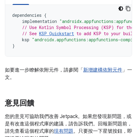
dependencies
{
implementation
"androidx.appfunctions:appfunct
// Use Kotlin Symbol Processing (KSP) for the 
// See 
KSP Quickstart
 to add KSP to your build
ksp
"androidx.appfunctions:appfunctions-compil
}
如要進一步瞭解依附元件，請參閱「
新增建構依附元件
」一
文。
意見回饋
您的意見可協助我們改善 Jetpack。如果您發現新問題，或
是有改進這個程式庫的建議，請告訴我們。回報新問題前，
請先查看這個程式庫的
現有問題
。只要按一下星號按鈕，即