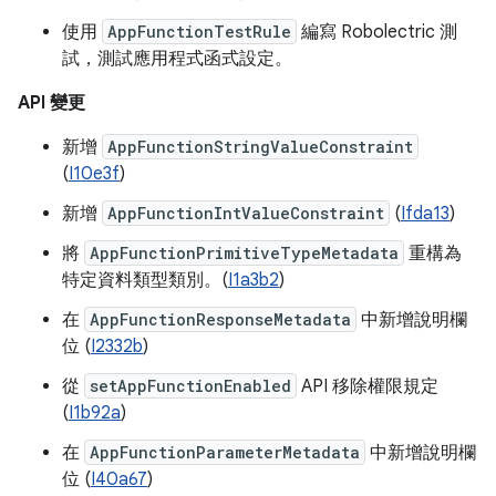
使用
AppFunctionTestRule
編寫 Robolectric 測
試，測試應用程式函式設定。
API 變更
新增
AppFunctionStringValueConstraint
(
I10e3f
)
新增
AppFunctionIntValueConstraint
(
Ifda13
)
將
AppFunctionPrimitiveTypeMetadata
重構為
特定資料類型類別。(
I1a3b2
)
在
AppFunctionResponseMetadata
中新增說明欄
位 (
I2332b
)
從
setAppFunctionEnabled
API 移除權限規定
(
I1b92a
)
在
AppFunctionParameterMetadata
中新增說明欄
位 (
I40a67
)