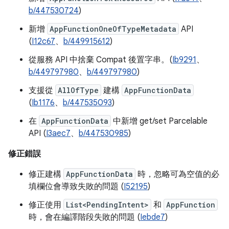
b/447530724
)
新增
AppFunctionOneOfTypeMetadata
API
(
I12c67
、
b/449915612
)
從服務 API 中捨棄 Compat 後置字串。(
Ib9291
、
b/449797980
、
b/449797980
)
支援從
AllOfType
建構
AppFunctionData
(
Ib1176
、
b/447535093
)
在
AppFunctionData
中新增 get/set Parcelable
API (
I3aec7
、
b/447530985
)
修正錯誤
修正建構
AppFunctionData
時，忽略可為空值的必
填欄位會導致失敗的問題 (
I52195
)
修正使用
List<PendingIntent>
和
AppFunction
時，會在編譯階段失敗的問題 (
Iebde7
)