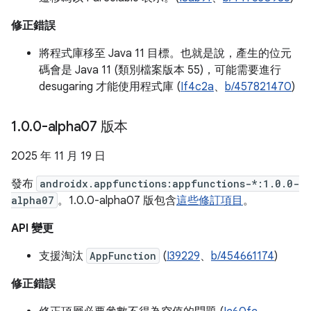
修正錯誤
將程式庫移至 Java 11 目標。也就是說，產生的位元
碼會是 Java 11 (類別檔案版本 55)，可能需要進行
desugaring 才能使用程式庫 (
If4c2a
、
b/457821470
)
1
.
0
.
0-alpha07 版本
2025 年 11 月 19 日
發布
androidx.appfunctions:appfunctions-*:1.0.0-
alpha07
。1.0.0-alpha07 版包含
這些修訂項目
。
API 變更
支援淘汰
AppFunction
(
I39229
、
b/454661174
)
修正錯誤