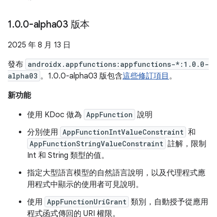
1
.
0
.
0-alpha03 版本
2025 年 8 月 13 日
發布
androidx.appfunctions:appfunctions-*:1.0.0-
alpha03
。1.0.0-alpha03 版包含
這些修訂項目
。
新功能
使用 KDoc 做為
AppFunction
說明
分別使用
AppFunctionIntValueConstraint
和
AppFunctionStringValueConstraint
註解，限制
Int 和 String 類型的值。
指定大型語言模型的自然語言說明，以及代理程式應
用程式中顯示的使用者可見說明。
使用
AppFunctionUriGrant
類別，自動授予從應用
程式函式傳回的 URI 權限。