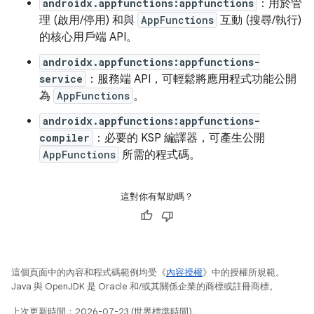
androidx.appfunctions:appfunctions
：用於管
理 (啟用/停用) 和與
AppFunctions
互動 (搜尋/執行)
的核心用戶端 API。
androidx.appfunctions:appfunctions-
service
：服務端 API，可輕鬆將應用程式功能公開
為
AppFunctions
。
androidx.appfunctions:appfunctions-
compiler
：必要的 KSP 編譯器，可產生公開
AppFunctions
所需的程式碼。
這對你有幫助嗎？
這個頁面中的內容和程式碼範例均受《
內容授權
》中的授權所規範。
Java 與 OpenJDK 是 Oracle 和/或其關係企業的商標或註冊商標。
上次更新時間：2026-07-23 (世界標準時間)。