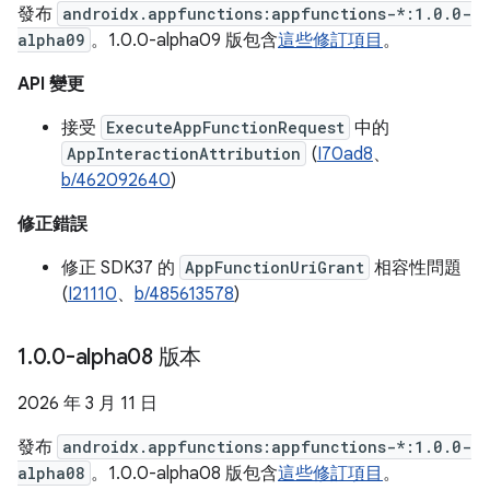
發布
androidx.appfunctions:appfunctions-*:1.0.0-
alpha09
。1.0.0-alpha09 版包含
這些修訂項目
。
API 變更
接受
ExecuteAppFunctionRequest
中的
AppInteractionAttribution
(
I70ad8
、
b/462092640
)
修正錯誤
修正 SDK37 的
AppFunctionUriGrant
相容性問題
(
I21110
、
b/485613578
)
1
.
0
.
0-alpha08 版本
2026 年 3 月 11 日
發布
androidx.appfunctions:appfunctions-*:1.0.0-
alpha08
。1.0.0-alpha08 版包含
這些修訂項目
。