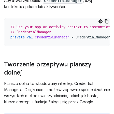
Aby utworzyć obiekt
CredentialManager
, użyj
kontekstu aplikacji lub aktywności.
// Use your app or activity context to instantiate
// CredentialManager.
private
val
credentialManager
=
CredentialManager
.
Tworzenie przepływu planszy
dolnej
Plansza dolna to wbudowany interfejs Credential
Managera. Dzięki niemu możesz zapewnić spójne działanie
wszystkich metod uwierzytelniania, takich jak hasła,
klucze dostępu i funkcja Zaloguj się przez Google.