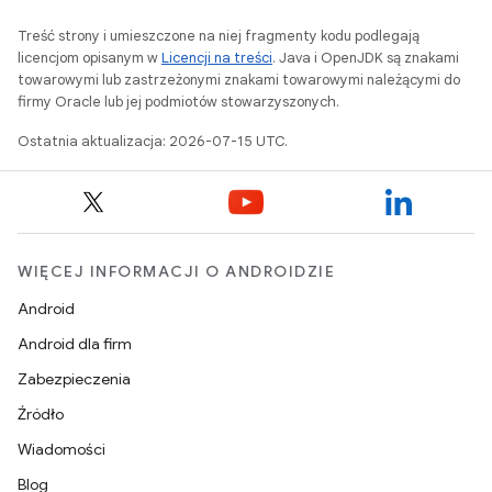
Treść strony i umieszczone na niej fragmenty kodu podlegają
licencjom opisanym w
Licencji na treści
. Java i OpenJDK są znakami
towarowymi lub zastrzeżonymi znakami towarowymi należącymi do
firmy Oracle lub jej podmiotów stowarzyszonych.
Ostatnia aktualizacja: 2026-07-15 UTC.
WIĘCEJ INFORMACJI O ANDROIDZIE
Android
Android dla firm
Zabezpieczenia
Źródło
Wiadomości
Blog