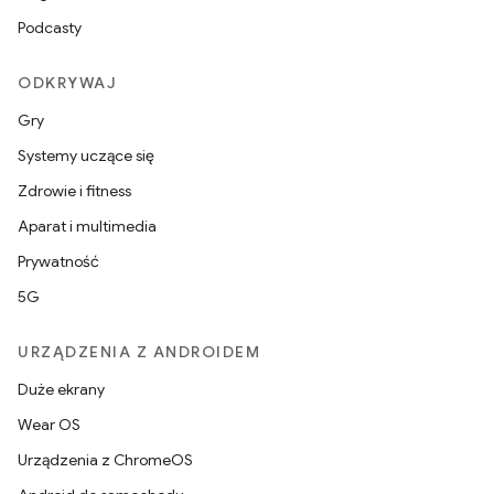
Podcasty
ODKRYWAJ
Gry
Systemy uczące się
Zdrowie i fitness
Aparat i multimedia
Prywatność
5G
URZĄDZENIA Z ANDROIDEM
Duże ekrany
Wear OS
Urządzenia z ChromeOS