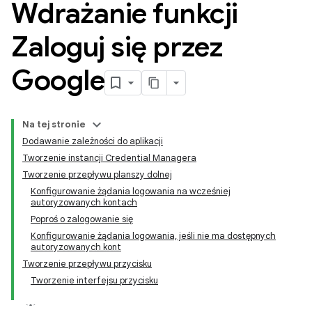
Wdrażanie funkcji
Zaloguj się przez
Google
Na tej stronie
Dodawanie zależności do aplikacji
Tworzenie instancji Credential Managera
Tworzenie przepływu planszy dolnej
Konfigurowanie żądania logowania na wcześniej
autoryzowanych kontach
Poproś o zalogowanie się
Konfigurowanie żądania logowania, jeśli nie ma dostępnych
autoryzowanych kont
Tworzenie przepływu przycisku
Tworzenie interfejsu przycisku