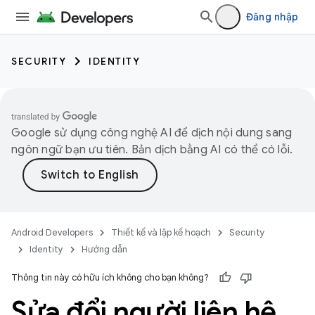
Đăng nhập
SECURITY
IDENTITY
Google sử dụng công nghệ AI để dịch nội dung sang
ngôn ngữ bạn ưu tiên. Bản dịch bằng AI có thể có lỗi.
Android Developers
Thiết kế và lập kế hoạch
Security
Identity
Hướng dẫn
Thông tin này có hữu ích không cho bạn không?
Sửa đổi người liên hệ