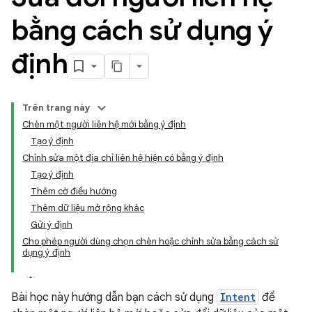
bằng cách sử dụng ý
định
Trên trang này
Chèn một người liên hệ mới bằng ý định
Tạo ý định
Chỉnh sửa một địa chỉ liên hệ hiện có bằng ý định
Tạo ý định
Thêm cờ điều hướng
Thêm dữ liệu mở rộng khác
Gửi ý định
Cho phép người dùng chọn chèn hoặc chỉnh sửa bằng cách sử
dụng ý định
Bài học này hướng dẫn bạn cách sử dụng
Intent
để