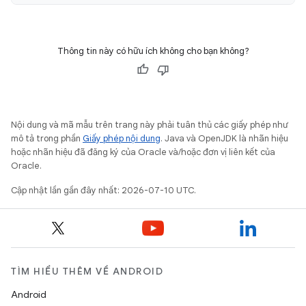
Thông tin này có hữu ích không cho bạn không?
Nội dung và mã mẫu trên trang này phải tuân thủ các giấy phép như
mô tả trong phần
Giấy phép nội dung
. Java và OpenJDK là nhãn hiệu
hoặc nhãn hiệu đã đăng ký của Oracle và/hoặc đơn vị liên kết của
Oracle.
Cập nhật lần gần đây nhất: 2026-07-10 UTC.
TÌM HIỂU THÊM VỀ ANDROID
Android