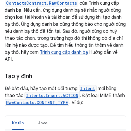
ContactsContract.RawContacts
của Trình cung cấp
danh bạ. Nếu cần, ứng dụng danh bạ sẽ nhắc người dùng
chọn loại tài khoản và tài khoản để sử dụng khi tạo danh
bạ thô. Ứng dụng danh bạ cũng thông báo cho người dùng
nếu danh bạ thô đã tồn tại. Sau đó, người dùng có huỷ
thao tác chèn, trong trường hợp đó thì không có địa chỉ
liên hệ nào được tạo. Để tìm hiểu thông tin thêm về danh
bạ thô, hãy xem
Trình cung cấp danh bạ
Hướng dẫn về
API.
Tạo ý định
Để bắt đầu, hãy tạo một đối tượng
Intent
mới bằng
thao tác
Intents.Insert.ACTION
. Đặt loại MIME thành
RawContacts.CONTENT_TYPE
. Ví dụ:
Kotlin
Java