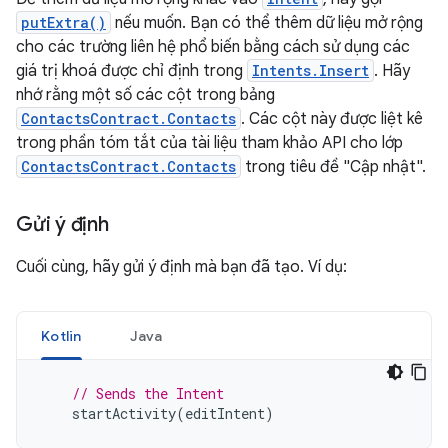
putExtra()
nếu muốn. Bạn có thể thêm dữ liệu mở rộng
cho các trường liên hệ phổ biến bằng cách sử dụng các
giá trị khoá được chỉ định trong
Intents.Insert
. Hãy
nhớ rằng một số các cột trong bảng
ContactsContract.Contacts
. Các cột này được liệt kê
trong phần tóm tắt của tài liệu tham khảo API cho lớp
ContactsContract.Contacts
trong tiêu đề "Cập nhật".
Gửi ý định
Cuối cùng, hãy gửi ý định mà bạn đã tạo. Ví dụ:
Kotlin
Java
// Sends the Intent
startActivity
(
editIntent
)