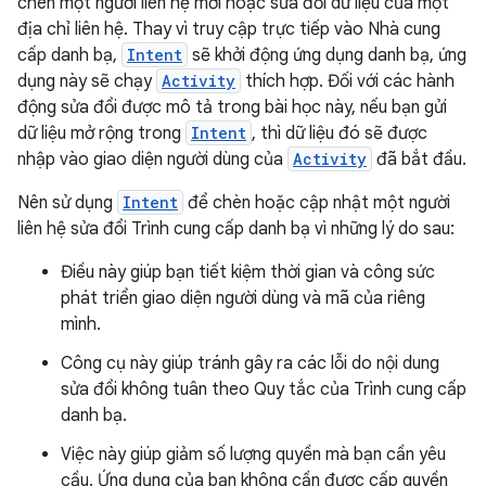
chèn một người liên hệ mới hoặc sửa đổi dữ liệu của một
địa chỉ liên hệ. Thay vì truy cập trực tiếp vào Nhà cung
cấp danh bạ,
Intent
sẽ khởi động ứng dụng danh bạ, ứng
dụng này sẽ chạy
Activity
thích hợp. Đối với các hành
động sửa đổi được mô tả trong bài học này, nếu bạn gửi
dữ liệu mở rộng trong
Intent
, thì dữ liệu đó sẽ được
nhập vào giao diện người dùng của
Activity
đã bắt đầu.
Nên sử dụng
Intent
để chèn hoặc cập nhật một người
liên hệ sửa đổi Trình cung cấp danh bạ vì những lý do sau:
Điều này giúp bạn tiết kiệm thời gian và công sức
phát triển giao diện người dùng và mã của riêng
mình.
Công cụ này giúp tránh gây ra các lỗi do nội dung
sửa đổi không tuân theo Quy tắc của Trình cung cấp
danh bạ.
Việc này giúp giảm số lượng quyền mà bạn cần yêu
cầu. Ứng dụng của bạn không cần được cấp quyền