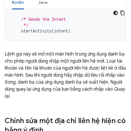
Kotlin
Java
/* Sends the Intent
     */
startActivity
(
intent
)
Lệnh gọi này sẽ mở một màn hình trong ứng dụng danh bạ
cho phép người dùng nhập một người liên hệ mới. Loại tài
khoản và tên tài khoản của người liên hệ được liệt kê ở đầu
màn hình. Sau khi người dùng hãy nhập dữ liệu rồi nhấp vào
Xong
, danh bạ của ứng dụng danh bạ sẽ xuất hiện. Người
dùng quay lại ứng dụng của bạn bằng cách nhấp vào
Quay
lại
.
Chỉnh sửa một địa chỉ liên hệ hiện có
bằng ý định