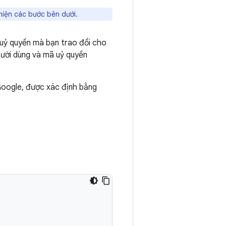
 hiện các bước bên dưới.
uỷ quyền mà bạn trao đổi cho
ười dùng và mã uỷ quyền
Google, được xác định bằng