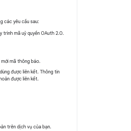
ng các yêu cầu sau:
y trình mã uỷ quyền OAuth 2.0.
m mới mã thông báo.
dùng được liên kết. Thông tin
hoản được liên kết.
oản trên dịch vụ của bạn.