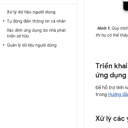
Xử lý dữ liệu người dùng
Tự động điền thông tin cá nhân
Hình 1.
Quy trình
Xác định ứng dụng do nhà phát
thì họ có thể th
triển sở hữu
Quản lý dữ liệu người dùng
Triển kha
ứng dụng
Để hỗ trợ tính 
trong
Hướng dẫn
Xử lý các