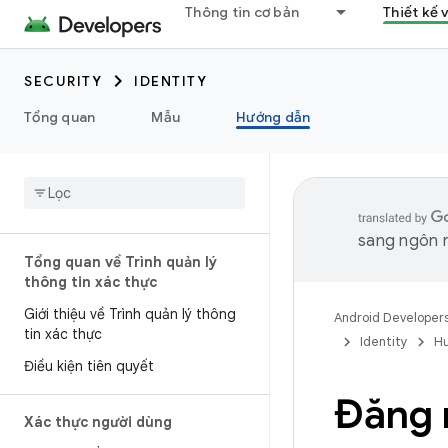
Thông tin cơ bản
Thiết kế 
SECURITY
IDENTITY
Tổng quan
Mẫu
Hướng dẫn
sang ngôn n
Tổng quan về Trình quản lý
thông tin xác thực
Giới thiệu về Trình quản lý thông
Android Developer
tin xác thực
Identity
H
Điều kiện tiên quyết
Đăng n
Xác thực người dùng