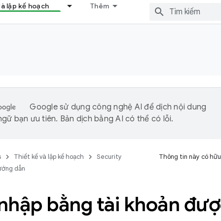
và lập kế hoạch
Thêm
Google sử dụng công nghệ AI để dịch nội dung
gữ bạn ưu tiên. Bản dịch bằng AI có thể có lỗi.
s
Thiết kế và lập kế hoạch
Security
Thông tin này có hữu
ướng dẫn
hập bằng tài khoản được