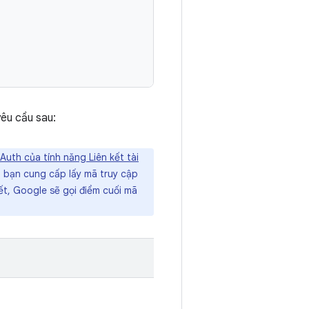
êu cầu sau:
uth của tính năng Liên kết tài
 bạn cung cấp lấy mã truy cập
t, Google sẽ gọi điểm cuối mã