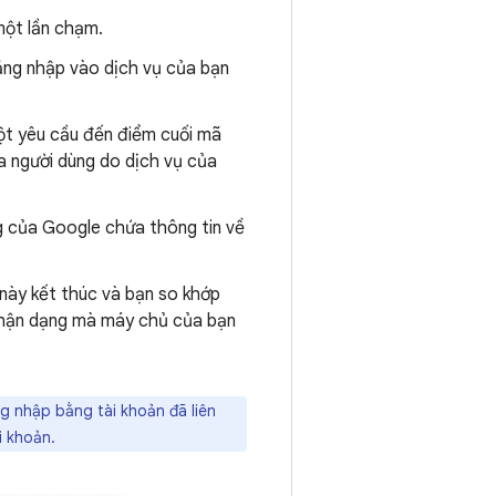
một lần chạm.
ăng nhập vào dịch vụ của bạn
một yêu cầu đến điểm cuối mã
a người dùng do dịch vụ của
 của Google chứa thông tin về
này kết thúc và bạn so khớp
 nhận dạng mà máy chủ của bạn
g nhập bằng tài khoản đã liên
i khoản.