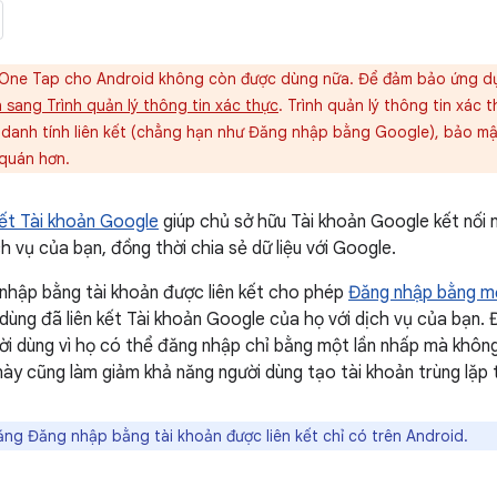
One Tap cho Android không còn được dùng nữa. Để đảm bảo ứng dụ
 sang Trình quản lý thông tin xác thực
. Trình quản lý thông tin xác 
 danh tính liên kết (chẳng hạn như Đăng nhập bằng Google), bảo mậ
quán hơn.
kết Tài khoản Google
giúp chủ sở hữu Tài khoản Google kết nối 
h vụ của bạn, đồng thời chia sẻ dữ liệu với Google.
nhập bằng tài khoản được liên kết cho phép
Đăng nhập bằng m
dùng đã liên kết Tài khoản Google của họ với dịch vụ của bạn. Đi
i dùng vì họ có thể đăng nhập chỉ bằng một lần nhấp mà không 
này cũng làm giảm khả năng người dùng tạo tài khoản trùng lặp 
ng Đăng nhập bằng tài khoản được liên kết chỉ có trên Android.