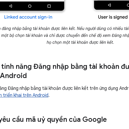
 đăng nhập bằng tài khoản được liên kết. Nếu người dùng có nhiều tài
ấy một bộ chọn tài khoản và chỉ được chuyển đến chế độ xem Đăng nhậ
họ chọn một tài khoản được liên kết.
i tính năng Đăng nhập bằng tài khoản đư
 Android
năng Đăng nhập bằng tài khoản được liên kết trên ứng dụng And
 triển khai trên Android
.
 yêu cầu mã uỷ quyền của Google