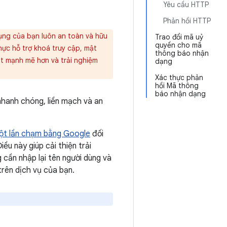
Yêu cầu HTTP
Phản hồi HTTP
ng của bạn luôn an toàn và hữu
Trao đổi mã uỷ
quyền cho mã
thực hỗ trợ khoá truy cập, mật
thông báo nhận
t mạnh mẽ hơn và trải nghiệm
dạng
Xác thực phản
hồi Mã thông
báo nhận dạng
nhanh chóng, liền mạch và an
ột lần chạm bằng Google
đối
ều này giúp cải thiện trải
cần nhập lại tên người dùng và
trên dịch vụ của bạn.