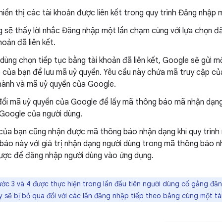
iển thị các tài khoản được liên kết trong quy trình Đăng nhập 
g sẽ thấy lời nhắc Đăng nhập một lần chạm cùng với lựa chọn đ
hoản đã liên kết.
dùng chọn tiếp tục bằng tài khoản đã liên kết, Google sẽ gửi 
 của bạn để lưu mã uỷ quyền. Yêu cầu này chứa mã truy cập củ
hành và mã uỷ quyền của Google.
đổi mã uỷ quyền của Google để lấy mã thông báo mã nhận dạng
 Google của người dùng.
của bạn cũng nhận được mã thông báo nhận dạng khi quy trình 
báo này với giá trị nhận dạng người dùng trong mã thông báo
ược để đăng nhập người dùng vào ứng dụng.
c 3 và 4 được thực hiện trong lần đầu tiên người dùng cố gắng đăn
y sẽ bị bỏ qua đối với các lần đăng nhập tiếp theo bằng cùng một tà