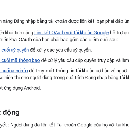
ính năng Đăng nhập bằng tài khoản được liên kết, bạn phải đáp ứ
ển khai tính năng
Liên kết OAuth với Tài khoản Google
hỗ trợ qu
triển khai OAuth của bạn phải bao gồm các điểm cuối sau:
 cuối uỷ quyền
để xử lý các yêu cầu uỷ quyền.
 cuối mã thông báo
để xử lý yêu cầu cấp quyền truy cập và là
 cuối userinfo
để truy xuất thông tin tài khoản cơ bản về người 
sẽ hiển thị cho người dùng trong quá trình Đăng nhập bằng tài k
t ứng dụng Android.
t động
uyết : Người dùng đã liên kết Tài khoản Google của họ với tài kh