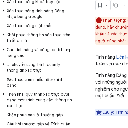
Xác thực bằng khoá truy cập
Xác thực bằng tính năng Đăng
nhập bằng Google
Thận trọng:
Xác thực bằng mật khẩu
dụng, hãy
chuyển
khẩu và xác thực
Khôi phục thông tin xác thực trên
thiết bị mới
người dùng nhất 
Các tính năng và công cụ tích hợp
nâng cao
Tính năng
Liên 
toàn với các dịc
Di chuyển sang Trình quản lý
thông tin xác thực
Tính năng Đăng 
Xác thực trên nhiều hệ số hình
với những người 
dạng
nghiệm cho ngườ
Triển khai quy trình xác thực dưới
mật khẩu. Điều 
dạng một trình cung cấp thông tin
xác thực
Lưu ý:
Tính nă
Khắc phục các lỗi thường gặp
Câu hỏi thường gặp về Trình quản