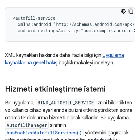
android:settingsActivity="com.example.android.Se
XML kaynakları hakkında daha fazla bilgi için
Uygulama
kaynaklarına genel bakış
başlıklı makaleyi inceleyin.
Hizmeti etkinleştirme istemi
Bir uygulama,
BIND_AUTOFILL_SERVICE
iznini bildirdikten
ve kullanıcı cihaz ayarlarında bu izni etkinleştirdikten sonra
otomatik doldurma hizmeti olarak kullanılır. Bir uygulama,
AutofillManager
sınıfının
hasEnabledAutofillServices()
yöntemini çağırarak