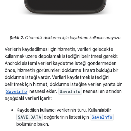
Şekil 2.
Otomatik doldurma için kaydetme kullanıcı arayüzü.
Verilerin kaydedilmesi için hizmetin, verileri gelecekte
kullanmak üzere depolamak istediğini belirtmesi gerekir.
Android sistemi verileri kaydetme isteği göndermeden
önce, hizmetin görünümleri doldurma fırsatı bulduğu bir
doldurma isteği vardır. Verileri kaydetmek istediğini
belirtmek için hizmet, doldurma isteğine verilen yanıta bir
SaveInfo
nesnesi ekler.
SaveInfo
nesnesi en azından
aşağıdaki verileri içerir:
Kaydedilen kullanıcı verilerinin türü. Kullanılabilir
SAVE_DATA
değerlerinin listesi için
SaveInfo
bölümüne bakın.