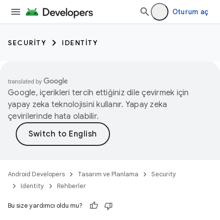
Oturum aç
SECURITY
IDENTITY
Google, içerikleri tercih ettiğiniz dile çevirmek için
yapay zeka teknolojisini kullanır. Yapay zeka
çevirilerinde hata olabilir.
Android Developers
Tasarım ve Planlama
Security
Identity
Rehberler
Bu size yardımcı oldu mu?