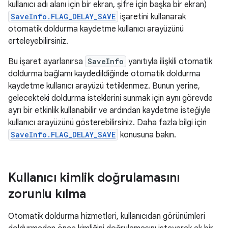
kullanıcı adı alanı için bir ekran, şifre için başka bir ekran)
SaveInfo.FLAG_DELAY_SAVE
işaretini kullanarak
otomatik doldurma kaydetme kullanıcı arayüzünü
erteleyebilirsiniz.
Bu işaret ayarlanırsa
SaveInfo
yanıtıyla ilişkili otomatik
doldurma bağlamı kaydedildiğinde otomatik doldurma
kaydetme kullanıcı arayüzü tetiklenmez. Bunun yerine,
gelecekteki doldurma isteklerini sunmak için aynı görevde
ayrı bir etkinlik kullanabilir ve ardından kaydetme isteğiyle
kullanıcı arayüzünü gösterebilirsiniz. Daha fazla bilgi için
SaveInfo.FLAG_DELAY_SAVE
konusuna bakın.
Kullanıcı kimlik doğrulamasını
zorunlu kılma
Otomatik doldurma hizmetleri, kullanıcıdan görünümleri