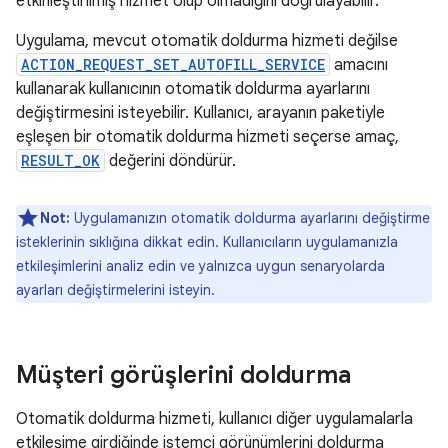
etkinleştirilmiş hizmet olup olmadığını doğrulayabilir.
Uygulama, mevcut otomatik doldurma hizmeti değilse
ACTION_REQUEST_SET_AUTOFILL_SERVICE
amacını
kullanarak kullanıcının otomatik doldurma ayarlarını
değiştirmesini isteyebilir. Kullanıcı, arayanın paketiyle
eşleşen bir otomatik doldurma hizmeti seçerse amaç,
RESULT_OK
değerini döndürür.
Not:
Uygulamanızın otomatik doldurma ayarlarını değiştirme
isteklerinin sıklığına dikkat edin. Kullanıcıların uygulamanızla
etkileşimlerini analiz edin ve yalnızca uygun senaryolarda
ayarları değiştirmelerini isteyin.
Müşteri görüşlerini doldurma
Otomatik doldurma hizmeti, kullanıcı diğer uygulamalarla
etkileşime girdiğinde istemci görünümlerini doldurma