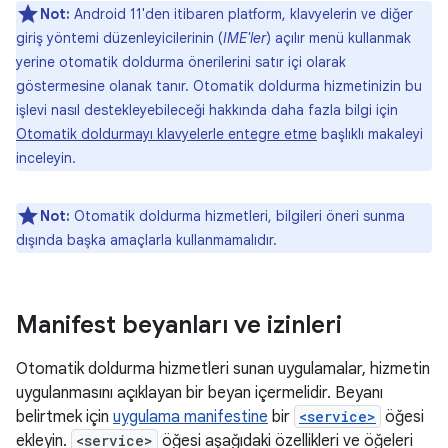
Not:
Android 11'den itibaren platform, klavyelerin ve diğer
giriş yöntemi düzenleyicilerinin (
IME'ler
) açılır menü kullanmak
yerine otomatik doldurma önerilerini satır içi olarak
göstermesine olanak tanır. Otomatik doldurma hizmetinizin bu
işlevi nasıl destekleyebileceği hakkında daha fazla bilgi için
Otomatik doldurmayı klavyelerle entegre etme
başlıklı makaleyi
inceleyin.
Not:
Otomatik doldurma hizmetleri, bilgileri öneri sunma
dışında başka amaçlarla kullanmamalıdır.
Manifest beyanları ve izinleri
Otomatik doldurma hizmetleri sunan uygulamalar, hizmetin
uygulanmasını açıklayan bir beyan içermelidir. Beyanı
belirtmek için
uygulama manifestine
bir
<service>
öğesi
ekleyin.
<service>
öğesi aşağıdaki özellikleri ve öğeleri