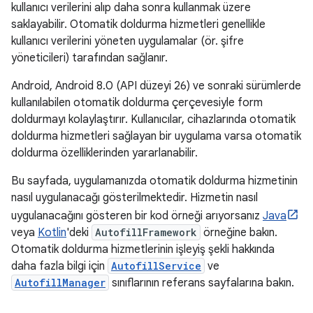
kullanıcı verilerini alıp daha sonra kullanmak üzere
saklayabilir. Otomatik doldurma hizmetleri genellikle
kullanıcı verilerini yöneten uygulamalar (ör. şifre
yöneticileri) tarafından sağlanır.
Android, Android 8.0 (API düzeyi 26) ve sonraki sürümlerde
kullanılabilen otomatik doldurma çerçevesiyle form
doldurmayı kolaylaştırır. Kullanıcılar, cihazlarında otomatik
doldurma hizmetleri sağlayan bir uygulama varsa otomatik
doldurma özelliklerinden yararlanabilir.
Bu sayfada, uygulamanızda otomatik doldurma hizmetinin
nasıl uygulanacağı gösterilmektedir. Hizmetin nasıl
uygulanacağını gösteren bir kod örneği arıyorsanız
Java
veya
Kotlin
'deki
AutofillFramework
örneğine bakın.
Otomatik doldurma hizmetlerinin işleyiş şekli hakkında
daha fazla bilgi için
AutofillService
ve
AutofillManager
sınıflarının referans sayfalarına bakın.