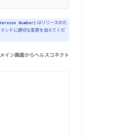
はリリースのた
Version Number}
、コマンドに適切な変更を加えてくだ
のメイン画面からヘルスコネクト