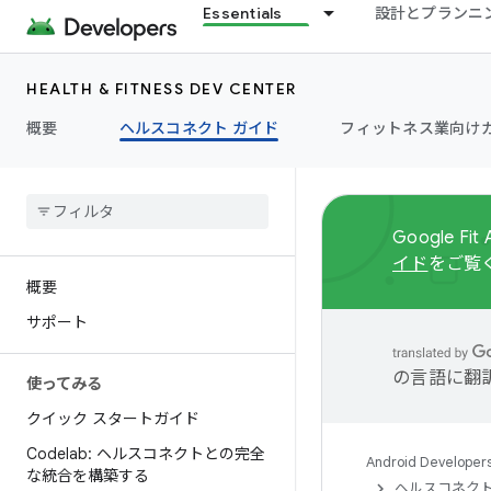
Essentials
設計とプランニ
HEALTH & FITNESS DEV CENTER
概要
ヘルスコネクト ガイド
フィットネス業向け
Google 
イド
をご覧
概要
サポート
の言語に翻
使ってみる
クイック スタートガイド
Codelab: ヘルスコネクトとの完全
Android Developer
な統合を構築する
ヘルスコネクト