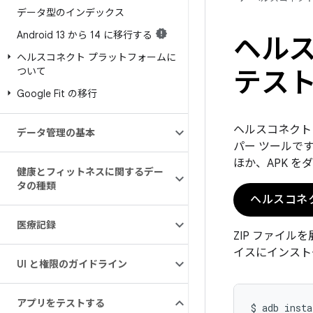
データ型のインデックス
Android 13 から 14 に移行する
ヘルス
ヘルスコネクト プラットフォームに
ついて
テス
Google Fit の移行
ヘルスコネクト
データ管理の基本
パー ツールで
ほか、APK 
健康とフィットネスに関するデー
タの種類
ヘルスコネ
医療記録
ZIP ファイル
イスにインスト
UI と権限のガイドライン
アプリをテストする
$
adb
insta