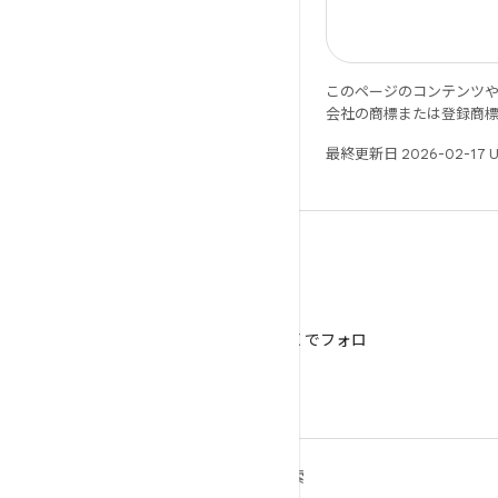
このページのコンテンツ
会社の商標または登録商
最終更新日 2026-02-17 
X
@AndroidDev を X でフォロ
ー
ANDROID の詳細
探索