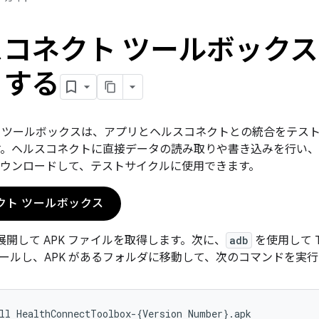
コネクト ツールボック
トする
 ツールボックスは、アプリとヘルスコネクトとの統合をテスト
す。ヘルスコネクトに直接データの読み取りや書き込みを行い
をダウンロードして、テストサイクルに使用できます。
クト ツールボックス
を展開して APK ファイルを取得します。次に、
adb
を使用して T
ールし、APK があるフォルダに移動して、次のコマンドを実
ll
HealthConnectToolbox-
{
Version
Number
}