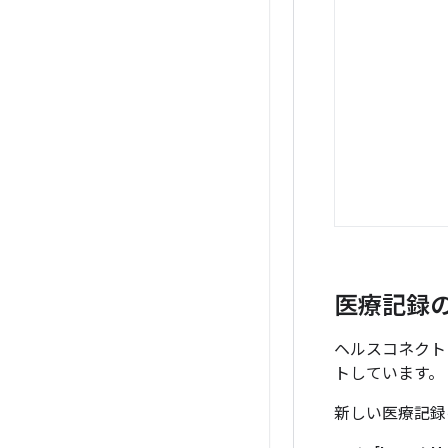
医療記録
ヘルスコネクト
トしています。
新しい医療記録