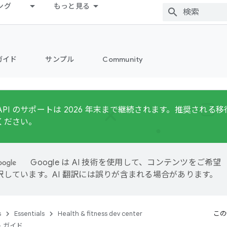
ング
もっと見る
ガイド
サンプル
Community
Fit API のサポートは 2026 年末まで継続されます。推奨され
ください。
Google は AI 技術を使用して、コンテンツをご希望
訳しています。AI 翻訳には誤りが含まれる場合があります。
s
Essentials
Health & fitness dev center
この
 ガイド