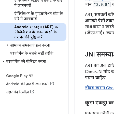
ऐप्लिकेशन स्टैंडबाय बकेट के बारे
मान
"2.0.0"
या
में जानकारी
ऐप्लिकेशन के हाइबरनेशन मोड के
ART, समवर्ती कॉ
बारे में जानकारी
आपको ऐसी तकनीको
साथ काम न करते हो
Android रनटाइम (ART) पर
ऐप्लिकेशन के काम करने के
(जेएनआई). ज़्या
तरीके की पुष्टि करें
सामान्य समस्याएं हल करना
JNI समस्या
परफ़ॉर्मेंस के सबसे सही तरीके
परफ़ॉर्मेंस को मॉनिटर करना
ART का JNI, डाल
CheckJNI मोड क
Google Play पर
पढ़ना चाहिए:
Android की ज़रूरी जानकारी
डीबग करना Chec
सेहतमंद रिलीज़
कूड़ा इकट्ठा 
एक साथ कॉपी करने