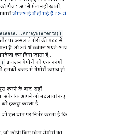
ॉम्पैक्ट GC से मेल नहीं खातीं.
ानकारी
जेएनआई में दी गई है ICS में
elease...ArrayElements()
तौर पर असल मेमोरी की मदद से
ाता है, तो अरे ऑब्जेक्ट अपने-आप
देखा कर दिया जाता है).
()
फ़ंक्शन मेमोरी की एक कॉपी
तो इसकी वजह से मेमोरी खराब हो
ूरा करने के बाद, सही
 जा सके कि आपने जो बदलाव किए
ट को इकट्ठा करता है.
, जो इस बात पर निर्भर करता है कि
, जो कॉपी किए बिना मेमोरी को