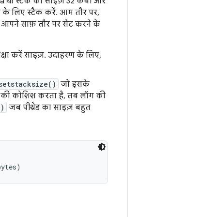
a था स्टैक का साइज़ 32 केबी और
 के लिए स्टैक करें. आम तौर पर,
 आपने साफ़ तौर पर सेट करने के
क्षा करें साइज़. उदाहरण के लिए,
setstacksize()
जो इसके
े की कोशिश करता है, तब लॉग की
()
जब पीथ्रेड का साइज़ बहुत
bytes)