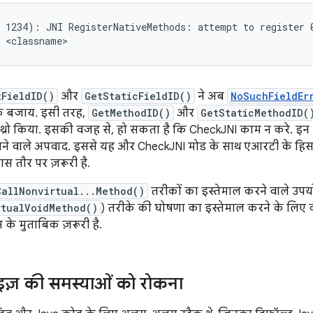
 1234): JNI RegisterNativeMethods: attempt to register 0
tFieldID()
और
GetStaticFieldID()
ने अब
NoSuchFieldEr
 के बजाय. इसी तरह,
GetMethodID()
और
GetStaticMethodID(
 थ्रो किया. इसकी वजह से, हो सकता है कि CheckJNI काम न करे. इन 
ने वाले अपवाद. इससे यह और CheckJNI मोड के साथ एआरटी के हिसा
स तौर पर ज़रूरी है.
CallNonvirtual...Method()
तरीकों का इस्तेमाल करने वाले उपयो
rtualVoidMethod()
) तरीके की घोषणा का इस्तेमाल करने के लिए
 के मुताबिक ज़रूरी है.
ाइज़ की समस्याओं को रोकना