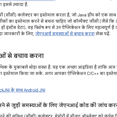
 इससे ज़्यादा है.
पी (सीसी) कलेक्टर का इस्तेमाल करता है, जो Java हीप को एक साथ 
ं का इस्तेमाल करने से बचना चाहिए जो कॉम्पैक्ट जीसी (जैसे कि ऑब
ं इंस्टेंस डेटा). यह विशेष रूप से उन ऐप्लिकेशन के लिए महत्वपूर्ण है
दा जानकारी के लिए,
जेएनआई समस्याओं से बचाव करना
लेख पढ़ें.
ओं से बचाव करना
्विक के मुकाबले थोड़ा सख्त है. यह एक अच्छा आइडिया है ताकि आम
ा इस्तेमाल किया जा सके. अगर आपका ऐप्लिकेशन C/C++ का इस्तेम
kJNI के साथ Android JNI
करने से जुड़ी समस्याओं के लिए जेएनआई कोड की जांच कर
 की सुविधा (सीसी) कलेक्टर, मेमोरी में मौजूद ऑब्जेक्ट को कंप्रेस