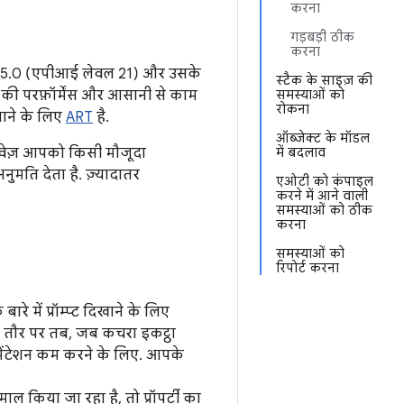
करना
गड़बड़ी ठीक
करना
है 5.0 (एपीआई लेवल 21) और उसके
स्टैक के साइज़ की
न की परफ़ॉर्मेंस और आसानी से काम
समस्याओं को
रोकना
पाने के लिए
ART
है.
ऑब्जेक्ट के मॉडल
ावेज़ आपको किसी मौजूदा
में बदलाव
अनुमति देता है. ज़्यादातर
एओटी को कंपाइल
करने में आने वाली
समस्याओं को ठीक
करना
समस्याओं को
रिपोर्ट करना
 में प्रॉम्प्ट दिखाने के लिए
स तौर पर तब, जब कचरा इकट्ठा
गमेंटेशन कम करने के लिए. आपके
 किया जा रहा है, तो प्रॉपर्टी का