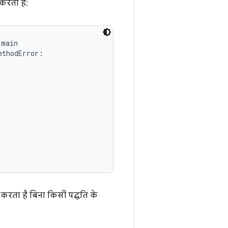
 करता है:
main

thodError:

 करता है बिना किसी पद्धति के