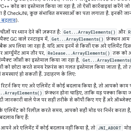
++ कोड का इस्तेमाल किया जा रहा है, तो ऐसी कार्रवाइयां करेंगे जो क
ा है CheckJNI, कुछ संभावित समस्याओं का पता लगाता है. इनकी ज
के बदलाव
).
ज़ों पर ध्यान देने की ज़रूरत है:
Get...ArrayElements()
और
R
्पैक्ट GC वाले रनटाइम में,
Get...ArrayElements()
फ़ंक्शन आम 
 बैक अप लिया जा रहा है. यदि आप इनमें से किसी एक अरे एलिमेंट दिख
 आर्ग्युमेंट आम तौर पर,
Release...ArrayElements()
तक को अन
्पैक्ट जीसी का इस्तेमाल किया जा रहा है,
Get...ArrayElements
ी को छोटा करते समय रेफ़रंस का गलत इस्तेमाल किया जाता है, तो 
 समस्याएं हो सकती हैं. उदाहरण के लिए:
िटर्न किए गए अरे एलिमेंट में कोई बदलाव किया है, तो आपको काम प
..ArrayElements()
फ़ंक्शन होना चाहिए, ताकि यह पक्का किया
ियादी जानकारी वाले पेज पर सही तरीके से कॉपी किए गए हैं अरे ऑब्जेक्
 के एलिमेंट को रिलीज़ करते समय, आपको सही मोड पर निर्भर करता है
बदलाव किए हैं:
आपने अरे एलिमेंट में कोई बदलाव नहीं किया है, तो
JNI_ABORT
मोड