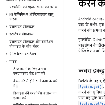
करने के
परफ़ॉर्मेंस को बेहतर बनाने का तरीका
R8 ऐप्लिकेशन ऑप्टिमाइज़र चालू
Android रनटाइम 
करना
बाद के वर्शन. इस
बेसलाइन प्रोफ़ाइल
करने की क्षमता क
स्टार्टअप प्रोफ़ाइल
हालांकि, Delvik
बेसलाइन प्रोफ़ाइल और स्टार्टअप
माइग्रेशन के दौरा
प्रोफ़ाइल के बीच अंतर
ऐप्लिकेशन को स
ऐप्लिकेशन स्टार्टअप
गाइड
टेस्ट करने के लिए अपना
कचरा इकट्ठ
एनवायरमेंट सेट अप करें
Delvik के तहत, ऐ
बैकग्राउंड में होने वाले काम के बारे
में ⍈
System.gc()
.
करने की सुविधा 
डिवाइस की परफ़ॉर्मेंस क्लास का
पास यह पुष्टि क
एलान करें
System.getPr