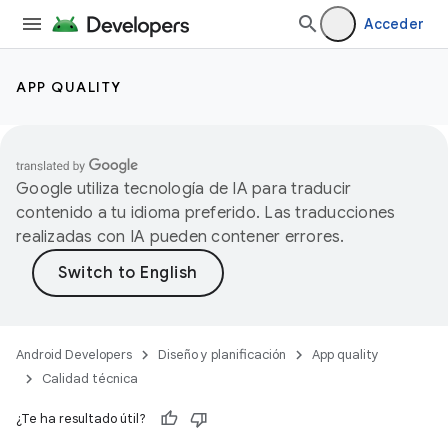
Acceder
APP QUALITY
Google utiliza tecnología de IA para traducir
contenido a tu idioma preferido. Las traducciones
realizadas con IA pueden contener errores.
Android Developers
Diseño y planificación
App quality
Calidad técnica
¿Te ha resultado útil?