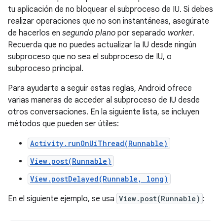
tu aplicación de no bloquear el subproceso de IU. Si debes
realizar operaciones que no son instantáneas, asegúrate
de hacerlos en
segundo plano
por separado
worker
.
Recuerda que no puedes actualizar la IU desde ningún
subproceso que no sea el subproceso de IU, o
subproceso principal.
Para ayudarte a seguir estas reglas, Android ofrece
varias maneras de acceder al subproceso de IU desde
otros conversaciones. En la siguiente lista, se incluyen
métodos que pueden ser útiles:
Activity.runOnUiThread(Runnable)
View.post(Runnable)
View.postDelayed(Runnable, long)
En el siguiente ejemplo, se usa
View.post(Runnable)
: