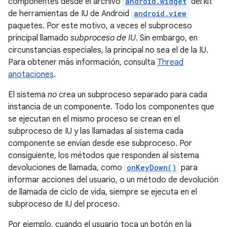
componentes desde el archivo
android.widget
del kit
de herramientas de IU de Android
android.view
paquetes. Por este motivo, a veces el subproceso
principal llamado
subproceso de IU
. Sin embargo, en
circunstancias especiales, la principal no sea el de la IU.
Para obtener más información, consulta
Thread
anotaciones
.
El sistema
no
crea un subproceso separado para cada
instancia de un componente. Todo los componentes que
se ejecutan en el mismo proceso se crean en el
subproceso de IU y las llamadas al sistema cada
componente se envían desde ese subproceso. Por
consiguiente, los métodos que responden al sistema
devoluciones de llamada, como
onKeyDown()
para
informar acciones del usuario, o un método de devolución
de llamada de ciclo de vida, siempre se ejecuta en el
subproceso de IU del proceso.
Por ejemplo, cuando el usuario toca un botón en la