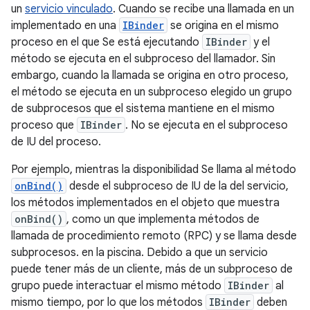
un
servicio vinculado
. Cuando se recibe una llamada en un
implementado en una
IBinder
se origina en el mismo
proceso en el que Se está ejecutando
IBinder
y el
método se ejecuta en el subproceso del llamador. Sin
embargo, cuando la llamada se origina en otro proceso,
el método se ejecuta en un subproceso elegido un grupo
de subprocesos que el sistema mantiene en el mismo
proceso que
IBinder
. No se ejecuta en el subproceso
de IU del proceso.
Por ejemplo, mientras la disponibilidad Se llama al método
onBind()
desde el subproceso de IU de la del servicio,
los métodos implementados en el objeto que muestra
onBind()
, como un que implementa métodos de
llamada de procedimiento remoto (RPC) y se llama desde
subprocesos. en la piscina. Debido a que un servicio
puede tener más de un cliente, más de un subproceso de
grupo puede interactuar el mismo método
IBinder
al
mismo tiempo, por lo que los métodos
IBinder
deben