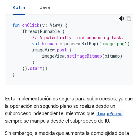
Kotlin
Java
fun
onClick
(
v
:
View
)
{
Thread
(
Runnable
{
// A potentially time consuming task.
val
bitmap
=
processBitMap
(
"image.png"
)
imageView
.
post
{
imageView
.
setImageBitmap
(
bitmap
)
}
}).
start
()
}
Esta implementación es segura para subprocesos, ya que
la operación en segundo plano se realiza desde un
subproceso independiente. mientras que
ImageView
siempre se manipula desde el subproceso de IU.
Sin embargo, a medida que aumenta la complejidad de la