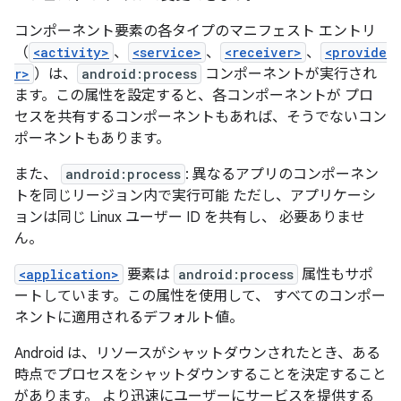
コンポーネント要素の各タイプのマニフェスト エントリ
（
<activity>
、
<service>
、
<receiver>
、
<provide
r>
）は、
android:process
コンポーネントが実行され
ます。この属性を設定すると、各コンポーネントが プロ
セスを共有するコンポーネントもあれば、そうでないコン
ポーネントもあります。
また、
android:process
: 異なるアプリのコンポーネン
トを同じリージョン内で実行可能 ただし、アプリケーシ
ョンは同じ Linux ユーザー ID を共有し、 必要ありませ
ん。
<application>
要素は
android:process
属性もサポ
ートしています。この属性を使用して、 すべてのコンポー
ネントに適用されるデフォルト値。
Android は、リソースがシャットダウンされたとき、ある
時点でプロセスをシャットダウンすることを決定すること
があります。 より迅速にユーザーにサービスを提供する