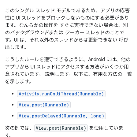
このシングル スレッド モデルであるため、アプリの応答
性に UI スレッドをブロックしないものにする必要があり
ます。なんらかの操作を すぐに実行できない場合は、別
の
バックグラウンド
または
ワーカー
スレッドのことで
す。UI は、それ以外のスレッドからは更新できない 呼び
出します。
こうしたルールを遵守できるように、Android には、他の
アプリから UI スレッドにアクセスする方法がいくつか用
意されています。 説明します。以下に、有用な方法の一覧
を示します。
Activity.runOnUiThread(Runnable)
View.post(Runnable)
View.postDelayed(Runnable, long)
次の例では、
View.post(Runnable)
を使用していま
す。