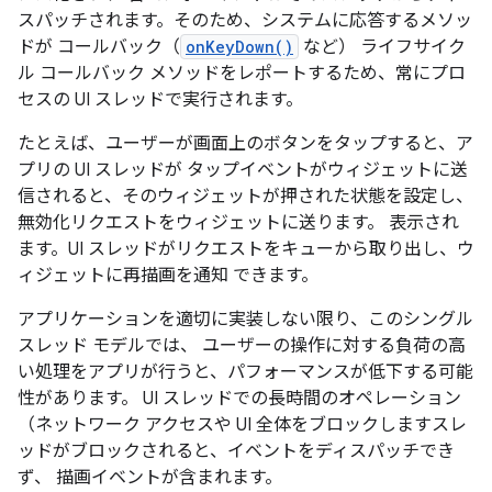
スパッチされます。そのため、システムに応答するメソッ
ドが コールバック（
onKeyDown()
など） ライフサイク
ル コールバック メソッドをレポートするため、常にプロ
セスの UI スレッドで実行されます。
たとえば、ユーザーが画面上のボタンをタップすると、ア
プリの UI スレッドが タップイベントがウィジェットに送
信されると、そのウィジェットが押された状態を設定し、
無効化リクエストをウィジェットに送ります。 表示され
ます。UI スレッドがリクエストをキューから取り出し、ウ
ィジェットに再描画を通知 できます。
アプリケーションを適切に実装しない限り、このシングル
スレッド モデルでは、 ユーザーの操作に対する負荷の高
い処理をアプリが行うと、パフォーマンスが低下する可能
性があります。 UI スレッドでの長時間のオペレーション
（ネットワーク アクセスや UI 全体をブロックしますスレ
ッドがブロックされると、イベントをディスパッチでき
ず、 描画イベントが含まれます。