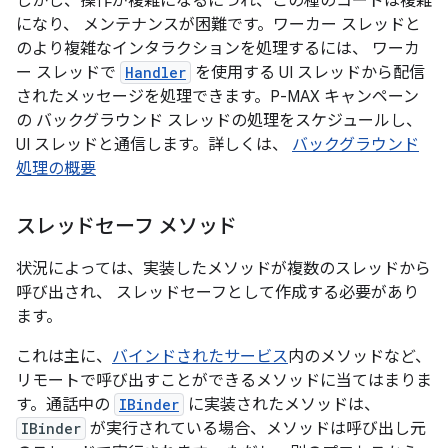
しかし、操作が複雑になるにつれ、この種のコードは複雑
になり、 メンテナンスが困難です。ワーカー スレッドと
のより複雑なインタラクションを処理するには、 ワーカ
ー スレッドで
Handler
を使用する UI スレッドから配信
されたメッセージを処理できます。P-MAX キャンペーン
の バックグラウンド スレッドの処理をスケジュールし、
UI スレッドと通信します。詳しくは、
バックグラウンド
処理の概要
スレッドセーフ メソッド
状況によっては、実装したメソッドが複数のスレッドから
呼び出され、 スレッドセーフとして作成する必要があり
ます。
これは主に、
バインドされたサービス
内のメソッドなど、
リモートで呼び出すことができるメソッドに当てはまりま
す。通話中の
IBinder
に実装されたメソッドは、
IBinder
が実行されている場合、メソッドは呼び出し元