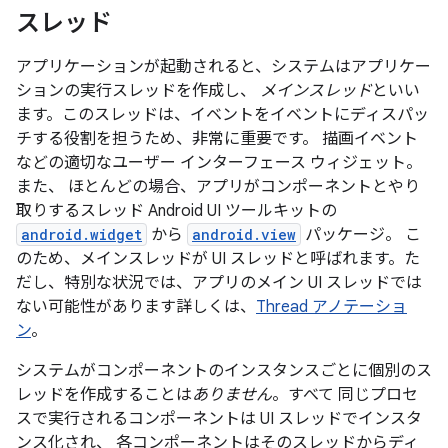
スレッド
アプリケーションが起動されると、システムはアプリケー
ションの実行スレッドを作成し、
メインスレッド
といい
ます。このスレッドは、イベントをイベントにディスパッ
チする役割を担うため、非常に重要です。 描画イベント
などの適切なユーザー インターフェース ウィジェット。
また、 ほとんどの場合、アプリがコンポーネントとやり
取りするスレッド Android UI ツールキットの
android.widget
から
android.view
パッケージ。 こ
のため、メインスレッドが
UI スレッドと呼ばれます。た
だし、特別な状況では、アプリのメイン UI スレッドでは
ない可能性があります詳しくは、
Thread アノテーショ
ン
。
システムがコンポーネントのインスタンスごとに個別のス
レッドを作成することは
ありません
。すべて 同じプロセ
スで実行されるコンポーネントは UI スレッドでインスタ
ンス化され、 各コンポーネントはそのスレッドからディ