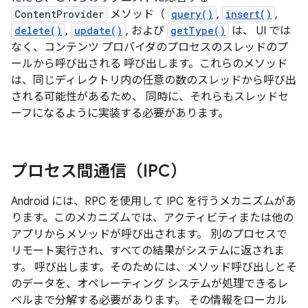
ContentProvider
メソッド（
query()
,
insert()
,
delete()
,
update()
, および
getType()
は、 UI では
なく、コンテンツ プロバイダのプロセスのスレッドのプ
ールから呼び出される 呼び出します。これらのメソッド
は、同じディレクトリ内の任意の数のスレッドから呼び出
される可能性があるため、 同時に、それらもスレッドセ
ーフになるように実装する必要があります。
プロセス間通信（IPC）
Android には、RPC を使用して IPC を行うメカニズムがあ
ります。このメカニズムでは、アクティビティまたは他の
アプリからメソッドが呼び出されます。 別のプロセスで
リモート実行され、すべての結果がシステムに返されま
す。 呼び出します。そのためには、メソッド呼び出しとそ
のデータを、オペレーティング システムが処理できるレ
ベルまで分解する必要があります。 その情報をローカル