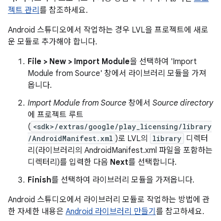
젝트 관리
를 참조하세요.
Android 스튜디오에서 작업하는 경우 LVL을 프로젝트에 새로
운 모듈로 추가해야 합니다.
File > New > Import Module
을 선택하여 'Import
Module from Source' 창에서 라이브러리 모듈을 가져
옵니다.
Import Module from Source
창에서
Source directory
에 프로젝트 루트
(
<sdk>/extras/google/play_licensing/library
/AndroidManifest.xml
)로 LVL의
library
디렉터
리(라이브러리의 AndroidManifest.xml 파일을 포함하는
디렉터리)를 입력한 다음
Next
를 선택합니다.
Finish
를 선택하여 라이브러리 모듈을 가져옵니다.
Android 스튜디오에서 라이브러리 모듈로 작업하는 방법에 관
한 자세한 내용은
Android 라이브러리 만들기
를 참고하세요.