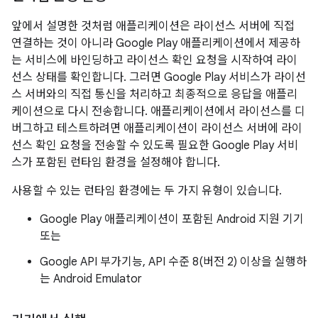
앞에서 설명한 것처럼 애플리케이션은 라이선스 서버에 직접
연결하는 것이 아니라 Google Play 애플리케이션에서 제공하
는 서비스에 바인딩하고 라이선스 확인 요청을 시작하여 라이
선스 상태를 확인합니다. 그러면 Google Play 서비스가 라이선
스 서버와의 직접 통신을 처리하고 최종적으로 응답을 애플리
케이션으로 다시 전송합니다. 애플리케이션에서 라이선스를 디
버그하고 테스트하려면 애플리케이션이 라이선스 서버에 라이
선스 확인 요청을 전송할 수 있도록 필요한 Google Play 서비
스가 포함된 런타임 환경을 설정해야 합니다.
사용할 수 있는 런타임 환경에는 두 가지 유형이 있습니다.
Google Play 애플리케이션이 포함된 Android 지원 기기
또는
Google API 부가기능, API 수준 8(버전 2) 이상을 실행하
는 Android Emulator