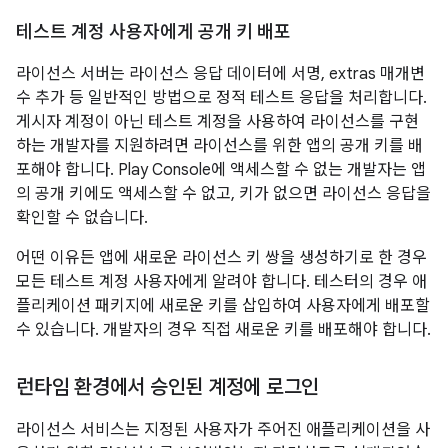
테스트 계정 사용자에게 공개 키 배포
라이선스 서버는 라이선스 응답 데이터에 서명, extras 매개변
수 추가 등 일반적인 방법으로 정적 테스트 응답을 처리합니다.
게시자 계정이 아닌 테스트 계정을 사용하여 라이선스를 구현
하는 개발자를 지원하려면 라이선스를 위한 앱의 공개 키를 배
포해야 합니다. Play Console에 액세스할 수 없는 개발자는 앱
의 공개 키에도 액세스할 수 없고, 키가 없으면 라이선스 응답을
확인할 수 없습니다.
어떤 이유든 앱에 새로운 라이선스 키 쌍을 생성하기로 한 경우
모든 테스트 계정 사용자에게 알려야 합니다. 테스터의 경우 애
플리케이션 패키지에 새로운 키를 삽입하여 사용자에게 배포할
수 있습니다. 개발자의 경우 직접 새로운 키를 배포해야 합니다.
런타임 환경에서 승인된 계정에 로그인
라이선스 서비스는 지정된 사용자가 주어진 애플리케이션을 사