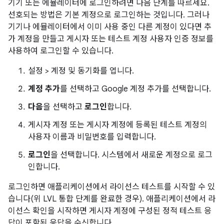
기기 또는 에뮬레이터에 로그인하려면 다음 단계를 따르세요.
선호되는 방법은 기본 계정으로 로그인하는 것입니다. 그러나
기기나 에뮬레이터에서 이미 사용 중인 다른 계정이 있다면 추
가 계정을 만들고 게시자 또는 테스트 계정 사용자 인증 정보를
사용하여 로그인할 수 있습니다.
설정 > 계정 및 동기화를 엽니다.
계정 추가
를 선택하고 Google 계정 추가를 선택합니다.
다음
을 선택하고
로그인
합니다.
게시자 계정 또는 게시자 계정에 등록된 테스트 계정의
사용자 이름과 비밀번호를 입력합니다.
로그인
을 선택합니다. 시스템에서 새로운 계정으로 로그
인합니다.
로그인하면 애플리케이션에서 라이선스 테스트를 시작할 수 있
습니다(위 LVL 통합 단계를 완료한 경우). 애플리케이션에서 라
이선스 확인을 시작하면 게시자 계정에 구성된 정적 테스트 응
답이 포함된 응답을 수신합니다.