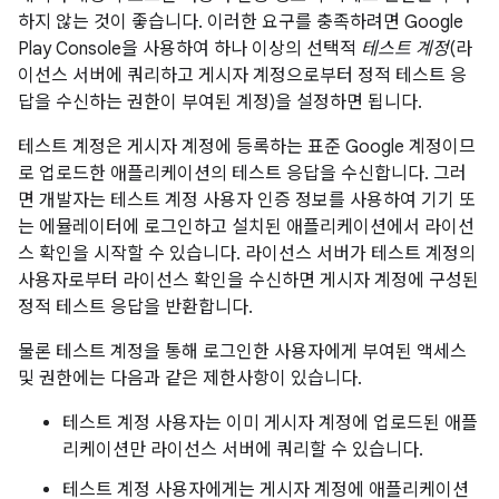
하지 않는 것이 좋습니다. 이러한 요구를 충족하려면 Google
Play Console을 사용하여 하나 이상의 선택적
테스트 계정
(라
이선스 서버에 쿼리하고 게시자 계정으로부터 정적 테스트 응
답을 수신하는 권한이 부여된 계정)을 설정하면 됩니다.
테스트 계정은 게시자 계정에 등록하는 표준 Google 계정이므
로 업로드한 애플리케이션의 테스트 응답을 수신합니다. 그러
면 개발자는 테스트 계정 사용자 인증 정보를 사용하여 기기 또
는 에뮬레이터에 로그인하고 설치된 애플리케이션에서 라이선
스 확인을 시작할 수 있습니다. 라이선스 서버가 테스트 계정의
사용자로부터 라이선스 확인을 수신하면 게시자 계정에 구성된
정적 테스트 응답을 반환합니다.
물론 테스트 계정을 통해 로그인한 사용자에게 부여된 액세스
및 권한에는 다음과 같은 제한사항이 있습니다.
테스트 계정 사용자는 이미 게시자 계정에 업로드된 애플
리케이션만 라이선스 서버에 쿼리할 수 있습니다.
테스트 계정 사용자에게는 게시자 계정에 애플리케이션