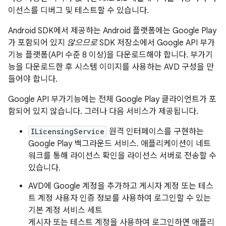
이선스를 디버그 및 테스트할 수 있습니다.
Android SDK에서 제공하는 Android 플랫폼에는 Google Play
가 포함되어 있지
않으므로
SDK 저장소에서 Google API 부가
기능 플랫폼(API 수준 8 이상)을 다운로드해야 합니다. 부가기
능을 다운로드한 후 시스템 이미지를 사용하는 AVD 구성을 만
들어야 합니다.
Google API 부가기능에는 전체 Google Play 클라이언트가 포
함되어 있지 않습니다. 그러나 다음 서비스가 제공됩니다.
ILicensingService
원격 인터페이스를 구현하는
Google Play 백그라운드 서비스. 애플리케이션이 네트
워크를 통해 라이선스 확인을 라이선스 서버로 전송할 수
있습니다.
AVD에 Google 계정을 추가하고 게시자 계정 또는 테스
트 계정 사용자 인증 정보를 사용하여 로그인할 수 있는
기본 계정 서비스 세트
게시자 또는 테스트 계정을 사용하여 로그인하면 애플리