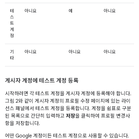
테
아니요
예
아니요
스
트
계
정
기
아니요
아니요
아니요
타
게시자 계정에 테스트 계정 등록
시작하려면 각 테스트 계정을 게시자 계정에 등록해야 합니다.
그림 2와 같이 게시자 계정의 프로필 수정 페이지에 있는 라이
선스 패널에서 테스트 계정을 등록합니다. 계정을 쉼표로 구분
된 목록으로 간단히 입력하고
저장
을 클릭하여 프로필 변경사
항을 저장합니다.
어떤 Google 계정이든 테스트 계정으로 사용할 수 있습니다.