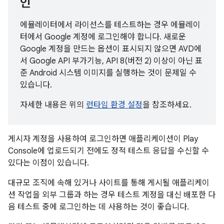
인
에뮬레이터에서 라이선스를 테스트하는 경우 에뮬레이
터에서 Google 계정에 로그인해야 합니다. 새로운
Google 계정을 만드는 옵션이 표시되지 않으면 AVD에
서 Google API 부가기능, API 8(버전 2) 이상이 아닌 표
준 Android 시스템 이미지를 실행하는 것이 문제일 수
있습니다.
자세한 내용은 위의
런타임 환경 설정
을 참조하세요.
게시자 계정을 사용하여 로그인하면 애플리케이션이 Play
Console에 업로드되기 전에도 정적 테스트 응답을 수신할 수
있다는 이점이 있습니다.
대규모 조직에 속해 있거나 사이트를 통해 게시될 애플리케이
션 작업을 외부 그룹과 하는 경우 테스트 계정을 대신 배포한 다
음 테스트 중에 로그인하는 데 사용하는 것이 좋습니다.