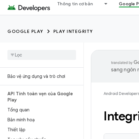
Thông tin cơ bản
Google P
GOOGLE PLAY
PLAY INTEGRITY
sang ngôn n
Bảo vệ ứng dụng và trò chơi
API Tính toàn vẹn của Google
Android Developer
Play
Tổng quan
Integr
Bản minh hoạ
Thiết lập