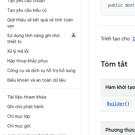
Tạo yêu cầu chuẩn
public abst
Tạo yêu cầu kiểu cũ
Giới thiệu về kết quả về tính toàn
vẹn
Sử dụng tính năng ghi nhớ
Trình tạo cho
thiết bị
Xử lý mã lỗi
Hộp thoại khắc phục
Tóm tắt
Công cụ và dịch vụ hỗ trợ bổ sung
Điều khoản và an toàn dữ liệu
Hàm khởi tạo
Tài liệu tham khảo
Builder
()
Ghi chú phát hành
Chỉ mục lớp
Chỉ mục gói
Phương thức