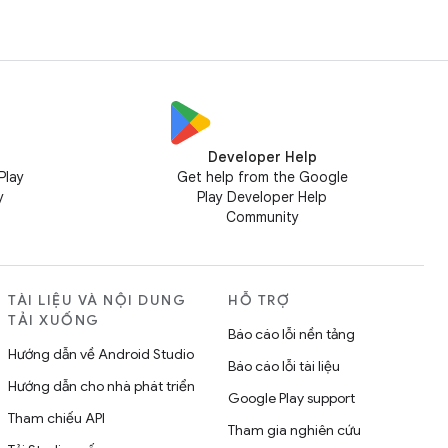
Developer Help
Play
Get help from the Google
y
Play Developer Help
Community
TÀI LIỆU VÀ NỘI DUNG
HỖ TRỢ
TẢI XUỐNG
Báo cáo lỗi nền tảng
Hướng dẫn về Android Studio
Báo cáo lỗi tài liệu
Hướng dẫn cho nhà phát triển
Google Play support
Tham chiếu API
Tham gia nghiên cứu