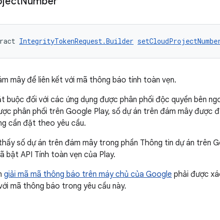
oject
Number
ract 
IntegrityTokenRequest.Builder
setCloudProjectNumbe
ám mây để liên kết với mã thông báo tính toàn vẹn.
ắt buộc đối với các ứng dụng được phân phối độc quyền bên ngo
ợc phân phối trên Google Play, số dự án trên đám mây được đị
ng cần đặt theo yêu cầu.
thấy số dự án trên đám mây trong phần Thông tin dự án trên 
 bật API Tính toàn vẹn của Play.
ến
giải mã mã thông báo trên máy chủ của Google
phải được xá
 với mã thông báo trong yêu cầu này.