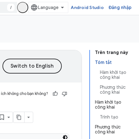
/
Android Studio
Đăng nhập
Trên trang này
Tóm tắt
Hàm khởi tạo
công khai
Phương thức
công khai
 ích không cho bạn không?
Hàm khởi tạo
công khai
Trình tạo
Phương thức
công khai