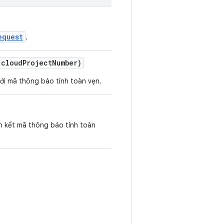
equest
.
 cloudProjectNumber)
với mã thông báo tính toàn vẹn.
ên kết mã thông báo tính toàn