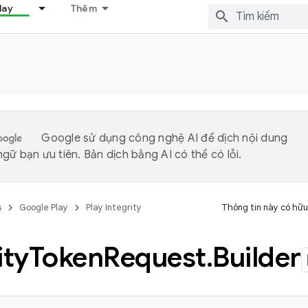
lay
Thêm
Google sử dụng công nghệ AI để dịch nội dung
gữ bạn ưu tiên. Bản dịch bằng AI có thể có lỗi.
s
Google Play
Play Integrity
Thông tin này có hữu
ity
Token
Request
.
Builder