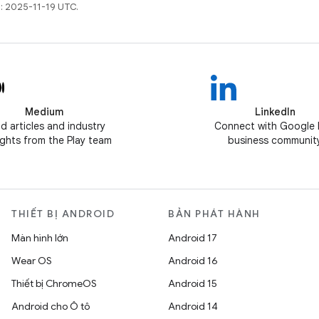
t: 2025-11-19 UTC.
Medium
LinkedIn
d articles and industry
Connect with Google 
ghts from the Play team
business communit
THIẾT BỊ ANDROID
BẢN PHÁT HÀNH
Màn hình lớn
Android 17
Wear OS
Android 16
Thiết bị ChromeOS
Android 15
Android cho Ô tô
Android 14