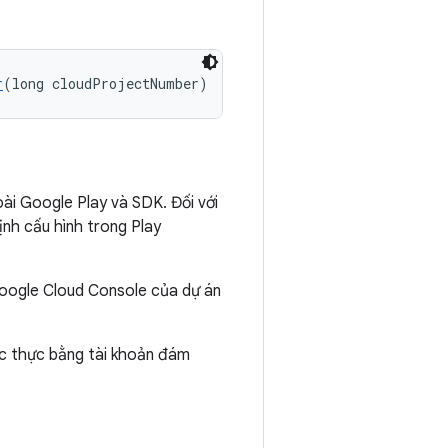
r
(long cloudProjectNumber)
ài Google Play và SDK. Đối với
nh cấu hình trong Play
Google Cloud Console của dự án
c thực bằng tài khoản đám