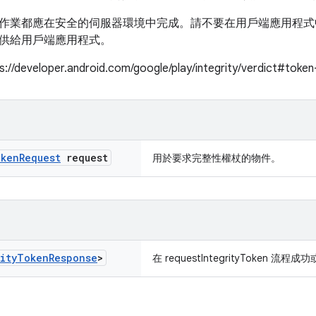
作業都應在安全的伺服器環境中完成。請不要在用戶端應用程式
供給用戶端應用程式。
developer.android.com/google/play/integrity/verdict#toke
ken
Request
request
用於要求完整性權杖的物件。
ity
Token
Response
>
在 requestIntegrityToken 