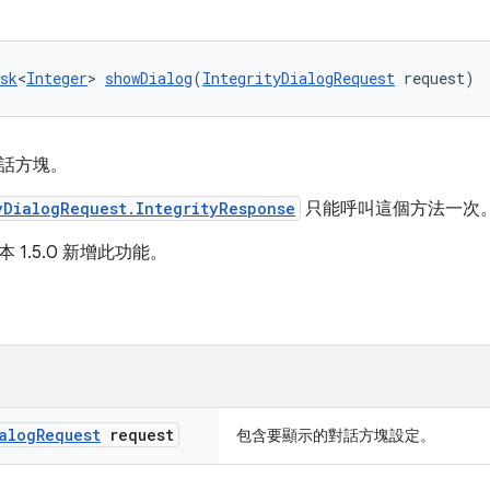
sk
<
Integer
> 
showDialog
(
IntegrityDialogRequest
 request)
話方塊。
yDialogRequest.IntegrityResponse
只能呼叫這個方法一次
 1.5.0 新增此功能。
alog
Request
request
包含要顯示的對話方塊設定。