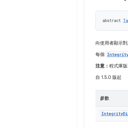
abstract 
Ta
向使用者顯示對
每個
Integrit
注意：
程式庫版本
自 1.5.0 版起
參數
Integrity
Di