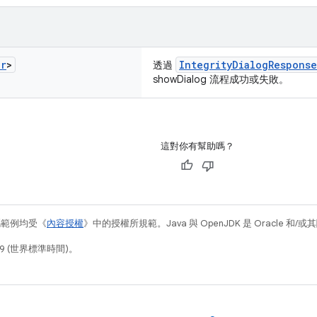
er
>
IntegrityDialogRespons
透過
showDialog 流程成功或失敗。
這對你有幫助嗎？
碼範例均受《
內容授權
》中的授權所規範。Java 與 OpenJDK 是 Oracle 
19 (世界標準時間)。