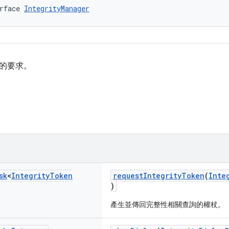
rface 
IntegrityManager
的要求。
sk
<
Integrity
Token
requestIntegrityToken
(
Inte
)
產生並傳回完整性相關查詢的權杖。