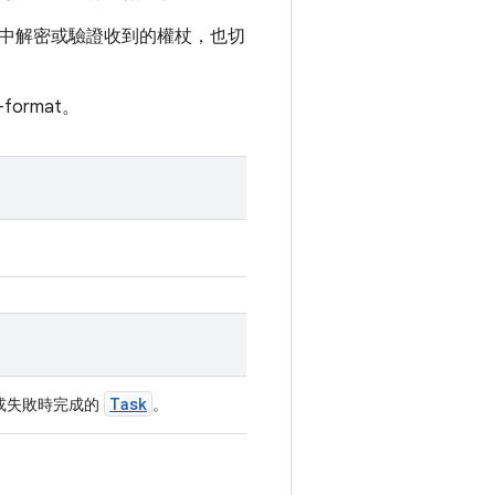
中解密或驗證收到的權杖，也切
n-format。
Task
流程成功或失敗時完成的
。