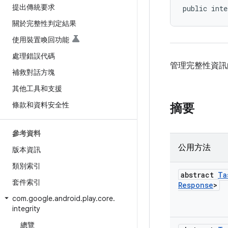
提出傳統要求
public inte
關於完整性判定結果
使用裝置喚回功能
處理錯誤代碼
管理完整性資訊
補救對話方塊
其他工具和支援
條款和資料安全性
摘要
參考資料
公用方法
版本資訊
類別索引
abstract
Ta
套件索引
Response
>
com
.
google
.
android
.
play
.
core
.
integrity
總覽