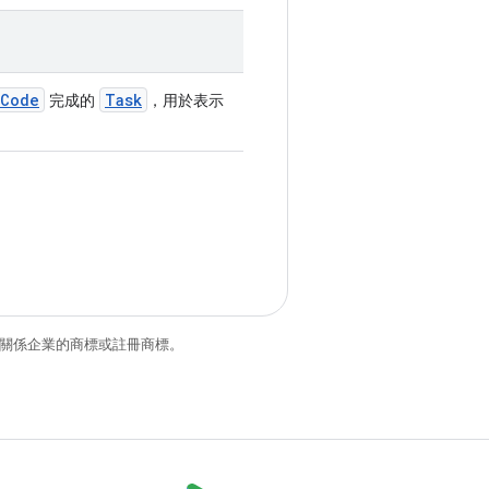
eCode
Task
完成的
，用於表示
和/或其關係企業的商標或註冊商標。