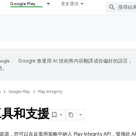
Google Play
更多選項
Google 會運用 AI 技術將內容翻譯成你偏好的語言，
錯。
s
Google Play
Play Integrity
工具和支援
，您可以在反濫用策略中納入 Play Integrity API，發揮此 