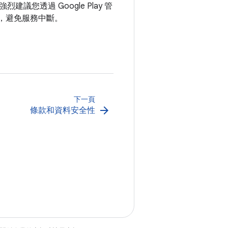
透過 Google Play 管
，避免服務中斷。
下一頁
arrow_forward
條款和資料安全性