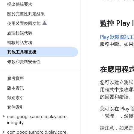
提出傳統要求
關於完整性判定結果
監控 Play 
使用裝置喚回功能
處理錯誤代碼
Play 狀態資訊
補救對話方塊
服務中斷。如果
其他工具和支援
條款和資料安全性
在應用程式中測
參考資料
您可以建立測試，
版本資訊
用程式中接收哪種
的回覆和錯誤。
類別索引
套件索引
您可以在 Play
「管理」
，然後
com
.
google
.
android
.
play
.
core
.
integrity
請注意，如果是
com
.
google
.
android
.
play
.
core
.