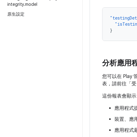
integrity
.
model
原生設定
"testingDe
"isTesti
}
分析應用程式收
您可以在 Play
表，請前往「受 P
這份報表會顯示
應用程式
裝置、應
應用程式