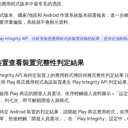
的應用程式版本中最常見的憑證。
式版本、國家/地區和 Android 作業系統版本篩選報表，進一
要求量偏低，系統就不會顯示資料。
lay Integrity API，分析安裝您應用程式的裝置回報的結果，是決定強
裝置查看裝置完整性判定結果
 Integrity API 為特定裝置上的應用程式傳回何種完整性判定
Play 商店應用程式為該裝置產生 Play Integrity API 判定結
用 Play 商店的開發人員選項。依序輕觸個人資料圖示 >「設
本」
列七次，即可解鎖開發人員模式。
定 Android 裝置的判定結果，請開啟 Play 商店應用程式，
單，然後輕觸「開發人員選項」
。在「Play Integrity」
設定中，