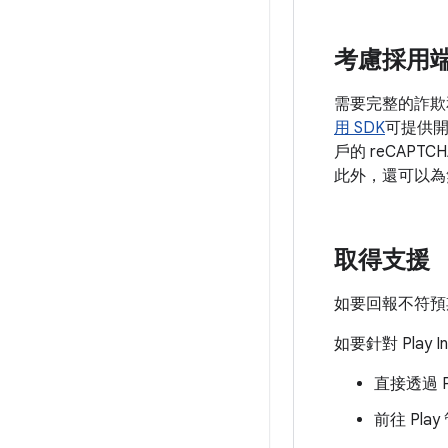
考慮採用
需要完整的詐欺
用 SDK
可提供開發
戶的 reCA
此外，還可以為無法使
取得支援
如要回報不符預期的 
如要針對 Play
直接透過 P
前往 Pl