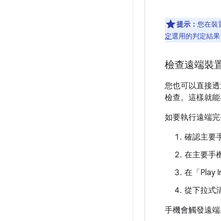
提示：
您在裝
定
選用的判定結果，應
檢查遠端裝
您也可以直接透過主要
檢查。這樣就能
如要執行遠端完
確認主要手
在主要手機
在「Play I
從下拉式
手機會觸發遠端