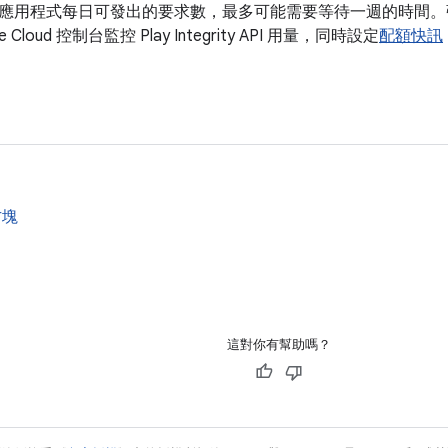
用程式每日可發出的要求數，最多可能需要等待一週的時間。強烈建議您
 Cloud 控制台監控 Play Integrity API 用量，同時設定
配額快訊
方塊
這對你有幫助嗎？