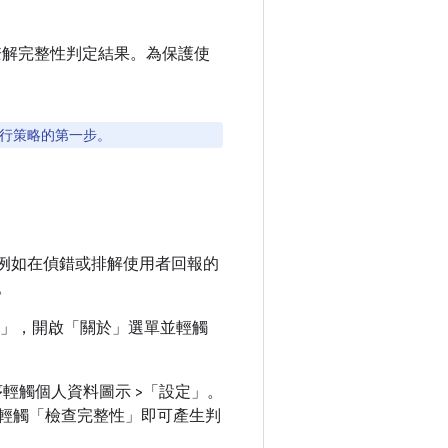
步瞭解完整性判定結果。為保護使
制執行策略的第一步。
結果 (例如在偵錯或排解使用者回報的
果。
定」
，開啟「關於」
選單並輕觸
依序輕觸個人資料圖示 >「設定」
。
輕觸「檢查完整性」
即可產生判