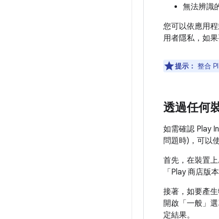
無法辨識
您可以依應用程
用者隱私，如果
提示：
整合 P
透過任何
如需確認 Play
問題時)，可以使用 
首先，在裝置上啟
「Play 商店版
接著，如要產生特
開啟「一般」
選
定結果。