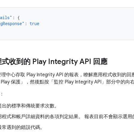
tails"
:
{
ngResponse"
:
true
到的 Play Integrity API 回應
 管理中心存取 Play Integrity API 的報表，瞭解應用程式
lay 保護」
，然後點按「監控 Play Integrity API」
部分中的向
：
提出的標準和傳統要求次數。
用程式和帳戶詳細資料的各項判定結果。 報表目前不會顯示選用
最常遇到的錯誤代碼。