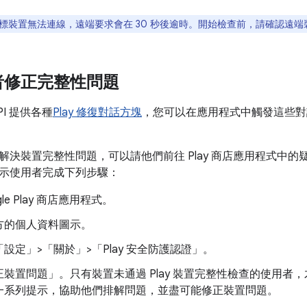
標裝置無法連線，遠端要求會在 30 秒後逾時。開始檢查前，請確認遠
者修正完整性問題
y API 提供各種
Play 修復對話方塊
，您可以在應用程式中觸發這些對
解決裝置完整性問題，可以請他們前往 Play 商店應用程式中
示使用者完成下列步驟：
gle Play 商店應用程式。
方的個人資料圖示。
設定」>「關於」>「Play 安全防護認證」
。
正裝置問題」
。只有裝置未通過 Play 裝置完整性檢查的使用
一系列提示，協助他們排解問題，並盡可能修正裝置問題。