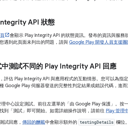
Integrity API 狀態
主頁
會顯示 Play Integrity API 的狀態資訊。發布的資
您遇到此頁面未列出的問題，請與
Google Play 開發人員支援
試不同的 Play Integrity API 回應
評估 Play Integrity API 與應用程式的互動情形。您可
 Google Play 伺服器發送的完整性判定結果或錯誤代碼，
 管理中心設定測試。前往左選單的「由 Google Play 保護」
。按一下
找到「測試」
即可開始。如需詳細操作說明，請前往
Play 管
測試回應，
傳回的酬載
中會顯示額外的
testingDetails
欄位