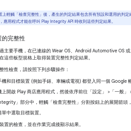
置上輕觸「檢查完整性」
後，產生的判定結果包含所有預設和選用的判定結果
用程式才能在呼叫 Play Integrity API 時收到這些判定結果。
置的完整性
手機，在已連線的 Wear OS、Android Automotive OS 或
在這些板型規格上取得裝置完整性判定結果。
整性檢查，請按照下列步驟操作：
機和目標裝置 (例如手錶、車輛或電視) 都登入同一個 Google 
上開啟 Play 商店應用程式，然後依序前往「設定」
>「一般」
ntegrity」
部分中，輕觸「檢查完整性」
分割按鈕上的展開箭頭
清單中選取目標裝置。
裝置的檢查，並在作業完成後顯示結果。