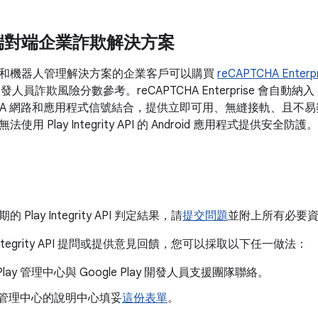
端對端企業詐欺解決方案
和機器人管理解決方案的企業客戶可以購買
reCAPTCHA Enterpr
人員詐欺風險分數參考。reCAPTCHA Enterprise 會自動納入 Play
PTCHA 網路和應用程式信號結合，提供立即可用、無縫接軌、且
用 Play Integrity API 的 Android 應用程式提供安全防護。
Play Integrity API 判定結果，請
提交問題
並附上所有必要
 Integrity API 提問或提供意見回饋，您可以採取以下任一做法：
lay 管理中心與 Google Play 開發人員支援團隊聯絡。
ay 管理中心的說明中心填妥
這份表單
。