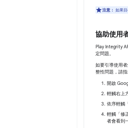
注意：
如果目
協助使用
Play Integrit
定問題。
如要引導使用者
整性問題，請指
開啟 Goo
輕觸右上
依序輕觸「
輕觸「修
者會看到