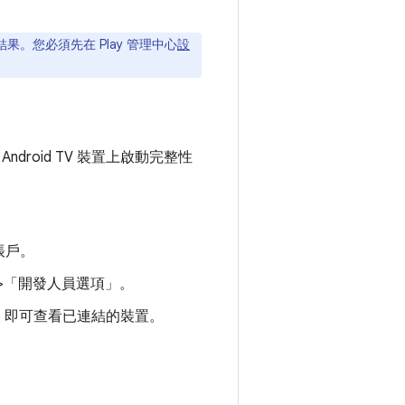
。您必須先在 Play 管理中心
設
 Android TV 裝置上啟動完整性
帳戶。
>「開發人員選項」
。
，即可查看已連結的裝置。