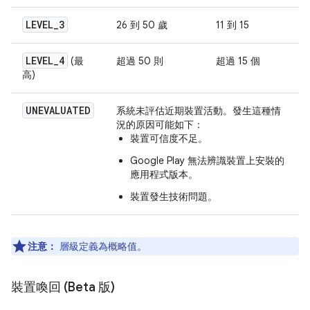
LEVEL
_
3
26 到 50 歲
11 到 15
LEVEL
_
4
(最
超過 50 則
超過 15 個
高)
UNEVALUATED
系統未評估近期裝置活動。發生這種情
況的原因可能如下：
裝置可信度不足。
Google Play 無法辨識裝置上安裝的
應用程式版本。
裝置發生技術問題。
注意：
層級定義為概略值。
裝置喚回 (Beta 版)