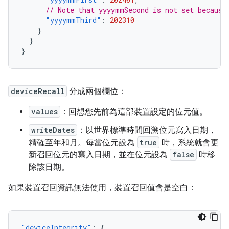
// Note that yyyymmSecond is not set because
"yyyymmThird"
:
202310
}
}
}
deviceRecall
分成兩個欄位：
values
：回想您先前為這部裝置設定的位元值。
writeDates
：以世界標準時間回溯位元寫入日期，
精確至年和月。每當位元設為
true
時，系統就會更
新召回位元的寫入日期，並在位元設為
false
時移
除該日期。
如果裝置召回資訊無法使用，裝置召回值會是空白：
"deviceIntegrity"
:
{