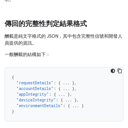
傳回的完整性判定結果格式
酬載是純文字格式的 JSON，其中包含完整性信號和開發人
員提供的資訊。
一般酬載的結構如下：
{
"requestDetails"
:
{
...
},
"accountDetails"
:
{
...
},
"appIntegrity"
:
{
...
},
"deviceIntegrity"
:
{
...
},
"environmentDetails"
:
{
...
}
}