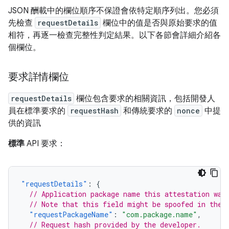
JSON 酬載中的欄位順序不保證會依特定順序列出。您必須
先檢查
requestDetails
欄位中的值是否與原始要求的值
相符，再逐一檢查完整性判定結果。以下各節會詳細介紹各
個欄位。
要求詳情欄位
requestDetails
欄位包含要求的相關資訊，包括開發人
員在標準要求的
requestHash
和傳統要求的
nonce
中提
供的資訊
標準
API 要求：
"requestDetails"
:
{
// Application package name this attestation was
// Note that this field might be spoofed in the 
"requestPackageName"
:
"com.package.name"
,
// Request hash provided by the developer.