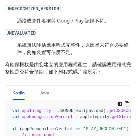
UNRECOGNIZED_VERSION
憑證或套件名稱與 Google Play 記錄不符。
UNEVALUATED
系統無法評估應用程式完整性，原因是未符合必要條
件，例如裝置可信度不足。
為確保權杖是由您建立的應用程式產生，請確認應用程式完
整性是否符合預期，如下列程式碼片段所示：
Kotlin
Java
val
appIntegrity
=
JSONObject
(
payload
).
getJSONObje
val
appRecognitionVerdict
=
appIntegrity
.
getString
if
(
appRecognitionVerdict
==
"PLAY_RECOGNIZED"
)
{
// Looks good!