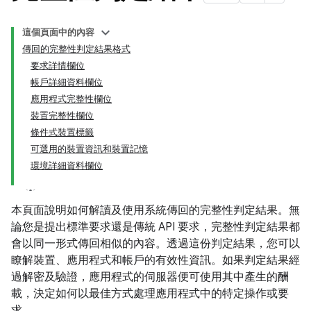
這個頁面中的內容
傳回的完整性判定結果格式
要求詳情欄位
帳戶詳細資料欄位
應用程式完整性欄位
裝置完整性欄位
條件式裝置標籤
可選用的裝置資訊和裝置記憶
環境詳細資料欄位
y.model
本頁面說明如何解讀及使用系統傳回的完整性判定結果。無
論您是提出標準要求還是傳統 API 要求，完整性判定結果都
會以同一形式傳回相似的內容。透過這份判定結果，您可以
瞭解裝置、應用程式和帳戶的有效性資訊。如果判定結果經
過解密及驗證，應用程式的伺服器便可使用其中產生的酬
載，決定如何以最佳方式處理應用程式中的特定操作或要
求。