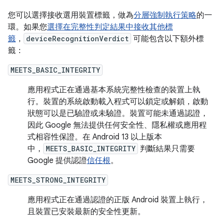
您可以選擇接收選用裝置標籤，做為
分層強制執行策略
的一
環。如果您
選擇在完整性判定結果中接收其他標
籤
，
deviceRecognitionVerdict
可能包含以下額外標
籤：
MEETS_BASIC_INTEGRITY
應用程式正在通過基本系統完整性檢查的裝置上執
行。裝置的系統啟動載入程式可以鎖定或解鎖，啟動
狀態可以是已驗證或未驗證。裝置可能未通過認證，
因此 Google 無法提供任何安全性、隱私權或應用程
式相容性保證。在 Android 13 以上版本
中，
MEETS_BASIC_INTEGRITY
判斷結果只需要
Google 提供認證
信任根
。
MEETS_STRONG_INTEGRITY
應用程式正在通過認證的正版 Android 裝置上執行，
且裝置已安裝最新的安全性更新。