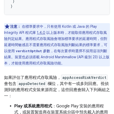
}
}
注意：
在標準要求中，只有使用 Kotlin 或 Java 的 Play
Integrity API 程式庫
1.4.0
以上版本時，才能取得應用程式存取風
險判定結果。應用程式存取風險會增加標準要求的延遲時間，但對
延遲時間敏感且不需要應用程式存取風險判斷結果的標準要求，可
以使用
參數，在每次要求時選擇不採用這項判斷
verdictOptOut
結果。裝置也必須搭載 Android Marshmallow (API 級別 23) 以上版
本，才能使用應用程式存取風險功能。
如果評估了應用程式存取風險，
appAccessRiskVerdict
會包含
appsDetected
欄位，其中有一或多則回應。視偵
測到的應用程式安裝來源而定，這些回應會歸入下列兩組之
一：
Play 或系統應用程式
：Google Play 安裝的應用程
式，或裝置製造商在裝置系統分區中預先載入的應用