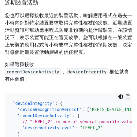
近期裝置活動
您也可以選擇接收最近的裝置活動，瞭解應用程式在過去一
小時內針對特定裝置要求取得完整性權杖的次數。近期裝置
活動資訊可幫助應用程式防範非預期的超活躍裝置。在該情
況下，表示裝置可能正在遭受攻擊。您可以根據在一般裝置
上安裝的應用程式每小時要求完整性權杖的預期次數，決定
對每個近期裝置活動層級的信任程度。
如果選擇接收
recentDeviceActivity
，
deviceIntegrity
欄位就會
有兩個值：
"deviceIntegrity"
:
{
"deviceRecognitionVerdict"
:
[
"MEETS_DEVICE_INTE
"recentDeviceActivity"
:
{
// "LEVEL_2" is one of several possible values
"deviceActivityLevel"
:
"LEVEL_2"
}