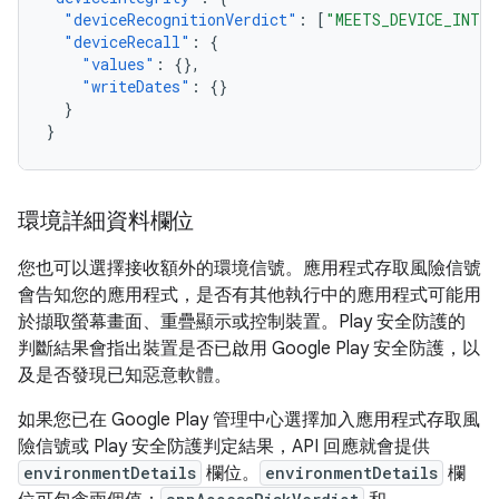
"deviceRecognitionVerdict"
:
[
"MEETS_DEVICE_INTE
"deviceRecall"
:
{
"values"
:
{},
"writeDates"
:
{}
}
}
環境詳細資料欄位
您也可以選擇接收額外的環境信號。應用程式存取風險信號
會告知您的應用程式，是否有其他執行中的應用程式可能用
於擷取螢幕畫面、重疊顯示或控制裝置。Play 安全防護的
判斷結果會指出裝置是否已啟用 Google Play 安全防護，以
及是否發現已知惡意軟體。
如果您已在 Google Play 管理中心選擇加入應用程式存取風
險信號或 Play 安全防護判定結果，API 回應就會提供
environmentDetails
欄位。
environmentDetails
欄