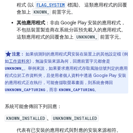
程式 (以
FLAG_SYSTEM
標識)。 這類應用程式的回覆
會加上
KNOWN_
前置字元。
其他應用程式
：非由 Google Play 安裝的應用程式，
不包括裝置製造商在系統分區預先載入的應用程式。
這類應用程式的回覆會加上
UNKNOWN_
前置字元。
注意：
如果偵測到的應用程式
只
安裝在裝置上的其他設定檔 (例
如
工作資料夾
)，無論安裝來源為何，回應前置字元都會是
。舉例來說，如果要求應用程式存取風險信號判定的應用
UNKNOWN_
程式位於工作資料夾，且使用者個人資料中透過 Google Play 安裝
的應用程式正在執行，可能會擷取螢幕畫面，則系統會傳回
，而非
。
UNKNOWN_CAPTURING
KNOWN_CAPTURING
系統可能會傳回下列回應：
KNOWN_INSTALLED
、
UNKNOWN_INSTALLED
代表有已安裝的應用程式與對應的安裝來源相符。