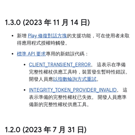
1
.
3
.
0 (2023 年 11 月 14 日)
新增
Play 修復對話方塊
的支援功能，可在使用者未取
得應用程式授權時觸發。
標準 API 要求
專用的新錯誤代碼：
CLIENT_TRANSIENT_ERROR
。 這表示在準備
完整性權杖供應工具時，裝置發生暫時性錯誤。
開發人員應
以指數輪詢方式重試
。
INTEGRITY_TOKEN_PROVIDER_INVALID
。 這
表示準備的完整性權杖已失效。 開發人員應準
備新的完整性權杖供應工具。
1
.
2
.
0 (2023 年 7 月 31 日)