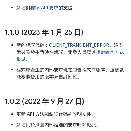
新增對
標準 API 要求
的支援。
1
.
1
.
0 (2023 年 1 月 25 日)
新的錯誤代碼：
CLIENT_TRANSIENT_ERROR
。這表
示裝置發生暫時性錯誤。開發人員應
以指數輪詢方式
重試
。
程式庫產生的內部要求現在包含程式庫版本。這樣就
能根據使用的版本來自訂回應。
1
.
0
.
2 (2022 年 9 月 27 日)
更新 API 方法和錯誤代碼的說明文件。
新增用於測量內部延遲的要求時間戳記。