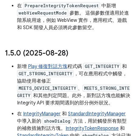
在
PrepareIntegrityTokenRequest
中新增
webViewRequestMode
參數。 這個參數僅適用於進
階系統用途，例如 WebView 實作，應用程式、遊戲
和 SDK 開發人員必須將此參數留空。
1
.
5
.
0 (2025-08-28)
新增
Play 修復對話方塊
程式碼
GET_INTEGRITY
和
GET_STRONG_INTEGRITY
，可在應用程式中觸發，
協助使用者修正
MEETS_DEVICE_INTEGRITY
、
MEETS_STRONG_INTE
GRITY
和其他判定問題。此外，新對話方塊也能解決
Integrity API 要求期間遇到的部分例外狀況。
在
IntegrityManager
和
StandardIntegrityManager
中導入新的
showDialog
方法，用於觸發所有類型
的補救措施對話方塊。
IntegrityTokenResponse
和
StandardIntegrityToken
中的
showDialog
方法已淘