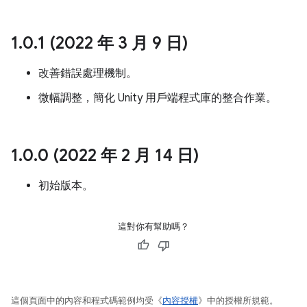
1
.
0
.
1 (2022 年 3 月 9 日)
改善錯誤處理機制。
微幅調整，簡化 Unity 用戶端程式庫的整合作業。
1
.
0
.
0 (2022 年 2 月 14 日)
初始版本。
這對你有幫助嗎？
這個頁面中的內容和程式碼範例均受《
內容授權
》中的授權所規範。