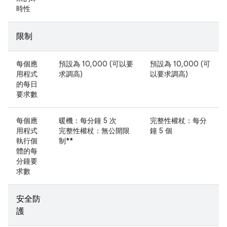
時性
限制
每個應
預設為 10,000 (可以要
預設為 10,000 (可
用程式
求調高)
以要求調高)
的每日
要求數
每個應
暖機：每分鐘 5 次
完整性權杖：每分
用程式
完整性權杖：無公開限
鐘 5 個
執行個
制
**
體的每
分鐘要
求數
安全防
護