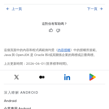
上一頁
下一頁
arrow_back
arrow_forward
這對你有幫助嗎？
這個頁面中的內容和程式碼範例均受《
內容授權
》中的授權所規範。
Java 與 OpenJDK 是 Oracle 和/或其關係企業的商標或註冊商標。
上次更新時間：2026-06-01 (世界標準時間)。
深入瞭解 ANDROID
Android
企業專用 Android