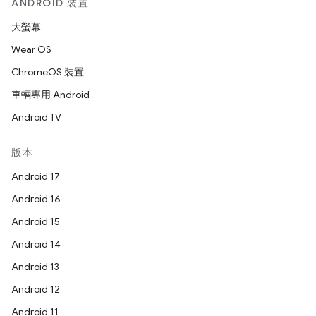
ANDROID 裝置
大螢幕
Wear OS
ChromeOS 裝置
車輛專用 Android
Android TV
版本
Android 17
Android 16
Android 15
Android 14
Android 13
Android 12
Android 11