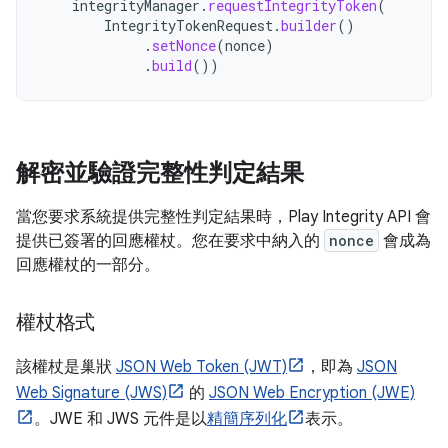
integrityManager
.
requestIntegrityToken
(
IntegrityTokenRequest
.
builder
()
.
setNonce
(
nonce
)
.
build
())
解密並驗證完整性判定結果
當您要求系統提供完整性判定結果時，Play Integrity API 會
提供已簽署的回應權杖。您在要求中納入的
nonce
會成為
回應權杖的一部分。
權杖格式
該權杖是巢狀
JSON Web Token (JWT)
，即為
JSON
Web Signature (JWS)
的
JSON Web Encryption (JWE)
。JWE 和 JWS 元件是以
精簡序列化
表示。