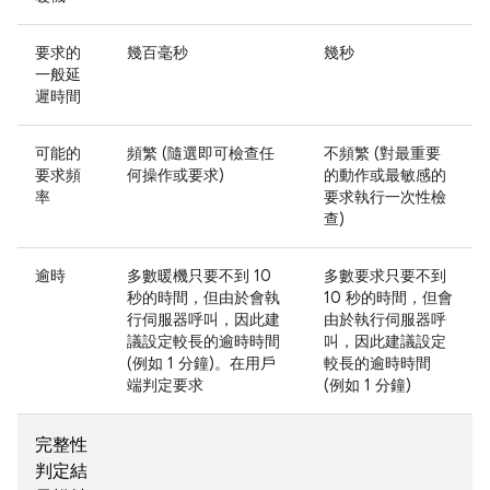
要求的
幾百毫秒
幾秒
一般延
遲時間
可能的
頻繁 (隨選即可檢查任
不頻繁 (對最重要
要求頻
何操作或要求)
的動作或最敏感的
率
要求執行一次性檢
查)
逾時
多數暖機只要不到 10
多數要求只要不到
秒的時間，但由於會執
10 秒的時間，但會
行伺服器呼叫，因此建
由於執行伺服器呼
議設定較長的逾時時間
叫，因此建議設定
(例如 1 分鐘)。在用戶
較長的逾時時間
端判定要求
(例如 1 分鐘)
完整性
判定結