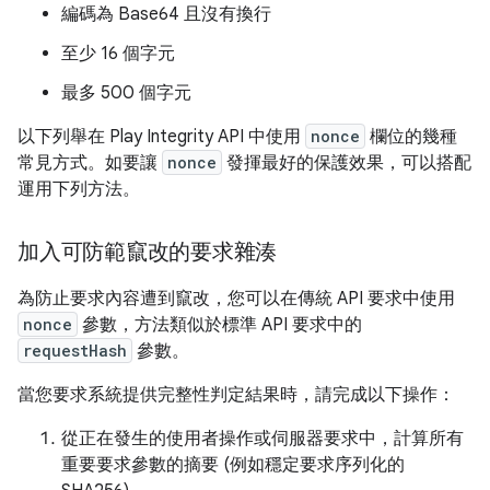
編碼為 Base64 且沒有換行
至少 16 個字元
最多 500 個字元
以下列舉在 Play Integrity API 中使用
nonce
欄位的幾種
常見方式。如要讓
nonce
發揮最好的保護效果，可以搭配
運用下列方法。
加入可防範竄改的要求雜湊
為防止要求內容遭到竄改，您可以在傳統 API 要求中使用
nonce
參數，方法類似於標準 API 要求中的
requestHash
參數。
當您要求系統提供完整性判定結果時，請完成以下操作：
從正在發生的使用者操作或伺服器要求中，計算所有
重要要求參數的摘要 (例如穩定要求序列化的