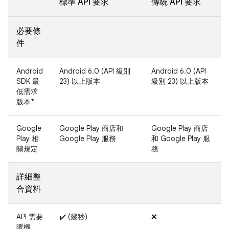
標準 API 要求
傳統 API 要求
必要條
件
Android
Android 6.0 (API 級別
Android 6.0 (API
SDK 最
23) 以上版本
級別 23) 以上版本
低需求
版本
*
Google
Google Play 商店和
Google Play 商店
Play 相
Google Play 服務
和 Google Play 服
關規定
務
詳細整
合資料
API 需要
✔️ (幾秒)
❌
暖機