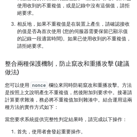
使用收到的不重複值，或是記錄中沒有這個值，請拒
絕要求。
相反地，如果不重複值是在裝置上產生，請確認接收
的值是否為首次使用 (您的伺服器需要保留已顯示值
的記錄一段適當時間)。如果已使用收到的不重複值，
請拒絕要求。
整合兩種保護機制，防止竄改和重播攻擊 (建議
做法)
您可以使用
nonce
欄位來同時防範竄改和重播攻擊。方法
是按照上文說明產生不重複值，然後附加到要求中。接著請
計算要求雜湊，務必將不重複值加到雜湊中。結合運用這兩
種方法的實作方式如下：
當您要求系統提供完整性判定結果時，請完成以下操作：
首先，使用者會發起重要操作。