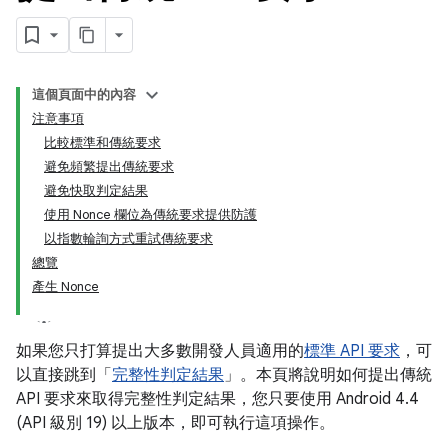
這個頁面中的內容
注意事項
比較標準和傳統要求
避免頻繁提出傳統要求
避免快取判定結果
使用 Nonce 欄位為傳統要求提供防護
以指數輪詢方式重試傳統要求
y.model
總覽
產生 Nonce
如果您只打算提出大多數開發人員適用的
標準 API 要求
，可
以直接跳到「
完整性判定結果
」。本頁將說明如何提出傳統
API 要求來取得完整性判定結果，您只要使用 Android 4.4
(API 級別 19) 以上版本，即可執行這項操作。