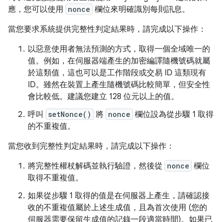
應，您可以使用
nonce
欄位來明確識別每則訊息。
當您要求系統提供完整性判定結果時，請完成以下操作：
以惡意使用者無法預測的方式，取得一個全域唯一的
值。例如，在伺服器端產生的加密編譯隨機號碼就屬
於這類值，這也可以是工作階段或交易 ID 這類現有
ID。雖然在裝置上產生隨機號碼比較簡單，但安全性
會比較低。建議您建立 128 位元以上的值。
呼叫
setNonce()
將
nonce
欄位設為從步驟 1 取得
的不重複值。
當您收到完整性判定結果時，請完成以下操作：
將完整性權杖解碼並執行驗證，然後從
nonce
欄位
取得不重複值。
如果從步驟 1 取得的值是在伺服器上產生，請確認接
收的不重複值屬於上述生成值，且為首次使用 (您的
伺服器需要保留生成值的記錄一段適當時間)。如果已