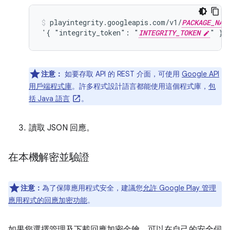
playintegrity.googleapis.com/v1/
PACKAGE_NAM
'{ "integrity_token": "
INTEGRITY_TOKEN
" }'
注意：
如要存取 API 的 REST 介面，可使用
Google API
用戶端程式庫
。許多程式設計語言都能使用這個程式庫，
包
括 Java 語言
。
讀取 JSON 回應。
在本機解密並驗證
注意：
為了保障應用程式安全，建議您
允許 Google Play 管理
應用程式的回應加密功能
。
如果您選擇管理及下載回應加密金鑰，可以在自己的安全伺