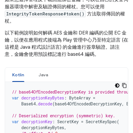
服器環境中解密及驗證傳回的權杖。您可以使用
IntegrityTokenResponse#token()
方法取得傳回的權
杖。
以下範例說明如何解碼 AES 金鑰和 DER 編碼的公開 EC 金
鑰，以便在應用程式後端為 Play 管理中心乃至特定語言 (在
這裡是 Java 程式設計語言) 的金鑰進行簽章驗證。請注
意，金鑰會使用預設標記進行 base64 編碼。
Kotlin
Java
// base64OfEncodedDecryptionKey is provided throug
var
decryptionKeyBytes
:
ByteArray
=
Base64
.
decode
(
base64OfEncodedDecryptionKey
,
Ba
// Deserialized encryption (symmetric) key.
var
decryptionKey
:
SecretKey
=
SecretKeySpec
(
decryptionKeyBytes
,