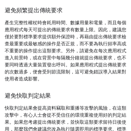
避免頻繁提出傳統要求
產生完整性權杖時會耗用時間、數據用量和電量，而且每個
應用程式每天可提出的傳統要求有數量上限。因此，建議您
僅於要對標準要求提供額外保證時，再藉由提出傳統要求檢
查最重要或最敏感的操作是否正規，而不要為執行頻率高或
不重要的操作提出這類要求。另外，請避免在每次應用程式
進入前景時，或在背景中每隔幾分鐘就提出傳統要求，也不
要同時透過大量裝置發出呼叫。如果應用程式提出傳統要求
的次數過多，便會受到節流限制，這可避免錯誤導入結果對
使用者造成影響。
避免快取判定結果
快取判定結果會提高資料竊取和重播等攻擊的風險，在這類
攻擊中，有心人士會從不受信任的環境重複使用好的判定結
果。如果您考慮提出傳統要求，並快取這類要求留待日後使
用，那麼我們會建議您改為執行隨選即用的標準要求。標準