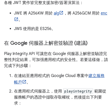
各種 JWT 實作皆完整支援加密/簽署演算法：
JWE 將 A256KW 用於
alg
，將 A256GCM 用於
enc
。
JWS 使用的是 ES256。
在 Google 伺服器上解密並驗證 (建議)
Play Integrity API 可讓您在 Google 伺服器上解密並驗證完
整性判定結果，可加强應用程式的安全性。若要這樣做，請
完成下列步驟：
在連結至應用程式的 Google Cloud 專案中
建立服務
帳戶
。
在應用程式伺服器上，使用
playintegrity
範圍從
服務帳戶的憑證中擷取存取權杖，然後提出下列要
求：