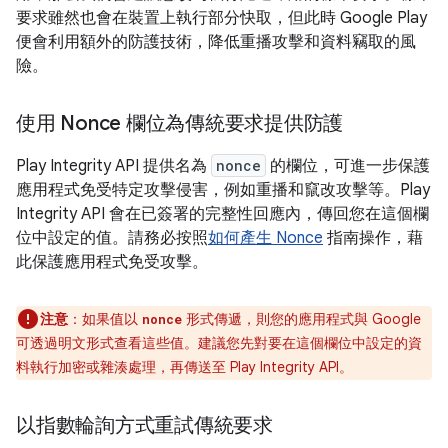
要求雖然也會在裝置上執行部分快取，但此時 Google Play
便會利用額外的防護技術，降低重播攻擊和資料竊取的風
險。
使用 Nonce 欄位為傳統要求提供防護
Play Integrity API 提供名為
nonce
的欄位，可進一步保護
應用程式免受特定攻擊侵害，例如重播和竄改攻擊等。Play
Integrity API 會在已簽署的完整性回應內，傳回您在這個欄
位中設定的值。請務必按照
如何產生 Nonce
指南操作，藉
此保護應用程式免受攻擊。
注意
：
如果值以
形式傳遞，則您的應用程式與 Google
nonce
可透過明文形式查看這些值。建議您先對要在這個欄位中設定的資
料執行加密或雜湊處理，再傳送至 Play Integrity API。
以指數輪詢方式重試傳統要求