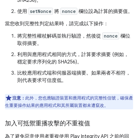
SHA256)。
使用
setNonce
將
nonce
欄位設為計算的摘要值。
當您收到完整性判定結果時，請完成以下操作：
將完整性權杖解碼並執行驗證，然後從
nonce
欄位
取得摘要。
利用與應用程式相同的方式，計算要求摘要 (例如，
穩定要求序列化的 SHA256)。
比較應用程式端和伺服器端摘要。如果兩者不相符，
則代表要求可信度低。
注意：
此外，您也應驗證裝置和應用程式的完整性信號，確保產
生重要操作結果的應用程式和其所屬裝置都未遭竄改。
加入可抵禦重播攻擊的不重複值
為了避免惡意使用者重複使用 Play Integrity API 之前的回