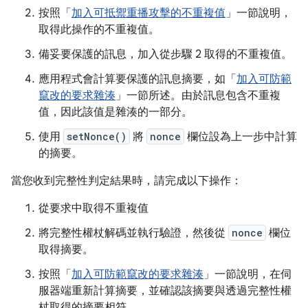
按照「
加入可抵禦重播攻擊的不重複值
」一節說明，
取得此操作的不重複值。
備妥要保護的訊息，加入從步驟 2 取得的不重複值。
應用程式會計算要保護的訊息摘要，如「
加入可防範
竄改的要求雜湊
」一節所述。由於訊息包含不重複
值，因此該值是雜湊的一部分。
使用
setNonce()
將
nonce
欄位設為上一步中計算
的摘要。
當您收到完整性判定結果時，請完成以下操作：
從要求中取得不重複值
將完整性權杖解碼並執行驗證，然後從
nonce
欄位
取得摘要。
按照「
加入可防範竄改的要求雜湊
」一節說明，在伺
服器端重新計算摘要，並確認該摘要與透過完整性權
杖取得的摘要相符。