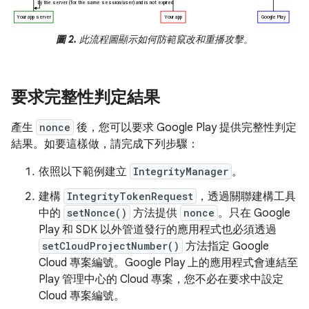
圖 2.
此流程圖顯示如何防範竄改和重播攻擊。
要求完整性判定結果
產生
nonce
後，您可以要求 Google Play 提供完整性判定
結果。如要這樣做，請完成下列步驟：
依照以下範例建立
IntegrityManager
。
建構
IntegrityTokenRequest
，透過關聯建構工具
中的
setNonce()
方法提供
nonce
。只在 Google
Play 和 SDK 以外管道發行的應用程式也必須透過
setCloudProjectNumber()
方法指定 Google
Cloud 專案編號。Google Play 上的應用程式會連結至
Play 管理中心的 Cloud 專案，您不必在要求中設定
Cloud 專案編號。