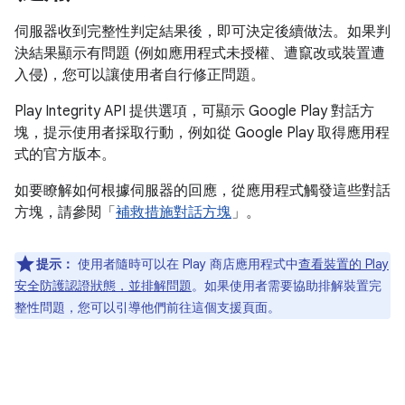
伺服器收到完整性判定結果後，即可決定後續做法。如果判
決結果顯示有問題 (例如應用程式未授權、遭竄改或裝置遭
入侵)，您可以讓使用者自行修正問題。
Play Integrity API 提供選項，可顯示 Google Play 對話方
塊，提示使用者採取行動，例如從 Google Play 取得應用程
式的官方版本。
如要瞭解如何根據伺服器的回應，從應用程式觸發這些對話
方塊，請參閱「
補救措施對話方塊
」。
提示：
使用者隨時可以在 Play 商店應用程式中
查看裝置的 Play
安全防護認證狀態，並排解問題
。如果使用者需要協助排解裝置完
整性問題，您可以引導他們前往這個支援頁面。