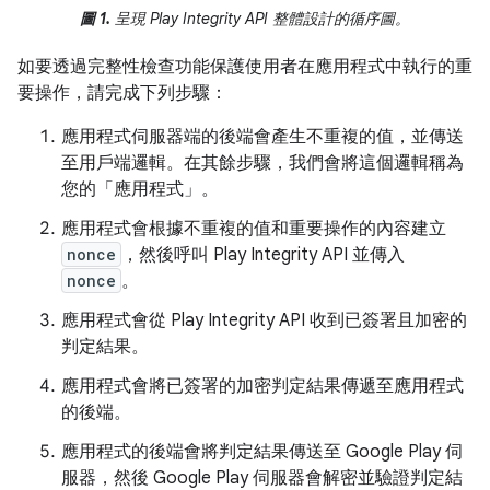
圖 1.
呈現 Play Integrity API 整體設計的循序圖。
如要透過完整性檢查功能保護使用者在應用程式中執行的重
要操作，請完成下列步驟：
應用程式伺服器端的後端會產生不重複的值，並傳送
至用戶端邏輯。在其餘步驟，我們會將這個邏輯稱為
您的「應用程式」。
應用程式會根據不重複的值和重要操作的內容建立
nonce
，然後呼叫 Play Integrity API 並傳入
nonce
。
應用程式會從 Play Integrity API 收到已簽署且加密的
判定結果。
應用程式會將已簽署的加密判定結果傳遞至應用程式
的後端。
應用程式的後端會將判定結果傳送至 Google Play 伺
服器，然後 Google Play 伺服器會解密並驗證判定結