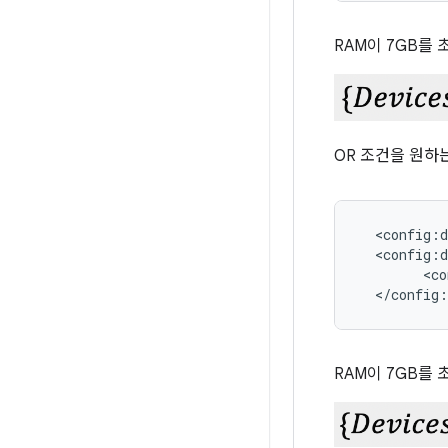
RAM이 7GB를 
OR 조건을 원하
<config:d
<co
RAM이 7GB를 