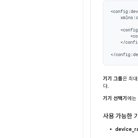
xmlns:c
<config
<co
</confi
기기 그룹
은 최대
다.
기기 선택기
에는
사용 가능한 
device_