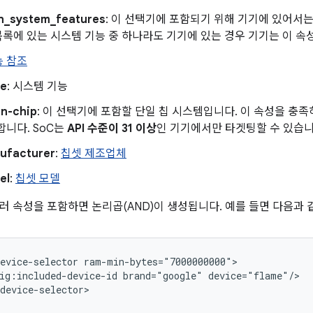
n_system_features
: 이 선택기에 포함되기 위해 기기에 있어서는
 목록에 있는 시스템 기능 중 하나라도 기기에 있는 경우 기기는 이 
능 참조
e
: 시스템 기능
n-chip
: 이 선택기에 포함할 단일 칩 시스템입니다. 이 속성을 충족
합니다. SoC는
API 수준이 31 이상
인 기기에서만 타겟팅할 수 있습니
ufacturer
:
칩셋 제조업체
el
:
칩셋 모델
러 속성을 포함하면 논리곱(AND)이 생성됩니다. 예를 들면 다음과 
evice-selector
ig:included-device-id
brand="google"