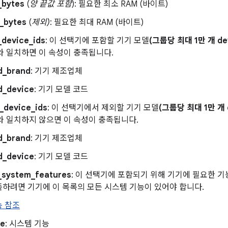
_bytes
(
양 끝값 포함
): 필요한 최소 RAM (바이트)
_bytes
(
제외)
: 필요한 최대 RAM (바이트)
_device_ids
: 이 선택기에 포함할 기기 모델
(그룹당 최대 1만 개 dev
_id와 일치하면 이 속성이 충족됩니다.
ld_brand
: 기기 제조업체
d_device
: 기기 모델 코드
_device_ids
: 이 선택기에서 제외할 기기 모델
(그룹당 최대 1만 개 d
_id와 일치하지 않으면 이 속성이 충족됩니다.
ld_brand
: 기기 제조업체
d_device
: 기기 모델 코드
_system_features
: 이 선택기에 포함되기 위해 기기에 필요한 기
하려면 기기에 이 목록의 모든 시스템 기능이 있어야 합니다.
능 참조
e
: 시스템 기능