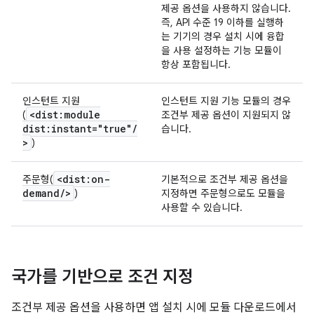
제공 옵션을 사용하지 않습니다.
즉, API 수준 19 이하를 실행하
는 기기의 경우 설치 시에 융합
을 사용 설정하는 기능 모듈이
항상 포함됩니다.
인스턴트 지원
인스턴트 지원 기능 모듈의 경우
<dist:module
(
조건부 제공 옵션이 지원되지 않
dist:instant="true"
/
습니다.
>
)
<dist:on-
주문형(
기본적으로 조건부 제공 옵션을
demand
/
>
)
지정하면 주문형으로도 모듈을
사용할 수 있습니다.
국가를 기반으로 조건 지정
조건부 제공 옵션을 사용하면 앱 설치 시에 모듈 다운로드에서