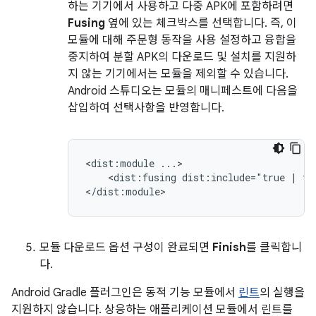
하는 기기에서 사용하고 다중 APK에 포함하려면
Fusing
옆에 있는 체크박스를 선택합니다. 즉, 이
모듈에 대해 주문형 동작을 사용 설정하고 융합을
중지하여 분할 APK의 다운로드 및 설치를 지원하
지 않는 기기에서는 모듈을 제외할 수 있습니다.
Android 스튜디오는 모듈의 매니페스트에 다음을
삽입하여 선택사항을 반영합니다.
<dist:module
<dist:fusing
dist:include="true
|
fa
모듈 다운로드 옵션 구성이 완료되면
Finish
를 클릭합니
다.
Android Gradle 플러그인은 동적 기능 모듈에서
린트
의 실행을
지원하지 않습니다. 상응하는 애플리케이션 모듈에서 린트를