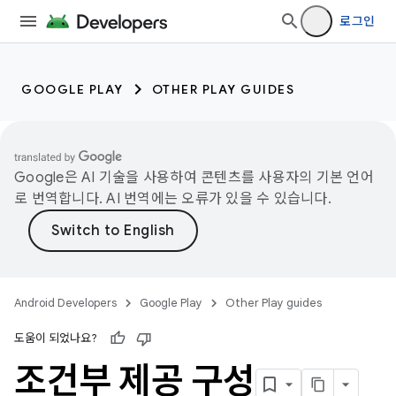
로그인
GOOGLE PLAY
OTHER PLAY GUIDES
Google은 AI 기술을 사용하여 콘텐츠를 사용자의 기본 언어
로 번역합니다. AI 번역에는 오류가 있을 수 있습니다.
Android Developers
Google Play
Other Play guides
도움이 되었나요?
조건부 제공 구성