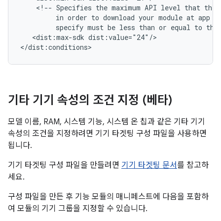
<!--
Specifies
the
maximum
API
level
that
the
in
order
to
download
your
module
at
app
i
specify
must
be
less
than
or
equal
to
the
<dist:max-sdk
dist:value="24"/>

</dist:conditions>
기타 기기 속성의 조건 지정 (베타)
모델 이름, RAM, 시스템 기능, 시스템 온 칩과 같은 기타 기기
속성의 조건을 지정하려면 기기 타겟팅 구성 파일을 사용하면
됩니다.
기기 타겟팅 구성 파일을 만들려면
기기 타겟팅 문서
를 참고하
세요.
구성 파일을 만든 후 기능 모듈의 매니페스트에 다음을 포함하
여 모듈의 기기 그룹을 지정할 수 있습니다.