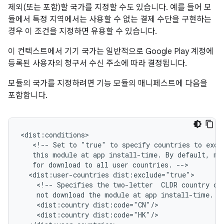
제외(또는 포함)할 국가를 지정할 수도 있습니다. 예를 들어 모
듈에서 특정 지역에서는 사용할 수 없는 결제 수단을 구현하는
경우 이 조건을 지정하면 유용할 수 있습니다.
이 컨텍스트에서 기기 국가는 일반적으로 Google Play 계정에
등록된 사용자의 청구서 수신 주소에 따라 결정됩니다.
모듈의 국가를 지정하려면 기능 모듈의 매니페스트에 다음을
포함합니다.
<!--
Set
to
"true"
to
specify
countries
to
excl
this
module
at
app
install-time.
By
default,
mo
for
download
to
all
user
countries.
<dist:user-countries
<!--
Specifies
the
two-letter
CLDR
country
co
not
download
the
module
at
app
install-time.
<dist:country
<dist:country