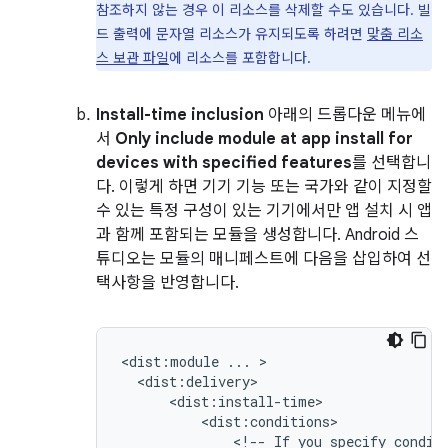
참조하지 않는 경우 이 리소스를 삭제할 수도 있습니다. 빌
드 출력에 문자열 리소스가 유지되도록 하려면
맞춤 리소
스 보관 파일
에 리소스를 포함합니다.
Install-time inclusion
아래의 드롭다운 메뉴에
서
Only include module at app install for
devices with specified features
를 선택합니
다. 이렇게 하면 기기 기능 또는 국가와 같이 지정할
수 있는 특정 구성이 있는 기기에서만 앱 설치 시 앱
과 함께 포함되는 모듈을 생성합니다. Android 스
튜디오는 모듈의 매니페스트에 다음을 삽입하여 선
택사항을 반영합니다.
<dist:module
...
<!--
If
you
specify
condit