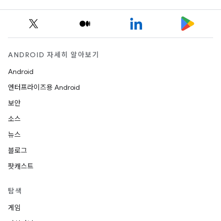
ANDROID 자세히 알아보기
Android
엔터프라이즈용 Android
보안
소스
뉴스
블로그
팟캐스트
탐색
게임