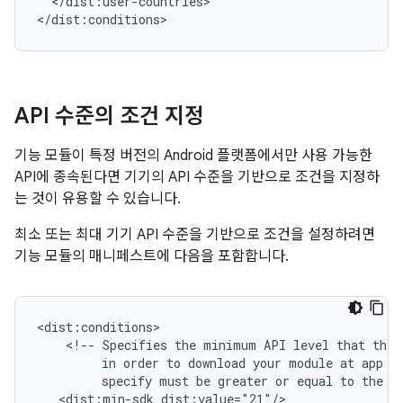
</dist:user-countries>

API 수준의 조건 지정
기능 모듈이 특정 버전의 Android 플랫폼에서만 사용 가능한
API에 종속된다면 기기의 API 수준을 기반으로 조건을 지정하
는 것이 유용할 수 있습니다.
최소 또는 최대 기기 API 수준을 기반으로 조건을 설정하려면
기능 모듈의 매니페스트에 다음을 포함합니다.
<!--
Specifies
the
minimum
API
level
that
the
in
order
to
download
your
module
at
app
i
specify
must
be
greater
or
equal
to
the
m
<dist:min-sdk