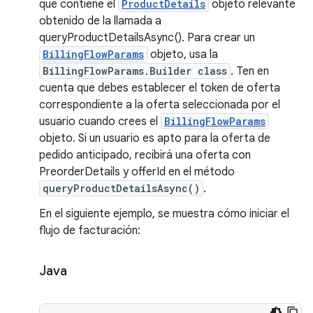
que contiene el
ProductDetails
objeto relevante
obtenido de la llamada a
queryProductDetailsAsync(). Para crear un
BillingFlowParams
objeto, usa la
BillingFlowParams.Builder class
. Ten en
cuenta que debes establecer el token de oferta
correspondiente a la oferta seleccionada por el
usuario cuando crees el
BillingFlowParams
objeto. Si un usuario es apto para la oferta de
pedido anticipado, recibirá una oferta con
PreorderDetails y offerId en el método
queryProductDetailsAsync()
.
En el siguiente ejemplo, se muestra cómo iniciar el
flujo de facturación:
Java