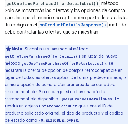
getOneTimePurchaseOfferDetailsList()
método.
Solo se mostrarán las ofertas y las opciones de compra
para las que el usuario sea apto como parte de esta lista.
Tu código en el
onProductDetailsResponse()
método
debe controlar las ofertas que se muestran.
Nota:
Si continúas llamando al método
en lugar del nuevo
getOneTimePurchaseOfferDetails()
método
, se
getOneTimePurchaseOfferDetailsList()
mostrará la oferta de opción de compra retrocompatible en
lugar de todas las ofertas aptas. De forma predeterminada, la
primera opción de compra Comprar creada se considera
retrocompatible. Sin embargo, si no hay una oferta
retrocompatible disponible,
QueryProductDetailsResult
tendrá un objeto
que tiene el ID del
UnfetchedProduct
producto solicitado original, el tipo de producto y el código
de estado como
.
NO_ELIGIBLE_OFFER