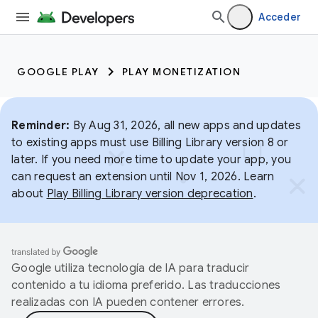
Acceder
GOOGLE PLAY
PLAY MONETIZATION
Reminder:
By Aug 31, 2026, all new apps and updates
to existing apps must use Billing Library version 8 or
later. If you need more time to update your app, you
can request an extension until Nov 1, 2026. Learn
about
Play Billing Library version deprecation
.
Google utiliza tecnología de IA para traducir
contenido a tu idioma preferido. Las traducciones
realizadas con IA pueden contener errores.