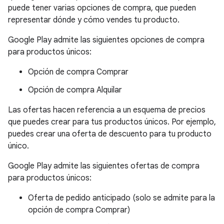
puede tener varias opciones de compra, que pueden
representar dónde y cómo vendes tu producto.
Google Play admite las siguientes opciones de compra
para productos únicos:
Opción de compra Comprar
Opción de compra Alquilar
Las ofertas hacen referencia a un esquema de precios
que puedes crear para tus productos únicos. Por ejemplo,
puedes crear una oferta de descuento para tu producto
único.
Google Play admite las siguientes ofertas de compra
para productos únicos:
Oferta de pedido anticipado (solo se admite para la
opción de compra Comprar)