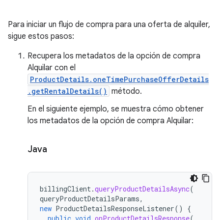
Para iniciar un flujo de compra para una oferta de alquiler,
sigue estos pasos:
Recupera los metadatos de la opción de compra
Alquilar con el
ProductDetails.oneTimePurchaseOfferDetails
.getRentalDetails()
método.
En el siguiente ejemplo, se muestra cómo obtener
los metadatos de la opción de compra Alquilar:
Java
billingClient
.
queryProductDetailsAsync
(
queryProductDetailsParams
,
new
ProductDetailsResponseListener
()
{
public
void
onProductDetailsResponse
(