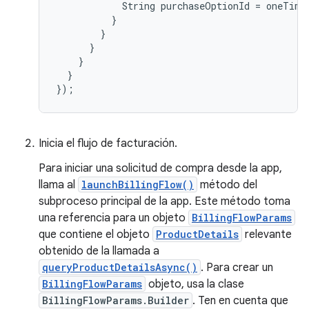
String
purchaseOptionId
=
oneTime
}
}
}
}
}
});
Inicia el flujo de facturación.
Para iniciar una solicitud de compra desde la app,
llama al
launchBillingFlow()
método del
subproceso principal de la app. Este método toma
una referencia para un objeto
BillingFlowParams
que contiene el objeto
ProductDetails
relevante
obtenido de la llamada a
queryProductDetailsAsync()
. Para crear un
BillingFlowParams
objeto, usa la clase
BillingFlowParams.Builder
. Ten en cuenta que