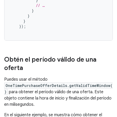
}
// …
}
}
}
});
Obtén el período válido de una
oferta
Puedes usar el método
OneTimePurchaseOfferDetails.getValidTimeWindow(
)
para obtener el período válido de una oferta. Este
objeto contiene la hora de inicio y finalización del período
en milisegundos.
En el siguiente ejemplo, se muestra cómo obtener el