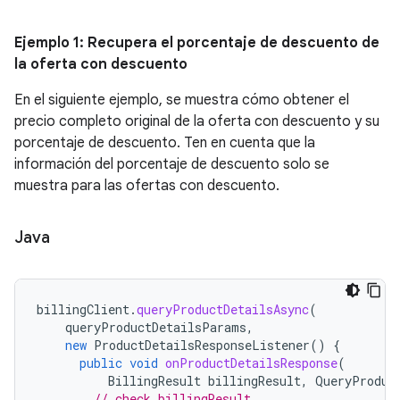
Ejemplo 1: Recupera el porcentaje de descuento de
la oferta con descuento
En el siguiente ejemplo, se muestra cómo obtener el
precio completo original de la oferta con descuento y su
porcentaje de descuento. Ten en cuenta que la
información del porcentaje de descuento solo se
muestra para las ofertas con descuento.
Java
billingClient
.
queryProductDetailsAsync
(
queryProductDetailsParams
,
new
ProductDetailsResponseListener
()
{
public
void
onProductDetailsResponse
(
BillingResult
billingResult
,
QueryProduc
// check billingResult