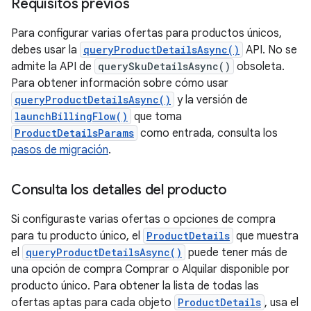
Requisitos previos
Para configurar varias ofertas para productos únicos,
debes usar la
queryProductDetailsAsync()
API. No se
admite la API de
querySkuDetailsAsync()
obsoleta.
Para obtener información sobre cómo usar
queryProductDetailsAsync()
y la versión de
launchBillingFlow()
que toma
ProductDetailsParams
como entrada, consulta los
pasos de migración
.
Consulta los detalles del producto
Si configuraste varias ofertas o opciones de compra
para tu producto único, el
ProductDetails
que muestra
el
queryProductDetailsAsync()
puede tener más de
una opción de compra Comprar o Alquilar disponible por
producto único. Para obtener la lista de todas las
ofertas aptas para cada objeto
ProductDetails
, usa el