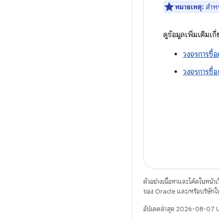
หมายเหตุ:
สำหร
ดูข้อมูลเพิ่มเติม
วงจรการซื้อค
วงจรการซื้
ตัวอย่างเนื้อหาและโค้ดในหน้าเว็
ของ Oracle และ/หรือบริษัทใ
อัปเดตล่าสุด 2026-08-07