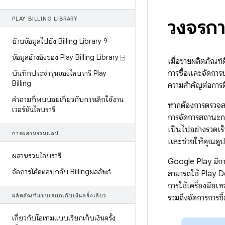
วงจรกา
PLAY BILLING LIBRARY
ย้ายข้อมูลไปยัง Billing Library 9
ข้อมูลอ้างอิงของ Play Billing Library ⍈
เมื่อขายผลิตภัณฑ
การซื้อและจัดการปร
บันทึกประจำรุ่นของไลบรารี Play
Billing
ความสำคัญต่อการต
คำถามที่พบบ่อยเกี่ยวกับการเลิกใช้งาน
หากต้องการตรวจสอ
เวอร์ชันไลบรารี
การจัดการสถานะกา
เป็นไปอย่างรวดเร
การผสานรวมแอป
และช่วยให้คุณดูปร
ผสานรวมไลบรารี
Google Play มีก
จัดการโค้ดตอบกลับ Billingผลลัพธ์
สามารถใช้ Play 
การใช้เครื่องมือเ
ผลิตภัณฑ์แบบเรียกเก็บเงินครั้งเดียว
รวมถึงจัดการการซื
เกี่ยวกับไอเทมแบบเรียกเก็บเงินครั้ง