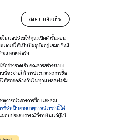
ส่งความคิดเห็น
วมในแอปช่วยให้คุณเปิดตัวขั้นตอน
กเอนด์ให้เป็นปัจจุบันอยู่เสมอ ซึ่งมี
์ข้ามแพลตฟอร์ม
ด้อย่างรวดเร็ว คุณควรสร้างระบบ
บบนี้จะช่วยให้การประมวลผลการซื้อ
้ใช้ให้สอดคล้องกันในทุกแพลตฟอร์ม
หตุการณ์วงจรการซื้อ และคุณ
ที่จำเป็นตามเหตุการณ์เหล่านี้ได้
ณมอบประสบการณ์ที่ราบรื่นแก่ผู้ใช้