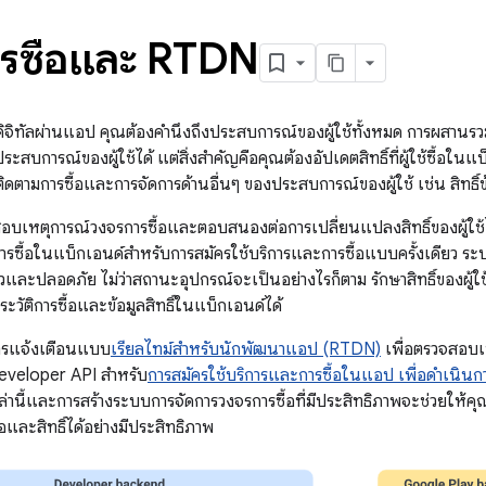
รซื้อและ RTDN
์ดิจิทัลผ่านแอป คุณต้องคำนึงถึงประสบการณ์ของผู้ใช้ทั้งหมด การผสานร
ะสบการณ์ของผู้ใช้ได้ แต่สิ่งสำคัญคือคุณต้องอัปเดตสิทธิ์ที่ผู้ใช้ซื้อในแบ็
ิดตามการซื้อและการจัดการด้านอื่นๆ ของประสบการณ์ของผู้ใช้ เช่น สิทธิ
บเหตุการณ์วงจรการซื้อและตอบสนองต่อการเปลี่ยนแปลงสิทธิ์ของผู้ใช้ไ
รซื้อในแบ็กเอนด์สำหรับการสมัครใช้บริการและการซื้อแบบครั้งเดียว ระ
็วและปลอดภัย ไม่ว่าสถานะอุปกรณ์จะเป็นอย่างไรก็ตาม รักษาสิทธิ์ของผู
ะวัติการซื้อและข้อมูลสิทธิ์ในแบ็กเอนด์ได้
ารแจ้งเตือนแบบ
เรียลไทม์สำหรับนักพัฒนาแอป (RTDN)
เพื่อตรวจสอบเ
Developer API สำหรับ
การสมัครใช้บริการและการซื้อในแอป เพื่อดำเนินการ
หล่านี้และการสร้างระบบการจัดการวงจรการซื้อที่มีประสิทธิภาพจะช่วยให้คุ
้อและสิทธิ์ได้อย่างมีประสิทธิภาพ