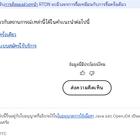
ับ
การสั่งจองล่วงหน้า
RTDN จะมีวงจรการซื้อเหมือนกับการซื้อครั้งเดียว
เกี่ยวกับสถานการณ์เหล่านี้ได้ในคำแนะนำต่อไปนี้
รั้งเดียว
อแบบสมัครใช้บริการ
ข้อมูลนี้มีประโยชน์ไหม
ส่งความคิดเห็น
บนี้ขึ้นอยู่กับใบอนุญาตที่อธิบายไว้ใน
ใบอนุญาตการใช้เนื้อหา
Java และ OpenJDK เป็นเคร
นเครือ
 UTC