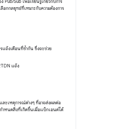
Pub/Sub เพื่อเรียนรู้เกี่ยวกับการ
ลือกกลยุทธ์ที่เหมาะกับความต้องการ
้งเตือนที่ซ้ำกัน ซึ่งจะช่วย
์ RTDN แจ้ง
และเหตุการณ์ต่างๆ ที่อาจส่งผลต่อ
หนดสิ่งที่เกิดขึ้นเมื่อแบ็กเอนด์ได้