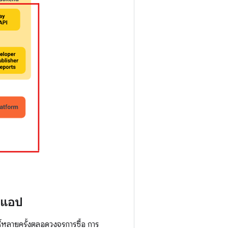
นาแอป
์หลายครั้งตลอดวงจรการซื้อ การ