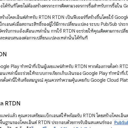
งได้ทันทีโดยไม่ต้องสร้างตรรกะการติดตามวงจรการซื้อสำหรับการซื้อใน 
ธีสร้างไคลเอ็นต์สำหรับ RTDN RTDN เป็นฟีเจอร์ที่สร้างขึ้นโดยใช้ Goog
็กเอนด์เมื่อสถานะสิทธิ์ของผู้ใช้มีการเปลี่ยนแปลง ระบบ Pub/Sub ประกอ
มัครรับการแจ้งเตือนเหล่านั้น การใช้ RTDN จะช่วยให้คุณติดตามการเปลี
และตอบสนองต่อการเปลี่ยนแปลงเหล่านั้นได้ทันที
TDN
gle Play ทำหน้าที่เป็นผู้เผยแพร่สำหรับ RTDN หากต้องการตั้งค่า RT
ตอนเหล่านี้จะช่วยให้ระบบการเรียกเก็บเงินของ Google Play ทำหน้าที่
รตั้งค่านี้ให้เสร็จสมบูรณ์ คุณควรทำความคุ้นเคยกับ Google Cloud Plat
อมูล RTDN
้เผยแพร่แล้ว คุณควรเตรียมแบ็กเอนด์ให้พร้อมรับ RTDN โดยสร้างไคลเอ็นต
นพื้นฐานของไคลเอ็นต์ RTDN ประกอบด้วยการรับอินสแตนซ์ของ
PubSu