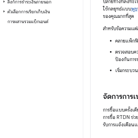
ปลายทางที่ลงทะเบ
ลิงก์การชำระเงินภายนอก
ใช้กลยุทธ์แบบ
พุช
ตัวเลือกการเรียกเก็บเงิน
ของคุณมากที่สุด
การผสานรวมแบ็กเอนด์
สำหรับข้อความแต่ล
คลายแพ็กฟิ
ตรวจสอบควา
ป้องกันการ
เริ่มกระบวน
จัดการการเ
การซื้อแบบครั้งเ
การซื้อ RTDN ช่วย
รับการแจ้งเตือน