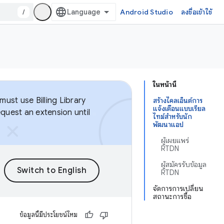
/
Android Studio
ลงชื่อเข้าใช้
ในหน้านี้
ust use Billing Library
สร้างไคลเอ็นต์การ
แจ้งเตือนแบบเรียล
equest an extension until
ไทม์สำหรับนัก
พัฒนาแอป
ผู้เผยแพร่
RTDN
ผู้สมัครรับข้อมูล
RTDN
จัดการการเปลี่ยน
สถานะการซื้อ
ข้อมูลนี้มีประโยชน์ไหม